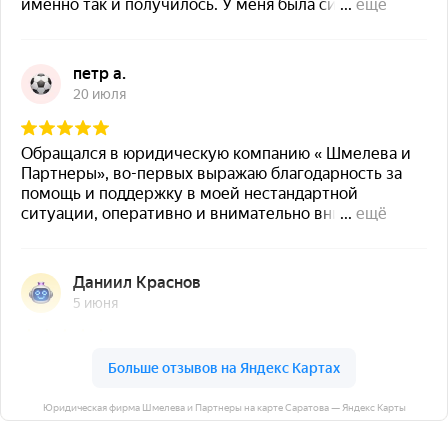
Юридическая фирма Шмелева и Партнеры на карте Саратова — Яндекс Карты