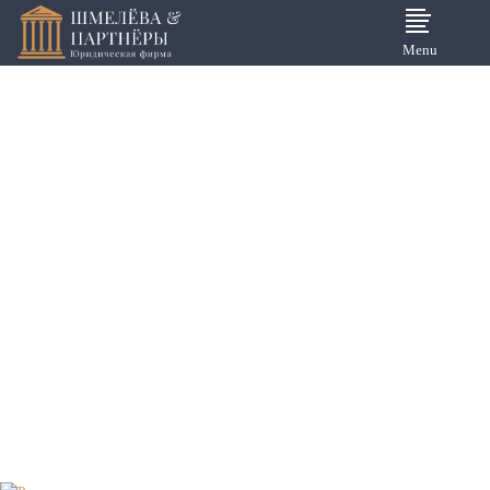
Menu
Отзывы о юридических услугах
Смотрите и читайте отзывы клиентов о
юридических услугах