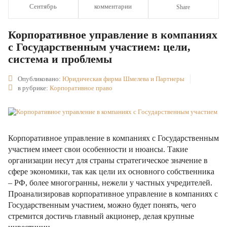
Сентябрь
комментарии
Share
Корпоративное управление в компаниях
с Государственным участием: цели,
система и проблемы
Опубликовано:
Юридическая фирма Шмелева и Партнеры
в рубрике:
Корпоративное право
Корпоративное управление в компаниях с Государственным
участием имеет свои особенности и нюансы. Такие
организации несут для страны стратегическое значение в
сфере экономики, так как цели их основного собственника
– РФ, более многогранны, нежели у частных учредителей.
Проанализировав корпоративное управление в компаниях с
Государственным участием, можно будет понять, чего
стремится достичь главный акционер, делая крупные