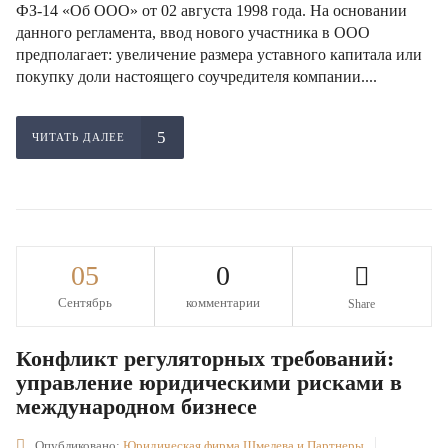
ФЗ-14 «Об ООО» от 02 августа 1998 года. На основании
данного регламента, ввод нового участника в ООО
предполагает: увеличение размера уставного капитала или
покупку доли настоящего соучредителя компании....
ЧИТАТЬ ДАЛЕЕ
05
0
Сентябрь
комментарии
Share
Конфликт регуляторных требований:
управление юридическими рисками в
международном бизнесе
Опубликовано:
Юридическая фирма Шмелева и Партнеры