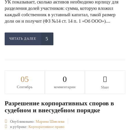
УК показывает, сколько активов необходимо юрлицу для
разделения долей участников: сумма, которую вложил
каждый собственник в уставный капитал, такой размер
доли он и получит (ФЗ №14 ст. 14 п. 1 «Об ООО»)....
ЧИТАТЬ ДАЛЕЕ
05
0
Сентябрь
комментарии
Share
Разрешение корпоративных споров в
судебном и внесудебном порядке
Опубликовано:
Марина Шмелева
в рубрике:
Корпоративное право