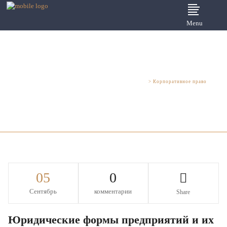
Menu
Юридические услуги для бизнеса - Шмелева и Партнеры
>
Корпоративное право
05
0
Сентябрь
комментарии
Share
Юридические формы предприятий и их