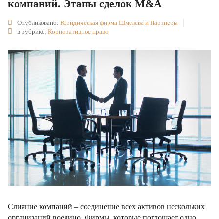
компаний. Этапы сделок M&A
Опубликовано:
Юридическая фирма Шмелева и Партнеры
в рубрике:
Корпоративное право
Слияние компаний – соединение всех активов нескольких
организаций воедино. Фирмы, которые поглощает одно