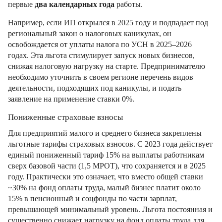
первые
два календарных года
работы.
Например, если ИП открылся в 2025 году и подпадает под
региональный закон о налоговых каникулах, он
освобождается от уплаты налога по УСН в 2025–2026
годах. Эта льгота стимулирует запуск новых бизнесов,
снижая налоговую нагрузку на старте. Предпринимателю
необходимо уточнить в своем регионе перечень видов
деятельности, подходящих под каникулы, и подать
заявление на применение ставки 0%.
Пониженные страховые взносы
Для предприятий малого и среднего бизнеса закреплены
льготные тарифы страховых взносов. С 2023 года действует
единый пониженный тариф 15% на выплаты работникам
сверх базовой части (1,5 МРОТ), что сохраняется и в 2025
году. Практически это означает, что вместо общей ставки
~30% на фонд оплаты труда, малый бизнес платит около
15% в пенсионный и соцфонды по части зарплат,
превышающей минимальный уровень. Льгота постоянная и
существенно снижает нагрузку на фонд оплаты труда для