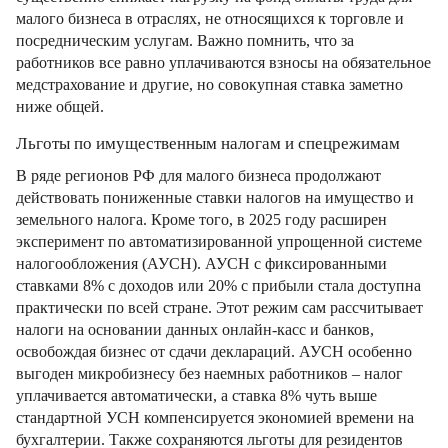
малого бизнеса в отраслях, не относящихся к торговле и
посредническим услугам. Важно помнить, что за
работников все равно уплачиваются взносы на обязательное
медстрахование и другие, но совокупная ставка заметно
ниже общей.
Льготы по имущественным налогам и спецрежимам
В ряде регионов РФ для малого бизнеса продолжают
действовать пониженные ставки налогов на имущество и
земельного налога. Кроме того, в 2025 году расширен
эксперимент по автоматизированной упрощенной системе
налогообложения (АУСН). АУСН с фиксированными
ставками 8% с доходов или 20% с прибыли стала доступна
практически по всей стране. Этот режим сам рассчитывает
налоги на основании данных онлайн-касс и банков,
освобождая бизнес от сдачи деклараций. АУСН особенно
выгоден микробизнесу без наемных работников – налог
уплачивается автоматически, а ставка 8% чуть выше
стандартной УСН компенсируется экономией времени на
бухгалтерии. Также сохраняются льготы для резидентов