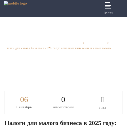
Menu
Юридические услуги для бизнеса - Шмелева и Партнеры
>
Новости права
>
Налоги для малого бизнеса в 2025 году: основные изменения и новые льготы
06
0
Сентябрь
комментарии
Share
Налоги для малого бизнеса в 2025 году: