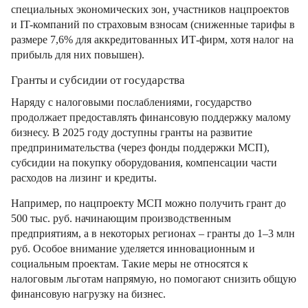
специальных экономических зон, участников нацпроектов
и IT-компаний по страховым взносам (сниженные тарифы в
размере 7,6% для аккредитованных ИТ-фирм, хотя налог на
прибыль для них повышен).
Гранты и субсидии от государства
Наряду с налоговыми послаблениями, государство
продолжает предоставлять финансовую поддержку малому
бизнесу. В 2025 году доступны гранты на развитие
предпринимательства (через фонды поддержки МСП),
субсидии на покупку оборудования, компенсации части
расходов на лизинг и кредиты.
Например, по нацпроекту МСП можно получить грант до
500 тыс. руб. начинающим производственным
предприятиям, а в некоторых регионах – гранты до 1–3 млн
руб. Особое внимание уделяется инновационным и
социальным проектам. Такие меры не относятся к
налоговым льготам напрямую, но помогают снизить общую
финансовую нагрузку на бизнес.