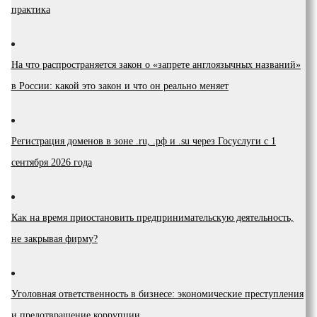
практика
На что распространяется закон о «запрете англоязычных названий»
в России: какой это закон и что он реально меняет
Регистрация доменов в зоне .ru, .рф и .su через Госуслуги с 1
сентября 2026 года
Как на время приостановить предпринимательскую деятельность,
не закрывая фирму?
Уголовная ответственность в бизнесе: экономические преступления
и предотвращение коррупции