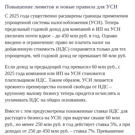
Повышение лимитов и новые правила для УСН
С 2025 года существенно расширены границы применения
упрощенной системы налогообложения (УСН). Теперь
предельный годовой доход для компаний и ИП на УСН
увеличен почти вдвое – до 450 млн руб. в год. Однако
введено и ограничение: право не платить налог на
добавленную стоимость (НДС) сохраняется только для тех
упрощенцев, чей годовой доход не превышает 60 млн руб.
Если доход за предыдущий год превысил 60 млн руб., с
2025 года компания или ИП на УСН становится
плательщиком НДС. Таким образом, УСН лишается
прежнего преимущества полной свободы от НДС –
крупному малому бизнесу теперь придется исчислять и
уплачивать НДС на общих основаниях.
Вместе с тем предусмотрены пониженные ставки НДС для
растущего бизнеса на УСН: при выручке свыше 60 млн
руб., но менее 250 млн руб. в год действует ставка 5%, а при
доходах от 250 до 450 млн руб. – ставка 7%. Превышение