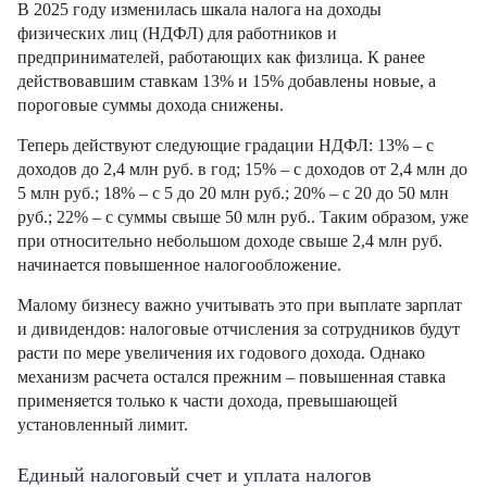
В 2025 году изменилась шкала налога на доходы
физических лиц (НДФЛ) для работников и
предпринимателей, работающих как физлица. К ранее
действовавшим ставкам 13% и 15% добавлены новые, а
пороговые суммы дохода снижены.
Теперь действуют следующие градации НДФЛ: 13% – с
доходов до 2,4 млн руб. в год; 15% – с доходов от 2,4 млн до
5 млн руб.; 18% – с 5 до 20 млн руб.; 20% – с 20 до 50 млн
руб.; 22% – с суммы свыше 50 млн руб.. Таким образом, уже
при относительно небольшом доходе свыше 2,4 млн руб.
начинается повышенное налогообложение.
Малому бизнесу важно учитывать это при выплате зарплат
и дивидендов: налоговые отчисления за сотрудников будут
расти по мере увеличения их годового дохода. Однако
механизм расчета остался прежним – повышенная ставка
применяется только к части дохода, превышающей
установленный лимит.
Единый налоговый счет и уплата налогов