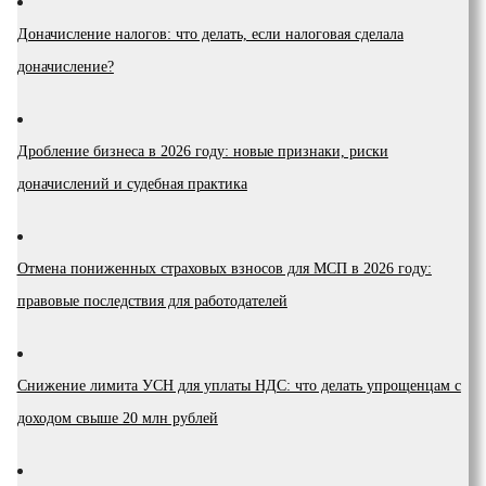
Доначисление налогов: что делать, если налоговая сделала
доначисление?
Дробление бизнеса в 2026 году: новые признаки, риски
доначислений и судебная практика
Отмена пониженных страховых взносов для МСП в 2026 году:
правовые последствия для работодателей
Снижение лимита УСН для уплаты НДС: что делать упрощенцам с
доходом свыше 20 млн рублей