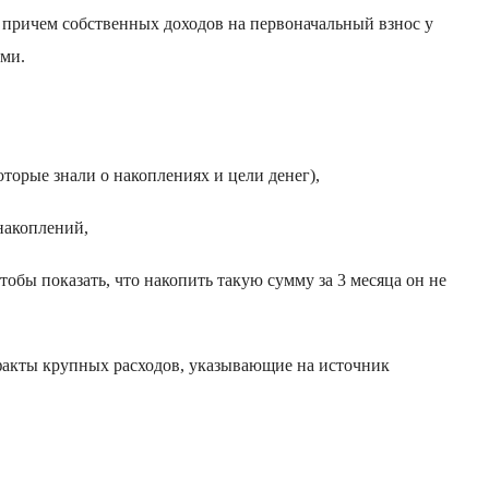
, причем собственных доходов на первоначальный взнос у
ыми.
оторые знали о накоплениях и цели денег),
накоплений,
обы показать, что накопить такую сумму за 3 месяца он не
факты крупных расходов, указывающие на источник