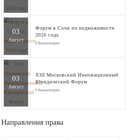
Форум в Сочи по недвижимости
03
2026 года
Август
0
Комментарии
XIII Московский Инновационный
03
Юридический Форум
Август
0
Комментарии
Направления права