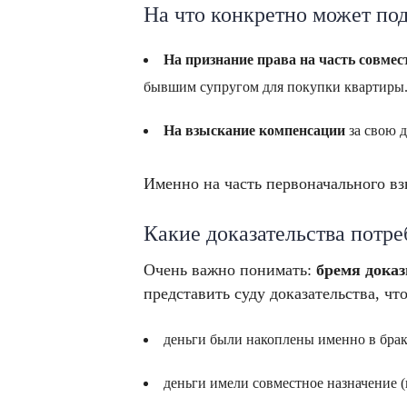
На что конкретно может по
На признание права на часть совме
бывшим супругом для покупки квартиры
На взыскание компенсации
за свою д
Именно на часть первоначального вз
Какие доказательства потре
Очень важно понимать:
бремя дока
представить суду доказательства, что
деньги были накоплены именно в браке
деньги имели совместное назначение 