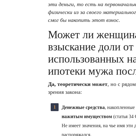
эти деньги, то есть на первоначальн
физически из за своего материально
смог бы накопить этот взнос.
Может ли женщина 
взыскание доли от
использованных н
ипотеки мужа посл
Да, теоретически может
, но с рядо
зрения закона:
Денежные средства
, накопленные
нажитым имуществом
(статья 34
Не имеет значения, на чье имя эти
распоряжался.