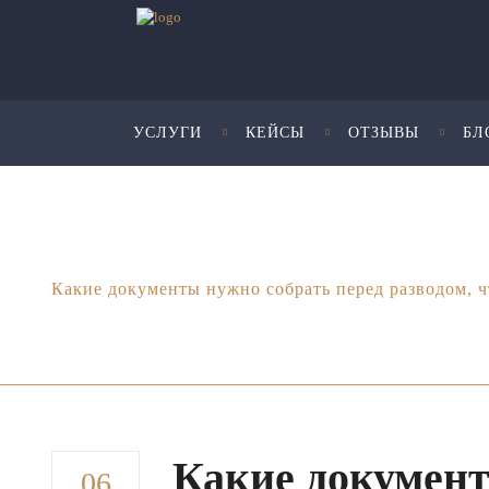
УСЛУГИ
КЕЙСЫ
ОТЗЫВЫ
БЛ
Юридические услуги для бизнеса - Шмелева и Пар
Какие документы нужно собрать перед разводом, 
Какие документ
06