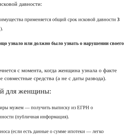
сковой давности:
о имущества применяется общий срок исковой давности
3
).
лицо узнало или должно было узнать о нарушении своего
ачнется с момента, когда женщина узнала о факте
 совместные средства (а не с даты развода).
ий для женщины:
тиры мужем — получить выписку из ЕГРН о
нности (публичная информация).
носа (если есть данные о сумме ипотеки — легко