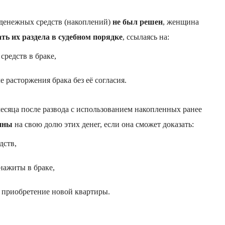
е денежных средств (накоплений)
не был решен
, женщина
ть их раздела в судебном порядке
, ссылаясь на:
средств в браке,
 расторжения брака без её согласия.
есяца после развода с использованием накопленных ранее
ины
на свою долю этих денег, если она сможет доказать:
дств,
нажиты в браке,
а приобретение новой квартиры.