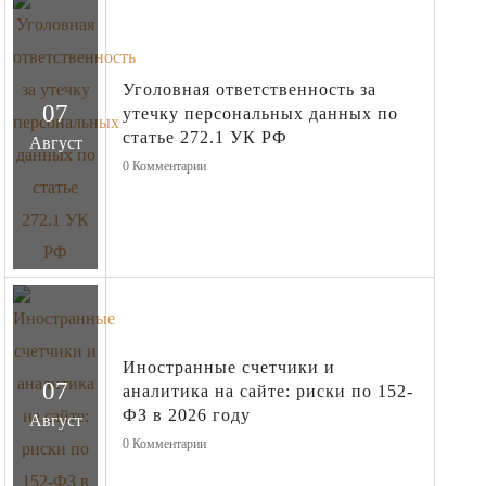
Уголовная ответственность за
07
утечку персональных данных по
статье 272.1 УК РФ
Август
0
Комментарии
Иностранные счетчики и
07
аналитика на сайте: риски по 152-
ФЗ в 2026 году
Август
0
Комментарии