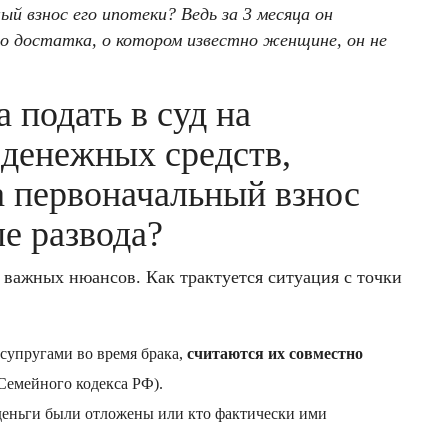
ый взнос его ипотеки? Ведь за 3 месяца он
го достатка, о котором известно женщине, он не
подать в суд на
 денежных средств,
а первоначальный взнос
е развода?
м важных нюансов. Как трактуется ситуация с точки
 супругами во время брака,
считаются их совместно
 Семейного кодекса РФ).
 деньги были отложены или кто фактически ими