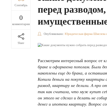
Сентябрь
перед разводом
0
имущественные
комментарии
Опубликовано:
Юридическая фирма Шмелева 
Share
Рассмотрим интересный вопрос от к
браке и оформлена пополам. Были д
накоплены еще до брака, а оставшая
Копили деньги на покупку квартиры 
развод, квартиру не делили. А про 
так как считала, что муж купит се
он этого не сделал и делать не соб
денег и ипотеки квартиру. Вопрос 