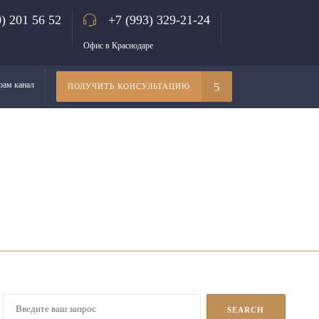
0) 201 56 52
+7 (993) 329-21-24
Офис в Краснодаре
рам канал
ПОЛУЧИТЬ КОНСУЛЬТАЦИЮ