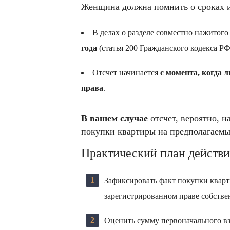
Женщина должна помнить о сроках и
В делах о разделе совместно нажитог
года
(статья 200 Гражданского кодекса РФ
Отсчет начинается
с момента, когда 
права
.
В вашем случае
отсчет, вероятно, н
покупки квартиры на предполагаемые
Практический план действ
Зафиксировать факт покупки квар
зарегистрированном праве собстве
Оценить сумму первоначального вз