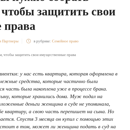
, чтобы защитить свои
 права
и Партнеры
в рубрике:
Семейное право
лиентки:
у нас есть квартира, которая оформлена в
енежные средства, которые частично были
ся часть была накоплена уже в процессе брака.
сыну, которые хранились дома. Муж подал на
отложенные деньги женщина в суде не упоминала,
бе квартиру, а свою часть перепишет на сына. Но
ирается. Спустя 3 месяца он купил с помощью этих
состоит в том, может ли женщина подать в суд на