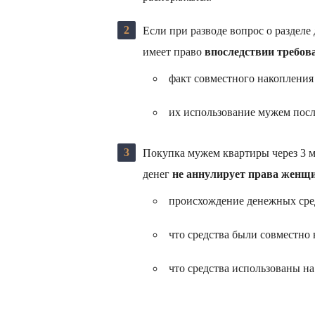
Если при разводе вопрос о раздел
имеет право
впоследствии требова
факт совместного накопления 
их использование мужем после
Покупка мужем квартиры через 3 м
денег
не аннулирует права женщ
происхождение денежных сре
что средства были совместно 
что средства использованы н