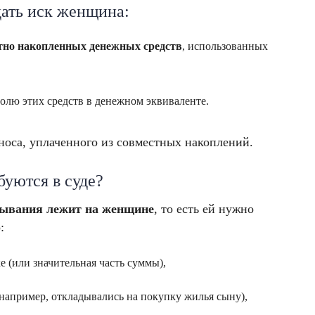
дать иск женщина:
стно накопленных денежных средств
, использованных
.
олю этих средств в денежном эквиваленте.
носа, уплаченного из совместных накоплений.
буются в суде?
зывания лежит на женщине
, то есть ей нужно
:
 (или значительная часть суммы),
(например, откладывались на покупку жилья сыну),