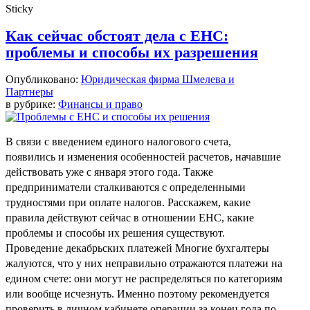
Sticky
Как сейчас обстоят дела с ЕНС:
проблемы и способы их разрешения
Опубликовано:
Юридическая фирма Шмелева и
Партнеры
в рубрике:
Финансы и право
В связи с введением единого налогового счета,
появились и изменения особенностей расчетов, начавшие
действовать уже с января этого года. Также
предприниматели сталкиваются с определенными
трудностями при оплате налогов. Расскажем, какие
правила действуют сейчас в отношении ЕНС, какие
проблемы и способы их решения существуют.
Проведение декабрьских платежей Многие бухгалтеры
жалуются, что у них неправильно отражаются платежи на
едином счете: они могут не распределяться по категориям
или вообще исчезнуть. Именно поэтому рекомендуется
проверить в личном кабинете операции за конец года по