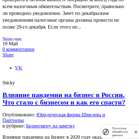
всем налоговым обязательствам. Посмотрите, правильно
ли проведено уведомление. Зачет по декабрьским
уведомлениям налоговые органы должны провести не
позже 29-го декабря. Если этого не...
Читать далее
19
Май
0
комментарии
Share
VK
Sticky
Влияние пандемии на бизнес в России.
Что стало с бизнесом и как его спасти?
Опубликовано:
Юридическая фирма Шмелева и
Партнеры
в рубрике:
Бизнесмену на заметку
Политика
обработки
данных
Влияние пандемии на бизнес в 2020 году оказалось