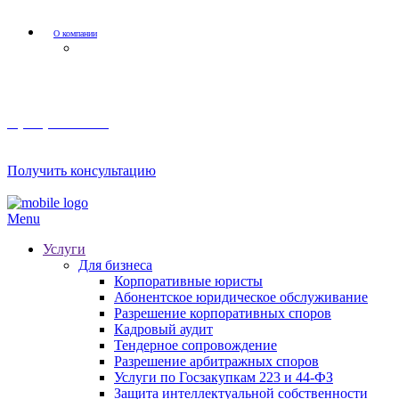
О компании
Мероприятия и акции
8 (800) 201 56 52
Получить консультацию
Menu
Услуги
Для бизнеса
Корпоративные юристы
Абонентское юридическое обслуживание
Разрешение корпоративных споров
Кадровый аудит
Тендерное сопровождение
Разрешение арбитражных споров
Услуги по Госзакупкам 223 и 44-ФЗ
Защита интеллектуальной собственности