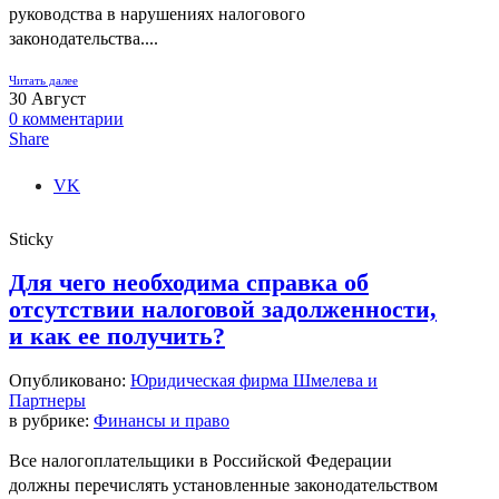
руководства в нарушениях налогового
законодательства....
Читать далее
30
Август
0
комментарии
Share
VK
Sticky
Для чего необходима справка об
отсутствии налоговой задолженности,
и как ее получить?
Опубликовано:
Юридическая фирма Шмелева и
Партнеры
в рубрике:
Финансы и право
Все налогоплательщики в Российской Федерации
должны перечислять установленные законодательством