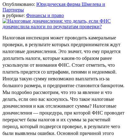
Опубликовано:
Юридическая фирма Шмелева и
Партнеры
в рубрике:
Финансы и право
Налоговая инспекция может проводить камеральные
проверки, в результате которых предпринимателя ждут
налоговые доначисления. Это значит, что ему придется
доплатить налоги, которые каким-то образом ранее
ускользнули от внимания ФНС. Стоит отметить, что
платить придется со штрафами, пенями и недоимкой.
Иногда такую сумму невозможно выплатить из-за
большого размера, и предприятие становится банкротом.
Мы подробно рассмотрим, что это за явление и что
делать, если оно вас коснулось. Что такое налоговые
доначисления и как отслеживают суммы? Налоговые
доначисления — процедура, при которой ФНС проводит
перерасчет базы налогов и их суммы за расчетный
период, который подвергся проверке, в результате чего
были выявлены ошибки. Основной причиной этого