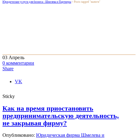
Юридические услуги для бизнеса - Шмелева и Партнеры
>
Posts tagged "налоги"
03
Апрель
0
комментарии
Share
VK
Sticky
Как на время приостановить
предпринимательскую деятельность,
не закрывая фирму?
Опубликовано:
Юридическая фирма Шмелева и