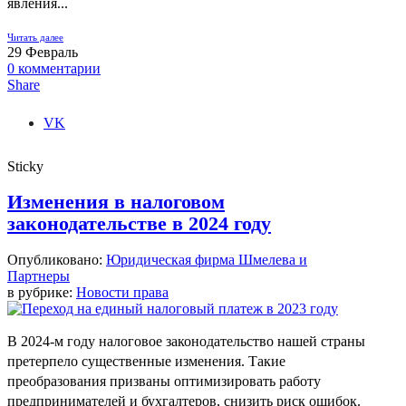
явления...
Читать далее
29
Февраль
0
комментарии
Share
VK
Sticky
Изменения в налоговом
законодательстве в 2024 году
Опубликовано:
Юридическая фирма Шмелева и
Партнеры
в рубрике:
Новости права
В 2024-м году налоговое законодательство нашей страны
претерпело существенные изменения. Такие
преобразования призваны оптимизировать работу
предпринимателей и бухгалтеров, снизить риск ошибок.