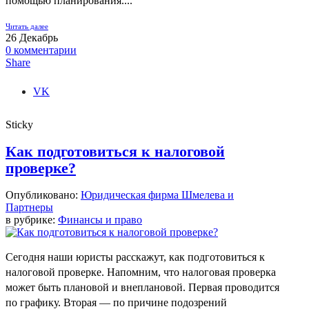
помощью планирования....
Читать далее
26
Декабрь
0
комментарии
Share
VK
Sticky
Как подготовиться к налоговой
проверке?
Опубликовано:
Юридическая фирма Шмелева и
Партнеры
в рубрике:
Финансы и право
Сегодня наши юристы расскажут, как подготовиться к
налоговой проверке. Напомним, что налоговая проверка
может быть плановой и внеплановой. Первая проводится
по графику. Вторая — по причине подозрений