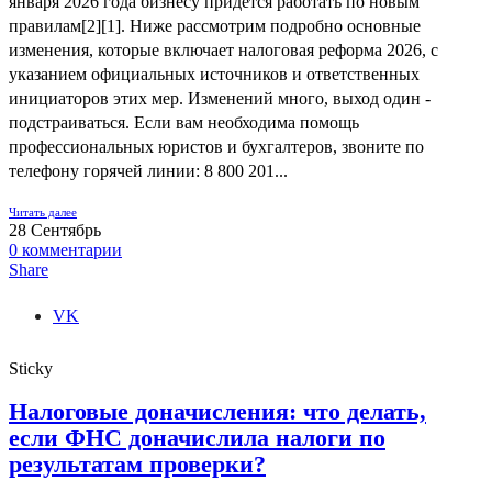
января 2026 года бизнесу придется работать по новым
правилам[2][1]. Ниже рассмотрим подробно основные
изменения, которые включает налоговая реформа 2026, с
указанием официальных источников и ответственных
инициаторов этих мер. Изменений много, выход один -
подстраиваться. Если вам необходима помощь
профессиональных юристов и бухгалтеров, звоните по
телефону горячей линии: 8 800 201...
Читать далее
28
Сентябрь
0
комментарии
Share
VK
Sticky
Налоговые доначисления: что делать,
если ФНС доначислила налоги по
результатам проверки?