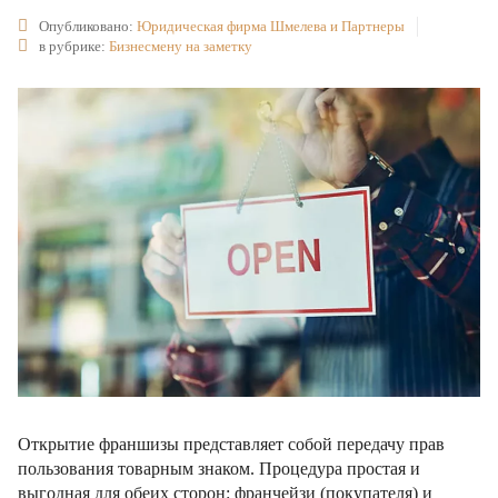
Опубликовано:
Юридическая фирма Шмелева и Партнеры
в рубрике:
Бизнесмену на заметку
Открытие франшизы представляет собой передачу прав
пользования товарным знаком. Процедура простая и
выгодная для обеих сторон: франчейзи (покупателя) и