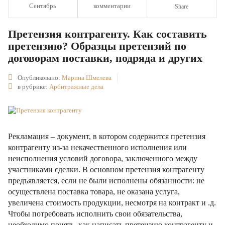
Сентябрь
комментарии
Share
Претензия контрагенту. Как составить
претензию? Образцы претензий по
договорам поставки, подряда и других
Опубликовано:
Марина Шмелева
в рубрике:
Арбитражные дела
Рекламация – документ, в котором содержится претензия
контрагенту из-за некачественного исполнения или
неисполнения условий договора, заключенного между
участниками сделки. В основном претензия контрагенту
предъявляется, если не были исполнены обязанности: не
осуществлена поставка товара, не оказана услуга,
увеличена стоимость продукции, несмотря на контракт и .д.
Чтобы потребовать исполнить свои обязательства,
необходимо понять, как написать претензию контрагенту и