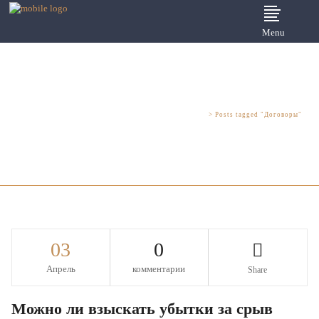
Menu
Юридические услуги для бизнеса - Шмелева и Партнеры
>
Posts tagged "Договоры"
03
0
Апрель
комментарии
Share
Можно ли взыскать убытки за срыв