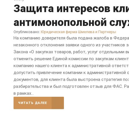
Защита интересов кл
антимонопольной слу
Опубликовано:
Юридическая фирма Шмелева и Партнеры
На компанию доверителя была подана жалоба в Федер
незаконного отклонения заявки одного из участников з
Закона «О закупках товаров, работ, услуг отдельными 
отменить решение Единой комиссии по закупкам клиента
компанию нашего клиента к административной ответст
допустить привлечение компании к административной о
документов, для клиента была выстроена стратегия по
разбирательства и был подготовлен отзыв для ФАС. Раб
в рамках...
ЧИТАТЬ ДАЛЕЕ