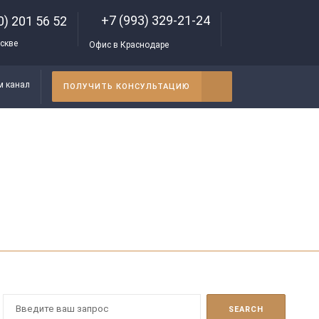
+7 (993) 329-21-24
0) 201 56 52
скве
Офис в Краснодаре
м канал
ПОЛУЧИТЬ КОНСУЛЬТАЦИЮ