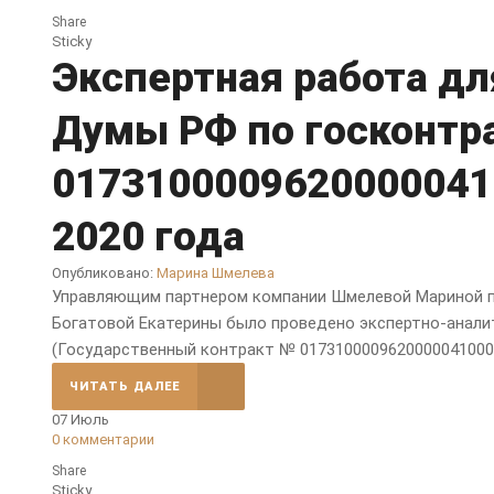
Share
Sticky
Экспертная работа дл
Думы РФ по госконтр
01731000096200000410
2020 года
Опубликовано:
Марина Шмелева
Управляющим партнером компании Шмелевой Мариной п
Богатовой Екатерины было проведено экспертно-анали
(Государственный контракт № 01731000096200000410001 о
ЧИТАТЬ ДАЛЕЕ
07
Июль
0
комментарии
Share
Sticky