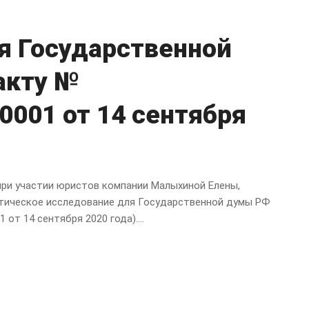
я Государственной
акту №
001 от 14 сентября
ри участии юристов компании Малыхиной Елены,
тическое исследование для Государственной думы РФ
т 14 сентября 2020 года)....