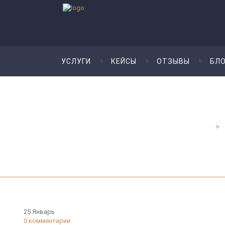
УСЛУГИ
КЕЙСЫ
ОТЗЫВЫ
БЛО
Юридические услуги для бизнеса - Шмелева и Партнеры
>
25
Январь
0
комментарии