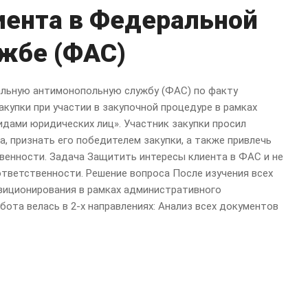
иента в Федеральной
жбе (ФАС)
альную антимонопольную службу (ФАС) по факту
акупки при участии в закупочной процедуре в рамках
видами юридических лиц». Участник закупки просил
, признать его победителем закупки, а также привлечь
венности. Задача Защитить интересы клиента в ФАС и не
тветственности. Решение вопроса После изучения всех
зиционирования в рамках административного
ота велась в 2-х направлениях: Анализ всех документов