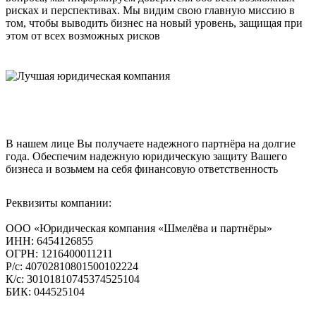
рисках и перспективах. Мы видим свою главную миссию в
том, чтобы выводить бизнес на новый уровень, защищая при
этом от всех возможных рисков
ИНФОРМАЦИЯ
В нашем лице Вы получаете надежного партнёра на долгие
года. Обеспечим надежную юридическую защиту Вашего
бизнеса и возьмем на себя финансовую ответственность
Реквизиты компании:
ООО «Юридическая компания «Шмелёва и партнёры»
ИНН: 6454126855
ОГРН: 1216400011211
Р/с: 40702810801500102224
К/с: 30101810745374525104
БИК: 044525104