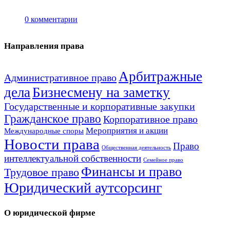
0
комментарии
Направления права
Арбитражные
Административное право
дела
Бизнесмену на заметку
Государственные и корпоративные закупки
Гражданское право
Корпоративное право
Мероприятия и акции
Международные споры
Новости права
Право
Общественная деятельность
интеллектуальной собственности
Семейное право
Финансы и право
Трудовое право
Юридический аутсорсинг
О юридической фирме