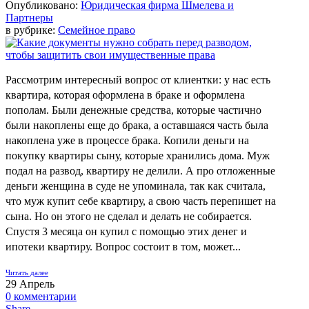
Опубликовано:
Юридическая фирма Шмелева и
Партнеры
в рубрике:
Семейное право
Рассмотрим интересный вопрос от клиентки: у нас есть
квартира, которая оформлена в браке и оформлена
пополам. Были денежные средства, которые частично
были накоплены еще до брака, а оставшаяся часть была
накоплена уже в процессе брака. Копили деньги на
покупку квартиры сыну, которые хранились дома. Муж
подал на развод, квартиру не делили. А про отложенные
деньги женщина в суде не упоминала, так как считала,
что муж купит себе квартиру, а свою часть перепишет на
сына. Но он этого не сделал и делать не собирается.
Спустя 3 месяца он купил с помощью этих денег и
ипотеки квартиру. Вопрос состоит в том, может...
Читать далее
29
Апрель
0
комментарии
Share