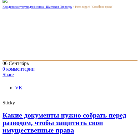
Юридические услуги для бизнеса - Шмелева и Партнеры
>
Posts tagged "Семейное право"
06
Сентябрь
0
комментарии
Share
VK
Sticky
Какие документы нужно собрать перед
разводом, чтобы защитить свои
имущественные права