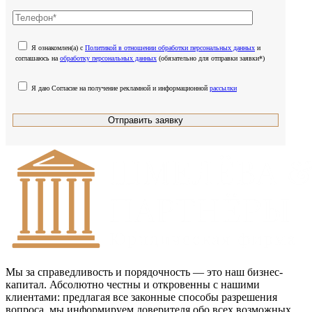
Я ознакомлен(а) с
Политикой в отношении обработки персональных данных
и
соглашаюсь на
обработку персональных данных
(обязательно для отправки заявки*)
Я даю Согласие на получение рекламной и информационной
рассылки
Мы за справедливость и порядочность — это наш бизнес-
капитал. Абсолютно честны и откровенны с нашими
клиентами: предлагая все законные способы разрешения
вопроса, мы информируем доверителя обо всех возможных