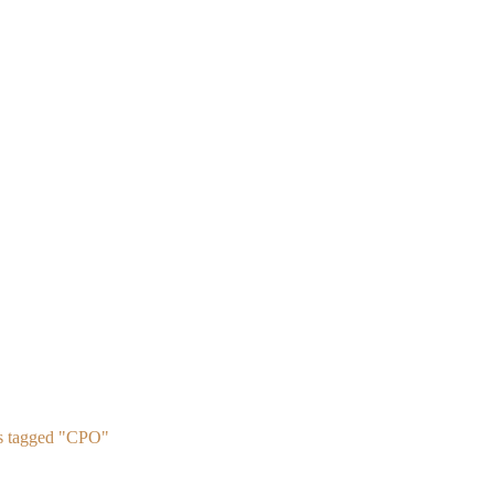
s tagged "СРО"