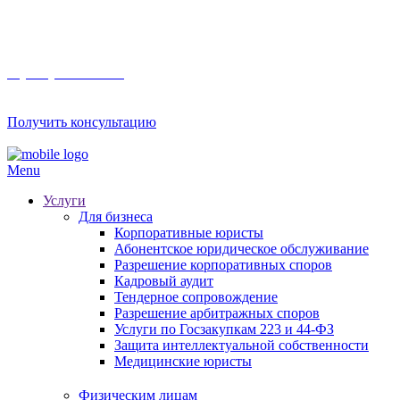
8 (800) 201 56 52
Получить консультацию
Menu
Услуги
Для бизнеса
Корпоративные юристы
Абонентское юридическое обслуживание
Разрешение корпоративных споров
Кадровый аудит
Тендерное сопровождение
Разрешение арбитражных споров
Услуги по Госзакупкам 223 и 44-ФЗ
Защита интеллектуальной собственности
Медицинские юристы
Физическим лицам