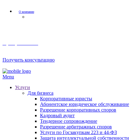
О компании
Мероприятия и акции
8 (800) 201 56 52
Получить консультацию
Menu
Услуги
Для бизнеса
Корпоративные юристы
Абонентское юридическое обслуживание
Разрешение корпоративных споров
Кадровый аудит
Тендерное сопровождение
Разрешение арбитражных споров
Услуги по Госзакупкам 223 и 44-ФЗ
Защита интеллектуальной собственности