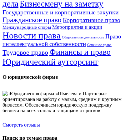
дела
Бизнесмену на заметку
Государственные и корпоративные закупки
Гражданское право
Корпоративное право
Мероприятия и акции
Международные споры
Новости права
Право
Общественная деятельность
интеллектуальной собственности
Семейное право
Финансы и право
Трудовое право
Юридический аутсорсинг
О юридической фирме
Юридическая фирма «Шмелева и Партнеры»
ориентирована на работу с малым, средним и крупным
бизнесом. Обеспечиваем юридическую поддержку
бизнеса на всех этапах и защищаем от рисков
Смотреть отзывы
Поиск по темам права