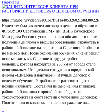
Партнеры
https://rutube.ru/video/99e803e7ff611a40532602158d38022f/
Клиентом был заключен договор о целевом обучении в
ФГБОУ ВО Саратовский ГМУ им. В.И. Разумовского
Минздрава России с установлением обязанности после
получения диплома о высшем образовании отработать в
районной больнице на территории Саратовской области
не менее 5 лет. После окончания обучения клиент решил
остаться жить в г. Саратове и трудоустройство в
больницу, которая находится за 250 км от города стало
невозможным. Что сделали сотрудники юридической
фирмы «Шмелева и партнеры»: Изучили договор о
целевом обучении; Разработали стратегию защиты
позиции клиента; Составили письмо на имя главврача
районной больницы с просьбой освободить от
трудоустройства в соответствии с условиями договора;
Подготовили исковое заявление и возражение на...