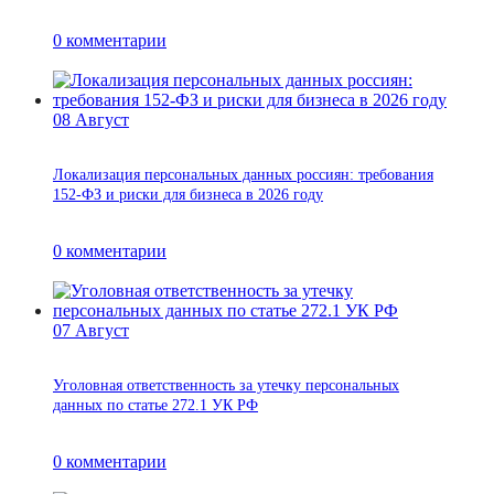
0
комментарии
08
Август
Локализация персональных данных россиян: требования
152-ФЗ и риски для бизнеса в 2026 году
0
комментарии
07
Август
Уголовная ответственность за утечку персональных
данных по статье 272.1 УК РФ
0
комментарии