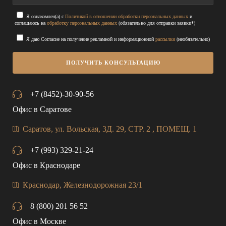
Я ознакомлен(а) с
Политикой в отношении обработки персональных данных
и
соглашаюсь на
обработку персональных данных
(обязательно для отправки заявки*)
Я даю Согласие на получение рекламной и информационной
рассылки
(необязательно)
+7 (8452)-30-90-56
Офис в Саратове
Саратов, ул. Вольская, 3Д. 29, СТР. 2 , ПОМЕЩ. 1
+7 (993) 329-21-24
Офис в Краснодаре
Краснодар, Железнодорожная 23/1
8 (800) 201 56 52
Офис в Москве