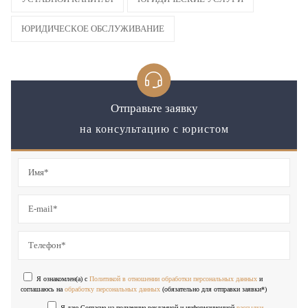
ЮРИДИЧЕСКОЕ ОБСЛУЖИВАНИЕ
Отправьте заявку
на консультацию с юристом
Я ознакомлен(а) с
Политикой в отношении обработки персональных данных
и
соглашаюсь на
обработку персональных данных
(обязательно для отправки заявки*)
Я даю Согласие на получение рекламной и информационной
рассылки