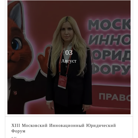
03
Август
XIII Московский Инновационный Юридический
Форум