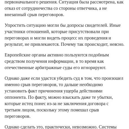
первоначального решения. Ситуация была рассмотрена, как
отказ от сотрудничества со стороны ответчика, а не
внезапный срыв переговоров.
Упростить ситуацию могли бы допросы свидетелей. Иные
участники отношений, которые присутствовали при
переговорах и могли видеть процесс их проведения и
результат, не привлекаются. Почему так происходит, неясно.
Европейские органы активно пользуются подобным
средством получения информации, в то время как
отечественные арбитражные суды его игнорируют.
Однако даже если удастся убедить суд в том, что произошел
именно срыв переговоров, то дальше необходимо
установить факт причинения ущерба действиями
оппонента. По факту, можно взыскать даже те убытки,
которые истец понес из-за не заключения договора с
третьим лицом, поскольку этому помешал срыв
переговоров.
Однако сделать это, практически, невозможно. Системы