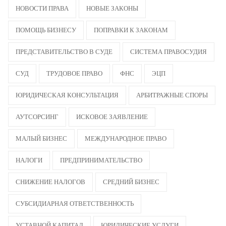
НОВОСТИ ПРАВА
НОВЫЕ ЗАКОНЫ
ПОМОЩЬ БИЗНЕСУ
ПОПРАВКИ К ЗАКОНАМ
ПРЕДСТАВИТЕЛЬСТВО В СУДЕ
СИСТЕМА ПРАВОСУДИЯ
СУД
ТРУДОВОЕ ПРАВО
ФНС
ЭЦП
ЮРИДИЧЕСКАЯ КОНСУЛЬТАЦИЯ
АРБИТРАЖНЫЕ СПОРЫ
АУТСОРСИНГ
ИСКОВОЕ ЗАЯВЛЕНИЕ
МАЛЫЙ БИЗНЕС
МЕЖДУНАРОДНОЕ ПРАВО
НАЛОГИ
ПРЕДПРИНИМАТЕЛЬСТВО
СНИЖЕНИЕ НАЛОГОВ
СРЕДНИЙ БИЗНЕС
СУБСИДИАРНАЯ ОТВЕТСТВЕННОСТЬ
УСТАВНОЙ КАПИТАЛ
ЮРИДИЧЕСКИЕ УСЛУГИ