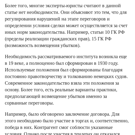
Более того, многие эксперты-юристы считают в данной
статье нет необходимости. Они объясняют это тем, что для
регулирования нарушений на этапе переговоров и
определении условия сделки может осуществляется за счет
иных норм законодательства. Например, статьи 10 ГК РФ
(пределы реализации гражданских прав), 15 ГК РФ
(возможность возмещения убытков).
Необходимость рассматриваемого института возникла еще
в 19 веке, а полноценно был сформирован в 1930 году.
Используемые положения был сформированы благодаря
постоянно правотворчеству и толкованию немецких судов.
Современное законодательство взяла эти положения за
основу. Более того, есть реальные варианты практики,
предполагающей возмещение убытков именно за
сорванные переговоры.
Например, было обговорено заключение договора. Для
этого необходимо было участие в торгах и, соответственно,
победа в них. Контрагент смог соблюсти указанные
условия. Однако после участия в тендерах он отказался