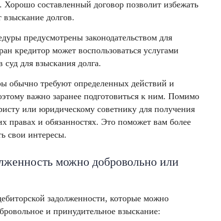
. Хорошо составленный договор позволит избежать
 взыскание долгов.
едуры предусмотрены законодательством для
ран кредитор может воспользоваться услугами
 суд для взыскания долга.
ры обычно требуют определенных действий и
оэтому важно заранее подготовиться к ним. Помимо
юристу или юридическому советнику для получения
х правах и обязанностях. Это поможет вам более
ь свои интересы.
олженность можно добровольно или
 дебиторской задолженности, которые можно
обровольное и принудительное взыскание: