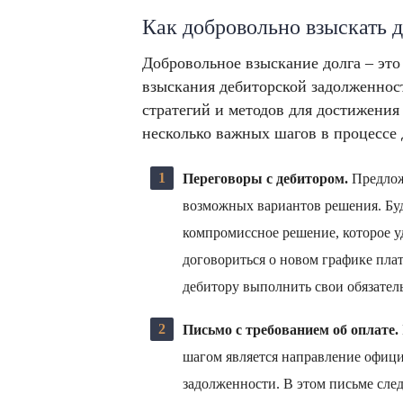
Как добровольно взыскать 
Добровольное взыскание долга – это
взыскания дебиторской задолженнос
стратегий и методов для достижения
несколько важных шагов в процессе 
Переговоры с дебитором.
Предлож
возможных вариантов решения. Буд
компромиссное решение, которое у
договориться о новом графике плат
дебитору выполнить свои обязатель
Письмо с требованием об оплате.
шагом является направление офици
задолженности. В этом письме след