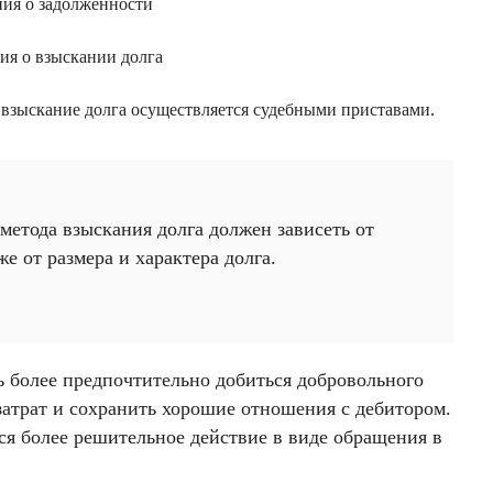
ия о задолженности
ия о взыскании долга
 взыскание долга осуществляется судебными приставами.
метода взыскания долга должен зависеть от
е от размера и характера долга.
ь более предпочтительно добиться добровольного
затрат и сохранить хорошие отношения с дебитором.
ся более решительное действие в виде обращения в