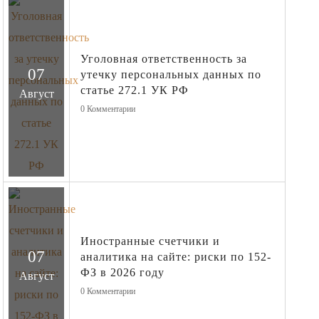
Уголовная ответственность за
07
утечку персональных данных по
статье 272.1 УК РФ
Август
0
Комментарии
Иностранные счетчики и
07
аналитика на сайте: риски по 152-
ФЗ в 2026 году
Август
0
Комментарии