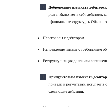
Добровольно взыскать дебиторск
долга. Включает в себя действия, 
официальные структуры. Обычно э
Переговоры с дебитором
Направление письма с требованием об
Реструктуризация долга или соглашени
Принудительно взыскать дебитор
привели к результатам, вступает в
следующие действия: