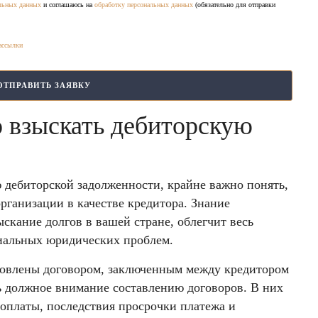
альных данных
и соглашаюсь на
обработку персональных данных
(обязательно для отправки
ассылки
о взыскать дебиторскую
 дебиторской задолженности, крайне важно понять,
организации в качестве кредитора. Знание
ыскание долгов в вашей стране, облегчит весь
иальных юридических проблем.
словлены договором, заключенным между кредитором
ь должное внимание составлению договоров. В них
оплаты, последствия просрочки платежа и