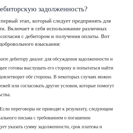
дебиторскую задолженность?
 первый этап, который следует предпринять для
ти. Включает в себя использование различных
 согласия с дебитором и получения оплаты. Вот
добровольного взыскания:
ите дебитору диалог для обсуждения задолженности и
ьте готовы выслушать его сторону и попытаться найти
довлетворит обе стороны. В некоторых случаях можно
ежей или согласовать другие условия, которые помогут
ства.
Если переговоры не приводят к результату, следующим
ального письма с требованием о погашении
ует указать сумму задолженности, срок платежа и