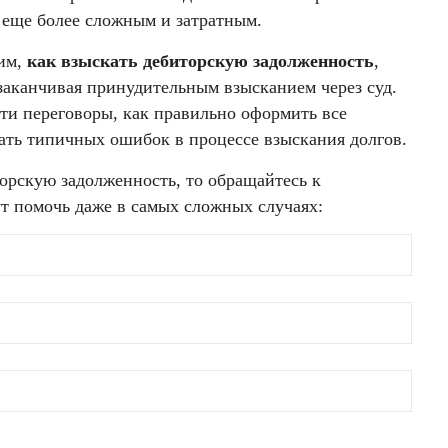
с еще более сложным и затратным.
рим,
как взыскать дебиторскую задолженность
,
заканчивая принудительным взысканием через суд.
ти переговоры, как правильно оформить все
ать типичных ошибок в процессе взыскания долгов.
орскую задолженность, то обращайтесь к
ут помочь даже в самых сложных случаях: