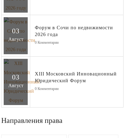
Форум в Сочи по недвижимости
03
2026 года
Август
0
Комментарии
XIII Московский Инновационный
03
Юридический Форум
Август
0
Комментарии
Направления права