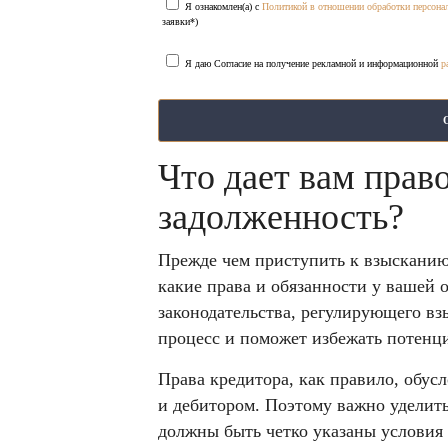
Я ознакомлен(а) с
Политикой в отношении обработки персон
заявки*)
Я даю Согласие на получение рекламной и информационной
р
Что дает вам прав
задолженность?
Прежде чем приступить к взысканию
какие права и обязанности у вашей 
законодательства, регулирующего вз
процесс и поможет избежать потенц
Права кредитора, как правило, обу
и дебитором. Поэтому важно уделит
должны быть четко указаны условия 