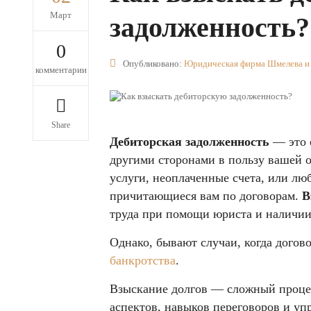
Март
задолженность?
0
Опубликовано:
Юридическая фирма Шмелева и
комментарии
Share
Дебиторская задолженность
— это 
другими сторонами в пользу вашей о
услуги, неоплаченные счета, или лю
причитающиеся вам по договорам.
В
труда при помощи юриста и наличии
Однако, бывают случаи, когда догов
банкротства
.
Взыскание долгов — сложный проце
аспектов, навыков переговоров и уп