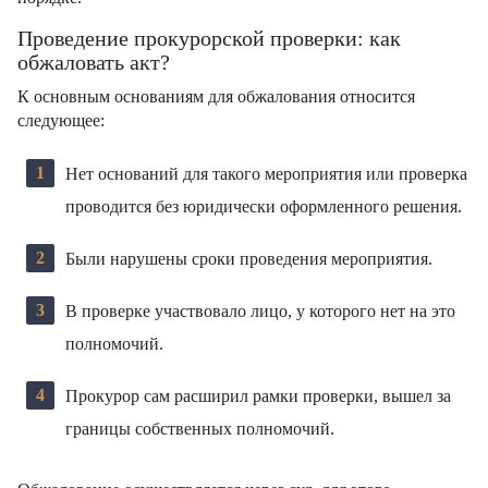
Проведение прокурорской проверки: как
обжаловать акт?
К основным основаниям для обжалования относится
следующее:
Нет оснований для такого мероприятия или проверка
проводится без юридически оформленного решения.
Были нарушены сроки проведения мероприятия.
В проверке участвовало лицо, у которого нет на это
полномочий.
Прокурор сам расширил рамки проверки, вышел за
границы собственных полномочий.