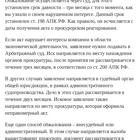
Обжалование осуществляется через суд, для этого
установлен срок давности – три месяца с того момента, как
вы узнали о своем нарушенном интересе. Данный срок
установлен ст. 198 АПК РФ. Как правило, он исчисляется с
даты получения акта о прокурорском реагировании.
Если акт нарушает интересы компании в области
экономической деятельности, заявление нужно подавать в
Арбитражный суд. Иск направляется по месту нахождения
органов прокуратуры, после принятия он рассматривается в
течение трех месяцев, в соответствии со ст. 200 АПК РФ.
В других случаях заявление направляется в судебный орган
общей юрисдикции, в рамках административного
судопроизводства. Дело в этих судах рассматривается в
течение двух месяцев. Исковое заявление также
направляется по месту прокуратуры, которая оформила
неправомерный акт.
Еще один способ обжалования – внесудебный или
административный. В этом случае направляется жалоба
вышестоящему прокурору, документ рассматривается в