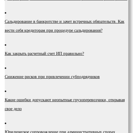
Сальдирование в банкротстве и зачет встречных обязательств. Как
вести себя кредиторам при процедуре сальдирования?
Как закрыть расчетный счет ИП правильно?
Снижение рисков при привлечении субподрядчиков
Какие ошибки допускают неопытные грузоперевозчики, открывая
свое дело
Юридическое сопровождение при административных спорах