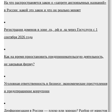
На что распространяется закон о «запрете англоязычных названий»
в России: какой это закон и что он реально меняет
Регистрация доменов в зоне .ru, .рф и .su через Госуслуги с 1
сентября 2026 года
Как на время приостановить предпринимательскую деятельность,
не закрывая фирму?
Уголовная ответственность в бизнесе: экономические преступления
и предотвращение коррупции
Деофшоризация в России — плохо или хорошо? Разбор от юристов