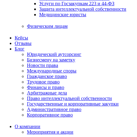
Услуги по Госзакупкам 223 и 44-ФЗ
Защита интеллектуальной собственности
Медицинские юристы
Физическим лицам
Кейсы
Отзывы
Блог
Юридический аутсорсинг
Бизнесмену на заметку
Новости права
Международные споры
Гражданское право
Трудовое право
Финансы и право
Арбитражные дела
Право интеллектуальной собственности
Государственные и корпоративные закупки
Административное право
Корпоративное право
О компании
Мероприятия и акции