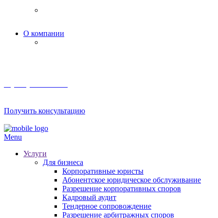
Корпоративное право
О компании
Мероприятия и акции
8 (800) 201 56 52
Получить консультацию
Menu
Услуги
Для бизнеса
Корпоративные юристы
Абонентское юридическое обслуживание
Разрешение корпоративных споров
Кадровый аудит
Тендерное сопровождение
Разрешение арбитражных споров