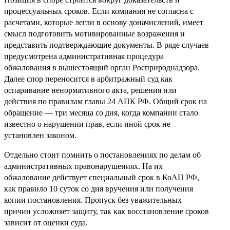
процессуальных сроков. Если компания не согласна с
расчетами, которые легли в основу доначислений, имеет
смысл подготовить мотивированные возражения и
представить подтверждающие документы. В ряде случаев
предусмотрена административная процедура
обжалования в вышестоящий орган Росприроднадзора.
Далее спор переносится в арбитражный суд как
оспаривание ненормативного акта, решения или
действия по правилам главы 24 АПК РФ. Общий срок на
обращение — три месяца со дня, когда компании стало
известно о нарушении прав, если иной срок не
установлен законом.
Отдельно стоит помнить о постановлениях по делам об
административных правонарушениях. На их
обжалование действует специальный срок в КоАП РФ,
как правило 10 суток со дня вручения или получения
копии постановления. Пропуск без уважительных
причин усложняет защиту, так как восстановление сроков
зависит от оценки суда.