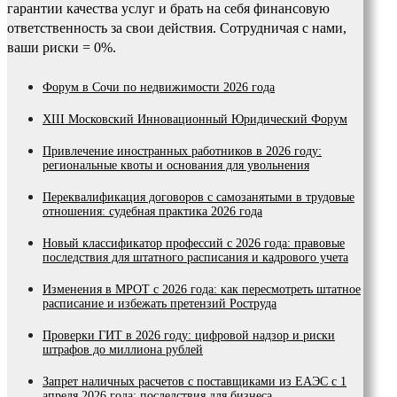
гарантии качества услуг и брать на себя финансовую
ответственность за свои действия. Сотрудничая с нами,
ваши риски = 0%.
Форум в Сочи по недвижимости 2026 года
XIII Московский Инновационный Юридический Форум
Привлечение иностранных работников в 2026 году:
региональные квоты и основания для увольнения
Переквалификация договоров с самозанятыми в трудовые
отношения: судебная практика 2026 года
Новый классификатор профессий с 2026 года: правовые
последствия для штатного расписания и кадрового учета
Изменения в МРОТ с 2026 года: как пересмотреть штатное
расписание и избежать претензий Роструда
Проверки ГИТ в 2026 году: цифровой надзор и риски
штрафов до миллиона рублей
Запрет наличных расчетов с поставщиками из ЕАЭС с 1
апреля 2026 года: последствия для бизнеса