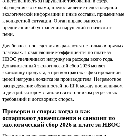
ответственность за нарушение требований в сфере
обращения с отходами, предоставление недостоверной
экологической информации и иные составы, применимые
к конкретной ситуации. Орган вправе вынести
предписание об устранении нарушений и начислить
пени.
Для бизнеса последствия выражаются не только в прямых
платежах. Повышающие коэффициенты по плате за
НВОС увеличивают нагрузку на расходы всего года.
Доначисленный экологический сбор 2026 меняет
экономику продукта, а при контрактах с фиксированной
ценой нагрузка ложится на производителя. Неграмотное
распределение обязанностей по EPR между поставщиком
и дистрибьютором становится источником регрессных
требований и договорных споров.
Проверки и споры: когда и как
оспаривают доначисления и санкции по
экологический сбор 2026 и плате за НВОС
Позиция в споре строится вокруг доказательств и