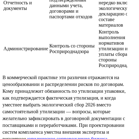
Отчетность и
нередко включая
данными учета,
документы
экологическую
договорами и
декларацию о
паспортами отходов
составе
материалов
Контроль
выполнения
нормативов
Контроль со стороны
Администрирование
утилизации и
Росприроднадзора
уплаты сбора со
стороны
Росприроднадзора
В коммерческой практике эти различия отражаются на
ценообразовании и распределении рисков по договорам.
Кому принадлежит обязанность по утилизации упаковки,
как подтверждается фактическая утилизация, и когда
уместнее выбрать экологический сбор 2026 вместо
самостоятельной утилизации — вопросы, которые
желательно зафиксировать в договорной документации с
поставщиками и переработчиками. При проектировании
систем комплаенса уместна внешняя экспертиза и
регулярное
юридическое сопровождение бизнеса
.