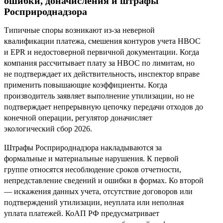
ошибки, доначисления и штрафы
Росприроднадзора
Типичные споры возникают из-за неверной
квалификации платежа, смешения контуров учета НВОС
и EPR и недостоверной первичной документации. Когда
компания рассчитывает плату за НВОС по лимитам, но
не подтверждает их действительность, инспектор вправе
применить повышающие коэффициенты. Когда
производитель заявляет выполнение утилизации, но не
подтверждает непрерывную цепочку передачи отходов до
конечной операции, регулятор доначисляет
экологический сбор 2026.
Штрафы Росприроднадзора накладываются за
формальные и материальные нарушения. К первой
группе относятся несоблюдение сроков отчетности,
непредставление сведений и ошибки в формах. Ко второй
— искажения данных учета, отсутствие договоров или
подтверждений утилизации, неуплата или неполная
уплата платежей. КоАП РФ предусматривает