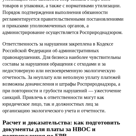
товаров и упаковки, а также с нормативами утилизации.
Порядок подтверждения выполнения обязанности
регламентируется правительственными постановлениями
и приказами уполномоченных органов, а
администрирование осуществляется Росприроднадзором.
Ответственность за нарушения закреплена в Кодексе
Российской Федерации об административных
правонарушениях. Для бизнеса наиболее чувствительны
составы за нарушения обращения с отходами и за
недостоверную или несвоевременную экологическую
отчетность. За неуплату или неполную уплату платежей
возможны доначисления и штрафы Росприроднадзора, а
при повторности и грубости нарушений — ужесточение
санкций. Привлечь к ответственности могут как
юридическое лицо, так и должностных лиц за
организацию экологического учета и отчетности.
Расчет и доказательства: как подготовить
документы для платы за НВОС и
подтверждения по EPR