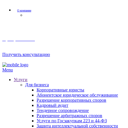
О компании
Мероприятия и акции
8 (800) 201 56 52
Получить консультацию
Menu
Услуги
Для бизнеса
Корпоративные юристы
Абонентское юридическое обслуживание
Разрешение корпоративных споров
Кадровый аудит
Тендерное сопровождение
Разрешение арбитражных споров
Услуги по Госзакупкам 223 и 44-ФЗ
Защита интеллектуальной собственности