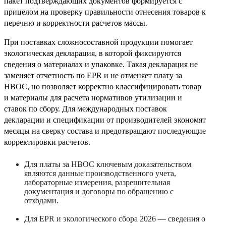
пакет подтверждающих документов формируется с
прицелом на проверку правильности отнесения товаров к
перечню и корректности расчетов массы.
При поставках сложносоставной продукции помогает
экологическая декларация, в которой фиксируются
сведения о материалах и упаковке. Такая декларация не
заменяет отчетность по EPR и не отменяет плату за
НВОС, но позволяет корректно классифицировать товар
и материалы для расчета нормативов утилизации и
ставок по сбору. Для международных поставок
декларации и спецификации от производителей экономят
месяцы на сверку состава и предотвращают последующие
корректировки расчетов.
Для платы за НВОС ключевым доказательством
являются данные производственного учета,
лабораторные измерения, разрешительная
документация и договоры по обращению с
отходами.
Для EPR и экологического сбора 2026 — сведения о