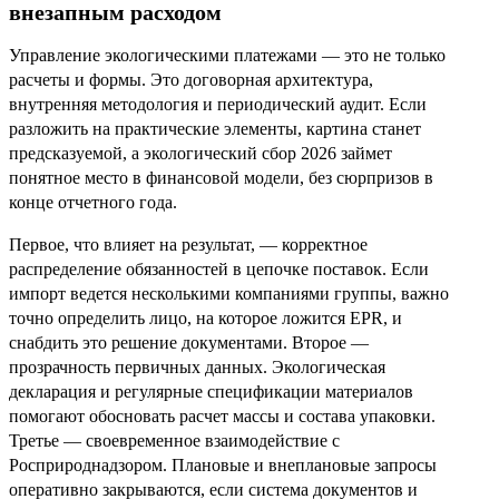
внезапным расходом
Управление экологическими платежами — это не только
расчеты и формы. Это договорная архитектура,
внутренняя методология и периодический аудит. Если
разложить на практические элементы, картина станет
предсказуемой, а экологический сбор 2026 займет
понятное место в финансовой модели, без сюрпризов в
конце отчетного года.
Первое, что влияет на результат, — корректное
распределение обязанностей в цепочке поставок. Если
импорт ведется несколькими компаниями группы, важно
точно определить лицо, на которое ложится EPR, и
снабдить это решение документами. Второе —
прозрачность первичных данных. Экологическая
декларация и регулярные спецификации материалов
помогают обосновать расчет массы и состава упаковки.
Третье — своевременное взаимодействие с
Росприроднадзором. Плановые и внеплановые запросы
оперативно закрываются, если система документов и