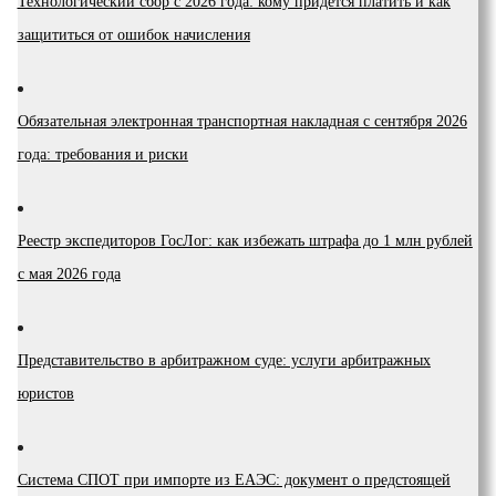
Технологический сбор с 2026 года: кому придется платить и как
защититься от ошибок начисления
Обязательная электронная транспортная накладная с сентября 2026
года: требования и риски
Реестр экспедиторов ГосЛог: как избежать штрафа до 1 млн рублей
с мая 2026 года
Представительство в арбитражном суде: услуги арбитражных
юристов
Система СПОТ при импорте из ЕАЭС: документ о предстоящей