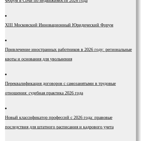
Форум в Сочи по недвижимости 2026 года
XIII Московский Инновационный Юридический Форум
Привлечение иностранных работников в 2026 году: региональные
квоты и основания для увольнения
Переквалификация договоров с самозанятыми в трудовые
отношения: судебная практика 2026 года
Новый классификатор профессий с 2026 года: правовые
последствия для штатного расписания и кадрового учета