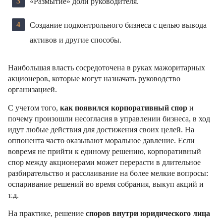
«Размытие» доли руководителя.
Создание подконтрольного бизнеса с целью вывода
активов и другие способы.
Наибольшая власть сосредоточена в руках мажоритарных
акционеров, которые могут назначать руководство
организацией.
С учетом того,
как появился корпоративный спор
и
почему произошли несогласия в управлении бизнеса, в ход
идут любые действия для достижения своих целей. На
оппонента часто оказывают моральное давление. Если
вовремя не прийти к единому решению, корпоративный
спор между акционерами может перерасти в длительное
разбирательство и расслаивание на более мелкие вопросы:
оспаривание решений во время собрания, выкуп акций и
т.д.
На практике, решение
споров внутри юридического лица