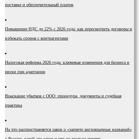
поставке и обеспечительный платеж
Повышение НДС до 22% с 2026 года: как пересмотреть договоры и
избежать споров с контрагентами
Налоговая реформа 2026 года: ключевые изменения для бизнеса и
риски при адаптации
Взыскание убытков с ООО: процедура, документы и судебная
практика
На что распространяется закон о «запрете англоязычных названий»
в России: какой это закон и что он реально меняет