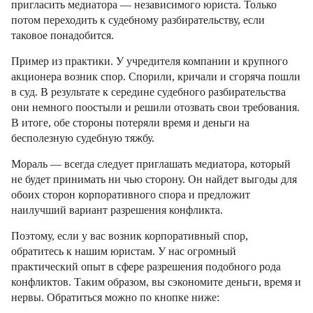
пригласить медиатора — независимого юриста. Только
потом переходить к судебному разбирательству, если
таковое понадобится.
Пример из практики. У учредителя компании и крупного
акционера возник спор. Спорили, кричали и сгоряча пошли
в суд. В результате к середине судебного разбирательства
они немного поостыли и решили отозвать свои требования.
В итоге, обе стороны потеряли время и деньги на
бесполезную судебную тяжбу.
Мораль — всегда следует приглашать медиатора, который
не будет принимать ни чью сторону. Он найдет выгоды для
обоих сторон корпоративного спора и предложит
наилучший вариант разрешения конфликта.
Поэтому, если у вас возник корпоративный спор,
обратитесь к нашим юристам. У нас огромный
практический опыт в сфере разрешения подобного рода
конфликтов. Таким образом, вы сэкономите деньги, время и
нервы. Обратиться можно по кнопке ниже: