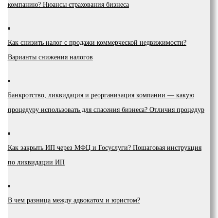
компанию? Нюансы страхования бизнеса
Как снизить налог с продажи коммерческой недвижимости?
Варианты снижения налогов
Банкротство, ликвидация и реорганизация компании — какую
процедуру использовать для спасения бизнеса? Отличия процедур
Как закрыть ИП через МФЦ и Госуслуги? Пошаговая инструкция
по ликвидации ИП
В чем разница между адвокатом и юристом?