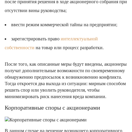
после принятия решения в ходе акционерного собрания при
отсутствии вины руководства;
ввести режим коммерческой тайны на предприятии;
зарегистрировать право
интеллектуальной
собственности
на товар или процесс разработки.
После того, как описанные меры будут введены, акционеры
получат дополнительные возможности по своевременному
обнаружению предпосылок к возникновению конфликта.
Тогда откроется два выхода из ситуации: мирным способом
решить спор или уволить руководителя, чтобы
минимизировать риск нанесения вреда компании.
Корпоративные споры с акционерами
В данном случае на решение возникшего корпоративного