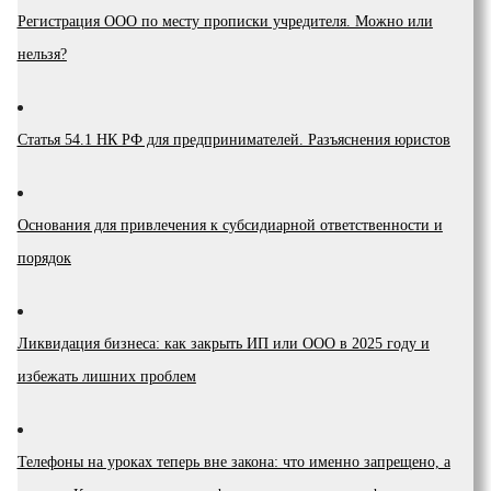
Регистрация ООО по месту прописки учредителя. Можно или
нельзя?
Статья 54.1 НК РФ для предпринимателей. Разъяснения юристов
Основания для привлечения к субсидиарной ответственности и
порядок
Ликвидация бизнеса: как закрыть ИП или ООО в 2025 году и
избежать лишних проблем
Телефоны на уроках теперь вне закона: что именно запрещено, а