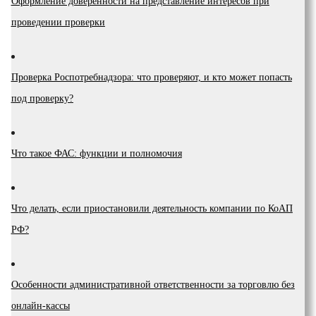
Оформление доверенности на представление интересов при
проведении проверки
Проверка Роспотребнадзора: что проверяют, и кто может попасть
под проверку?
Что такое ФАС: функции и полномочия
Что делать, если приостановили деятельность компании по КоАП
РФ?
Особенности административной ответственности за торговлю без
онлайн-кассы