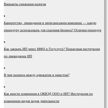
Варианты снижения налогов
Банкротство, ликвидация и реорганизация компании — какую
процедуру использовать для спасения бизнеса? Отличия процедур
Как закрыть ИП через МФЦ и Госуслуги? Пошаговая инструкция
по ликвидации ИП
В чем разница между адвокатом и юристом?
Как внести изменения в ОКВЭД ООО и ИП? Инструкция по
изменению видов кодов деятельности