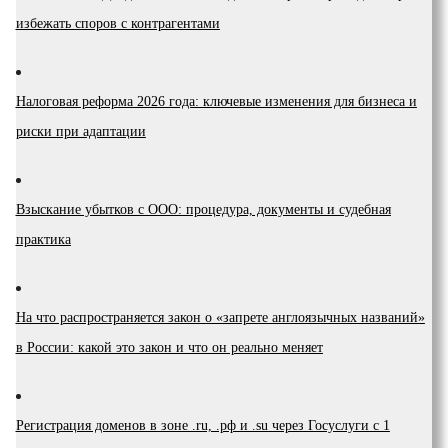
избежать споров с контрагентами
Налоговая реформа 2026 года: ключевые изменения для бизнеса и
риски при адаптации
Взыскание убытков с ООО: процедура, документы и судебная
практика
На что распространяется закон о «запрете англоязычных названий»
в России: какой это закон и что он реально меняет
Регистрация доменов в зоне .ru, .рф и .su через Госуслуги с 1