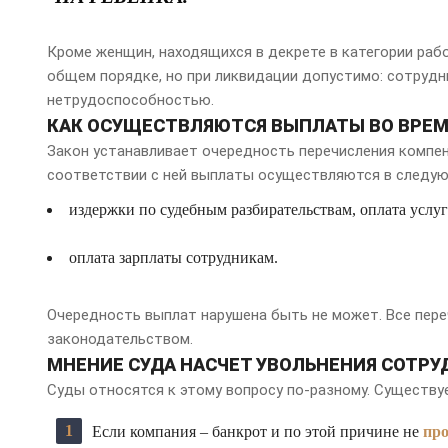
Кроме женщин, находящихся в декрете в категории раб
общем порядке, но при ликвидации допустимо: сотрудни
нетрудоспособностью.
КАК ОСУЩЕСТВЛЯЮТСЯ ВЫПЛАТЫ ВО ВРЕМ
Закон устанавливает очередность перечисления компен
соответствии с ней выплаты осуществляются в следу
издержки по судебным разбирательствам, оплата услу
оплата зарплаты сотрудникам.
Очередность выплат нарушена быть не может. Все пер
законодательством.
МНЕНИЕ СУДА НАСЧЕТ УВОЛЬНЕНИЯ СОТР
Суды относятся к этому вопросу по-разному. Существу
Если компания – банкрот и по этой причине не
про