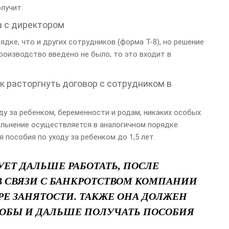
лучит.
а с директором
дке, что и других сотрудников (форма Т-8), но решение
роизводство введено не было, то это входит в
к расторгнуть договор с сотрудником в
ду за ребенком, беременности и родам, никаких особых
ольнение осуществляется в аналогичном порядке.
 пособия по уходу за ребенком до 1,5 лет.
ЕТ ДАЛЬШЕ РАБОТАТЬ, ПОСЛЕ
В СВЯЗИ С БАНКРОТСТВОМ КОМПАНИИ
РЕ ЗАНЯТОСТИ. ТАКЖЕ ОНА ДОЛЖЕН
ТОБЫ И ДАЛЬШЕ ПОЛУЧАТЬ ПОСОБИЯ