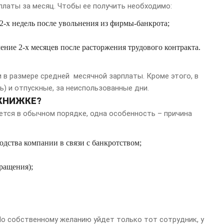
платы за месяц. Чтобы ее получить необходимо:
 2-х недель после увольнения из фирмы-банкрота;
чение 2-х месяцев после расторжения трудового контракта.
 в размере средней месячной зарплаты. Кроме этого, в
ь) и отпускные, за неиспользованные дни.
 КНИЖКЕ?
тся в обычном порядке, одна особенность – причина
одства компании в связи с банкротством;
ращения);
По собственному желанию уйдет только тот сотрудник, у