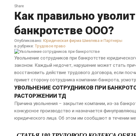
Share
Как правильно уволит
банкротстве ООО?
Опубликовано:
Юридическая фирма Шмелева и Партнеры
в рубрике:
Трудовое право
Увольнение сотрудников при банкротстве юридическог
законом. Каждый недочет, нарушение может стать причи
восстановить действие трудового договора, если посчи
примет сторону сотрудника компании-банкрота, усмотр
УВОЛЬНЕНИЕ СОТРУДНИКОВ ПРИ БАНКРОТС
РАСТОРЖЕНИИ ТД
Причина увольнения – закрытие компании, из-за банкрот
конкурсное производство и назначается финуправляющи
юридического лица. Об этом им сообщают в течении ме
СТАТЬЯ 180 ТРУДОВОГО КОДЕКСА ОБЯ