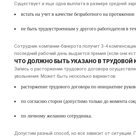
Существует и еще одна выплата в размере средней зар
встать на учет в качестве безработного на протяжении
не быть трудоустроенным у другого работодателя в те
Сотрудник компании-банкрота получит 3-4 компенсации
последний рабочий день выдается премия (если они ест
ЧТО ДОЛЖНО БЫТЬ УКАЗАНО В ТРУДОВОЙ
Запись о расторжении трудового договора осуществляе
увольнения. Может быть несколько вариантов:
расторжение трудового договора по инициативе руков
по согласию сторон (допустимо только до момента сок
по личному желанию сотрудника.
Допустим разный способ, но все зависит от ситуации. 