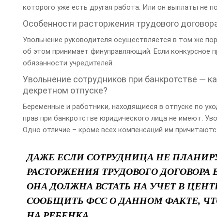
которого уже есть другая работа. Или он выплаты не по
Особенности расторжения трудового договор
Увольнение руководителя осуществляется в том же поря
об этом принимает финуправляющий. Если конкурсное п
обязанности учредителей.
Увольнение сотрудников при банкротстве — ка
декретном отпуске?
Беременные и работники, находящиеся в отпуске по ухо
прав при банкротстве юридического лица не имеют. Ув
Одно отличие – кроме всех компенсаций им причитаются
ДАЖЕ ЕСЛИ СОТРУДНИЦА НЕ ПЛАНИРУ
РАСТОРЖЕНИЯ ТРУДОВОГО ДОГОВОРА 
ОНА ДОЛЖНА ВСТАТЬ НА УЧЕТ В ЦЕНТ
СООБЩИТЬ ФСС О ДАННОМ ФАКТЕ, Ч
НА РЕБЕНКА.