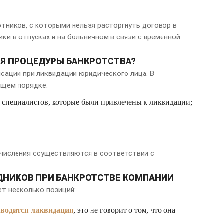
отников, с которыми нельзя расторгнуть договор в
ки в отпусках и на больничном в связи с временной
Я ПРОЦЕДУРЫ БАНКРОТСТВА?
сации при ликвидации юридического лица. В
ющем порядке:
г специалистов, которые были привлечены к ликвидации;
ечисления осуществляются в соответствии с
УДНИКОВ ПРИ БАНКРОТСТВЕ КОМПАНИИ
ет несколько позиций:
водится ликвидация
, это не говорит о том, что она