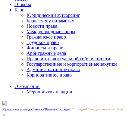
Отзывы
Блог
Юридический аутсорсинг
Бизнесмену на заметку
Новости права
Международные споры
Гражданское право
Трудовое право
Финансы и право
Арбитражные дела
Право интеллектуальной собственности
Государственные и корпоративные закупки
Административное право
Корпоративное право
О компании
Мероприятия и акции
Юридические услуги для бизнеса - Шмелева и Партнеры
>
Posts tagged "предпринимательство"
(Page
3)