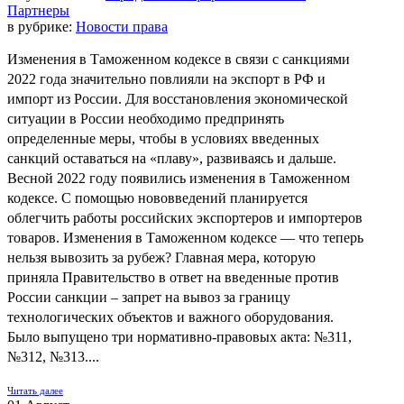
Партнеры
в рубрике:
Новости права
Изменения в Таможенном кодексе в связи с санкциями
2022 года значительно повлияли на экспорт в РФ и
импорт из России. Для восстановления экономической
ситуации в России необходимо предпринять
определенные меры, чтобы в условиях введенных
санкций оставаться на «плаву», развиваясь и дальше.
Весной 2022 году появились изменения в Таможенном
кодексе. С помощью нововведений планируется
облегчить работы российских экспортеров и импортеров
товаров. Изменения в Таможенном кодексе — что теперь
нельзя вывозить за рубеж? Главная мера, которую
приняла Правительство в ответ на введенные против
России санкции – запрет на вывоз за границу
технологических объектов и важного оборудования.
Было выпущено три нормативно-правовых акта: №311,
№312, №313....
Читать далее