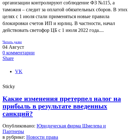
организации контролируют соблюдение ФЗ №115, а
таможня – следит за оплатой обязательных сборов. В этих
целях с 1 июля стали применяться новые правила
блокировки счетов ИП и юрлиц. В частности, начал
действовать светофор ЦБ с 1 июля 2022 года....
Читать далее
04
Август
0
комментарии
Share
VK
Sticky
Какие изменения претерпел налог на
прибыль в результате введенных
санкций?
Опубликовано:
Юридическая фирма Шмелева и
Партнеры
в рубрике:
Новости права