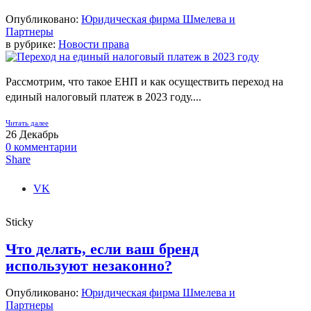
Опубликовано:
Юридическая фирма Шмелева и
Партнеры
в рубрике:
Новости права
Рассмотрим, что такое ЕНП и как осуществить переход на
единый налоговый платеж в 2023 году....
Читать далее
26
Декабрь
0
комментарии
Share
VK
Sticky
Что делать, если ваш бренд
используют незаконно?
Опубликовано:
Юридическая фирма Шмелева и
Партнеры