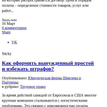
на которые распространяется договор. Цена и порядок
оплаты – определение стоимости товаров, услуг или
работ...
Читать далее
16
Март
0
комментарии
Share
VK
Sticky
Как оформить вынужденный простой
и избежать штрафов?
Опубликовано:
Юридическая фирма Шмелева и
Партнеры
в рубрике:
Трудовое право
За время действий санкций от Евросоюза и США многие
крупные компании сталкиваются с логистическими
проблемами. Это связано с невозможностью оплаты