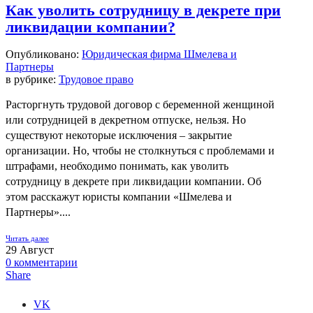
Как уволить сотрудницу в декрете при
ликвидации компании?
Опубликовано:
Юридическая фирма Шмелева и
Партнеры
в рубрике:
Трудовое право
Расторгнуть трудовой договор с беременной женщиной
или сотрудницей в декретном отпуске, нельзя. Но
существуют некоторые исключения – закрытие
организации. Но, чтобы не столкнуться с проблемами и
штрафами, необходимо понимать, как уволить
сотрудницу в декрете при ликвидации компании. Об
этом расскажут юристы компании «Шмелева и
Партнеры»....
Читать далее
29
Август
0
комментарии
Share
VK