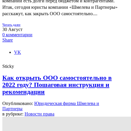
компании есть долги перед бюджетом и контрагентами.
Итак, сегодня юристы компании «Шмелева и Партнеры»
расскажут, как закрыть ООО самостоятельно....
Читать далее
30
Август
0
комментарии
Share
VK
Sticky
Как открыть ООО самостоятельно в
2022 году? Пошаговая инструкция и
рекомендации
Опубликовано:
Юридическая фирма Шмелева и
Партнеры
в рубрике:
Новости права