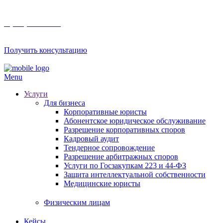
8 (800) 201 56 52
Получить консультацию
Menu
Услуги
Для бизнеса
Корпоративные юристы
Абонентское юридическое обслуживание
Разрешение корпоративных споров
Кадровый аудит
Тендерное сопровождение
Разрешение арбитражных споров
Услуги по Госзакупкам 223 и 44-ФЗ
Защита интеллектуальной собственности
Медицинские юристы
Физическим лицам
Кейсы