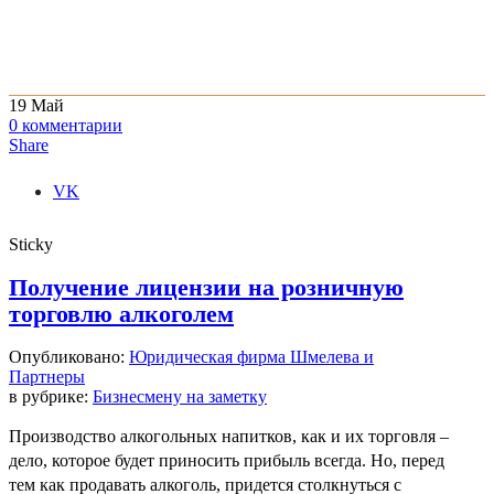
19
Май
0
комментарии
Share
VK
Sticky
Получение лицензии на розничную
торговлю алкоголем
Опубликовано:
Юридическая фирма Шмелева и
Партнеры
в рубрике:
Бизнесмену на заметку
Производство алкогольных напитков, как и их торговля –
дело, которое будет приносить прибыль всегда. Но, перед
тем как продавать алкоголь, придется столкнуться с