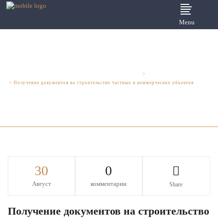
Menu
Юридические услуги для бизнеса - Шмелева и Партнеры
>
Административное право
>
Получение документов на строительство частных и коммерческих объектов
30
0
Август
комментарии
Share
Получение документов на строительство