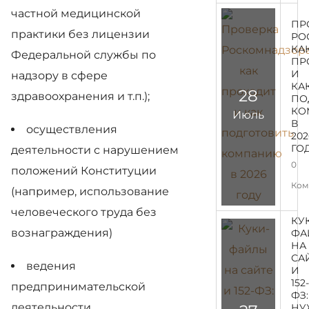
частной медицинской
ПР
практики без лицензии
РО
КА
Федеральной службы по
ПР
И
надзору в сфере
КА
28
здравоохранения и т.п.);
ПО
КО
Июль
В
осуществления
202
ГО
деятельности с нарушением
0
положений Конституции
Ком
(например, использование
человеческого труда без
КУ
вознаграждения)
ФА
НА
СА
ведения
И
152
предпринимательской
ФЗ:
деятельности
НУ