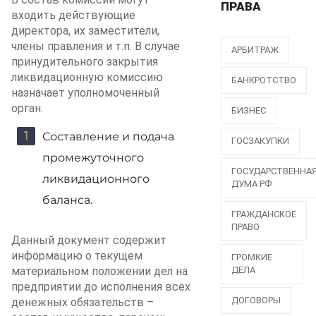
ПРАВА
входить действующие
директора, их заместители,
члены правления и т.п. В случае
АРБИТРАЖ
принудительного закрытия
ликвидационную комиссию
БАНКРОТСТВО
назначает уполномоченный
орган.
БИЗНЕС
Составление и подача
ГОСЗАКУПКИ
промежуточного
ГОСУДАРСТВЕННА
ликвидационного
ДУМА РФ
баланса.
ГРАЖДАНСКОЕ
ПРАВО
Данный документ содержит
информацию о текущем
ГРОМКИЕ
материальном положении дел на
ДЕЛА
предприятии до исполнения всех
ДОГОВОРЫ
денежных обязательств –