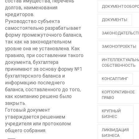
состав имущества, перечень
ДОКУМЕНТООБОР
долгов, наименования
кредиторов.
ДОКУМЕНТЫ
Руководство субъекта
самостоятельно разрабатывает
ЗАКОНОДАТЕЛЬСТ
форму промежуточного баланса,
так как на законодательном
ЗАКОНОПРОЕКТЫ
уровне она не установлена. Как
правило, при составлении такого
ИНТЕЛЛЕКТУАЛЬН
документа, бухгалтера
СОБСТВЕННОСТЬ
принимают за основу форму №1
бухгалтерского баланса и
КОНСАЛТИНГ
информацию последнего
баланса, составленного до того,
КОРПОРАТИВНОЕ
как компанию решено было
ПРАВО
закрыть.
Готовый документ
КРУПНЫЙ
утверждается решением
БИЗНЕС
учредителя или протоколом
общего собрания.
ЛИКВИДАЦИЯ
БИЗНЕСА