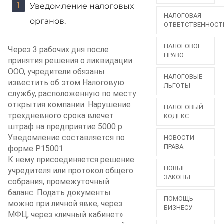
Уведомление налоговых
НАЛОГОВАЯ
органов.
ОТВЕТСТВЕННОСТ
НАЛОГОВОЕ
Через 3 рабочих дня после
ПРАВО
принятия решения о ликвидации
ООО, учредители обязаны
НАЛОГОВЫЕ
известить об этом Налоговую
ЛЬГОТЫ
службу, расположенную по месту
открытия компании. Нарушение
НАЛОГОВЫЙ
трехдневного срока влечет
КОДЕКС
штраф на предприятие 5000 р.
Уведомление составляется по
НОВОСТИ
ПРАВА
форме Р15001.
К нему присоединяется решение
НОВЫЕ
учредителя или протокол общего
ЗАКОНЫ
собрания, промежуточный
баланс. Подать документы
ПОМОЩЬ
можно при личной явке, через
БИЗНЕСУ
МФЦ, через «личный кабинет»