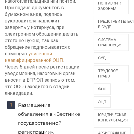
налогоплательщика или почтой.
ПОПРАВКИ К
При подаче документов в
ЗАКОНАМ
бумажном виде, подпись
руководителя надлежит
ПРЕДСТАВИТЕЛЬС
заверить у нотариуса, при
В СУДЕ
электронном обращении делать
СИСТЕМА
этого не нужно, так как
ПРАВОСУДИЯ
обращение подписывается с
помощью
усиленной
СУД
квалифицированной ЭЦП
.
Через 5 дней после регистрации
ТРУДОВОЕ
уведомления, налоговый орган
ПРАВО
вносит в ЕГРЮЛ запись о том,
что ООО находится в стадии
ФНС
ликвидации.
ЭЦП
Размещение
объявления в «Вестнике
ЮРИДИЧЕСКАЯ
КОНСУЛЬТАЦИЯ
государственной
регистрации».
АРБИТРАЖНЫЕ