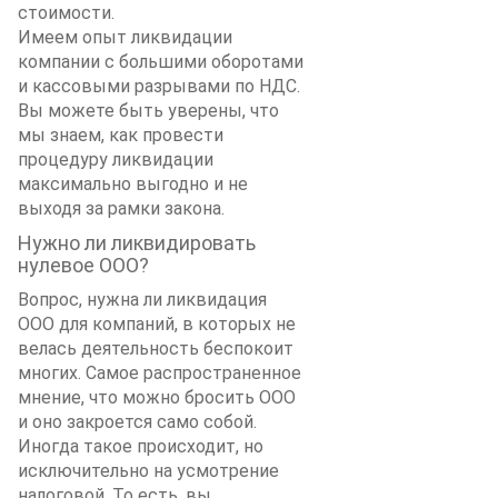
стоимости.
Имеем опыт ликвидации
компании с большими оборотами
и кассовыми разрывами по НДС.
Вы можете быть уверены, что
мы знаем, как провести
процедуру ликвидации
максимально выгодно и не
выходя за рамки закона.
Нужно ли ликвидировать
нулевое ООО?
Вопрос, нужна ли ликвидация
ООО для компаний, в которых не
велась деятельность беспокоит
многих. Самое распространенное
мнение, что можно бросить ООО
и оно закроется само собой.
Иногда такое происходит, но
исключительно на усмотрение
налоговой. То есть, вы