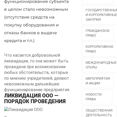
функционирование субъекта
в целом стало невозможным
ГОСУДАРСТВЕННЫ
И КОРПОРАТИВНЫ
(отсутствие средств на
ЗАКУПКИ
покупку оборудования и
ГРАЖДАНСКОЕ
отказы банков в выдаче
ПРАВО
кредита и т.п.)
КОРПОРАТИВНОЕ
ПРАВО
Что касается добровольной
ликвидации, то она может быть
МЕЖДУНАРОДНЫЕ
проведена при возникновении
СПОРЫ
любых обстоятельств, которые
по мнению учредителей, делают
МЕРОПРИЯТИЯ
И АКЦИИ
невозможным дальнейшее
функционирование предприятия.
ЛИКВИДАЦИЯ ООО —
НОВОСТИ
ПРАВА
ПОРЯДОК ПРОВЕДЕНИЯ
ОБЩЕСТВЕННАЯ
ДЕЯТЕЛЬНОСТЬ