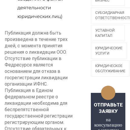
БИЗНЕС
деятельности
СУБСИДИАРНАЯ
юридических лиц)
ОТВЕТСТВЕННОСТ
УСТАВНОЙ
Публикация должна быть
КАПИТАЛ
произведена в течение трех
дней, с момента принятия
ЮРИДИЧЕСКИЕ
решения о ликвидации ООО.
УСЛУГИ
Отсутствие публикации в
Федресурсе является
ЮРИДИЧЕСКОЕ
основанием для отказа в
ОБСЛУЖИВАНИЕ
госрегистрации ликвидации
организации ИФНС.
Публикация в Едином
федеральном реестре о
ликвидации необходима для
ОТПРАВЬТЕ
беспрепятственной
ЗАЯВКУ
государственной регистрации
на
регистрирующим органом.
консультацию
Отсутствие обязательных к