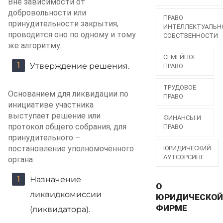
Вне зависимости от
добровольности или
ПРАВО
принудительности закрытия,
ИНТЕЛЛЕКТУАЛЬН
проводится оно по одному и тому
СОБСТВЕННОСТИ
же алгоритму.
СЕМЕЙНОЕ
Утверждение решения.
ПРАВО
ТРУДОВОЕ
Основанием для ликвидации по
ПРАВО
инициативе участника
выступает решение или
ФИНАНСЫ И
протокол общего собрания, для
ПРАВО
принудительного –
постановление уполномоченного
ЮРИДИЧЕСКИЙ
АУТСОРСИНГ
органа.
Назначение
О
ликвидкомиссии
ЮРИДИЧЕСКО
ФИРМЕ
(ликвидатора).