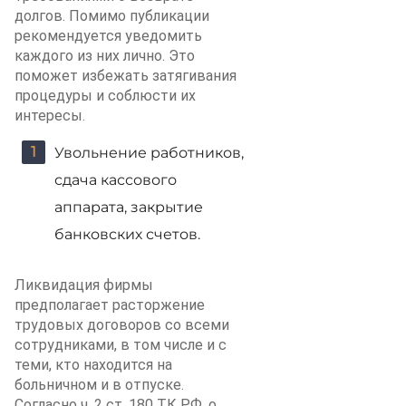
долгов. Помимо публикации
рекомендуется уведомить
каждого из них лично. Это
поможет избежать затягивания
процедуры и соблюсти их
интересы.
Увольнение работников,
сдача кассового
аппарата, закрытие
банковских счетов.
Ликвидация фирмы
предполагает расторжение
трудовых договоров со всеми
сотрудниками, в том числе и с
теми, кто находится на
больничном и в отпуске.
Согласно ч. 2 ст. 180 ТК РФ, о