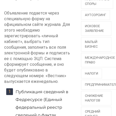
СПОРЫ
Объявление подается через
АУТСОРСИНГ
специальную форму на
официальном сайте журнала. Для
ИСКОВОЕ
этого необходимо
ЗАЯВЛЕНИЕ
зарегистрировать «личный
кабинет», выбрать тип
МАЛЫЙ
БИЗНЕС
сообщения, заполнить все поля
электронной формы и подписать
МЕЖДУНАРОДНОЕ
ее с помощью ЭЦП. Система
ПРАВО
сформирует сообщение, и оно
будет опубликовано в
НАЛОГИ
следующем номере. «Вестник»
выпускается еженедельно.
ПРЕДПРИНИМАТЕЛ
Публикация сведений в
СНИЖЕНИЕ
Федресурсе (Единый
НАЛОГОВ
федеральный реестр
СРЕДНИЙ
сведений о фактах