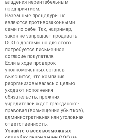
владения нерентабельным
предприятием.
Названные процедуры не
являются противозаконными
сами по себе. Так, например,
закон не запрещает продавать
ООО с долгами, но для этого
потребуется письменное
согласие покупателя.
Если в ходе проверок
уполномоченных органов
выяснится, что компания
реорганизовывалась с целью
ухода от исполнения
обязательств, прежних
учредителей ждет гражданско-
правовая (возмещение убытков),
административная или уголовная
ответственность.
Узнайте о всех возможных
способах ликвидации ООО на