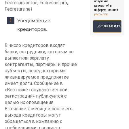
получение
Fedresurs.online, Fedresurs.pro,
рекламной и
Fedresurs.net
информационной
рассылки
Уведомление
кредиторов.
В число кредиторов входят
банки, сотрудники, которым не
выплатили зарплату,
контрагенты, партнеры и прочие
субъекты, перед которыми
ликвидируемое предприятие
имеет долги. Сообщение в
«Вестнике государственной
регистрации» публикуется с
целью их оповещения.
В течение 2 месяцев после его
выхода кредиторы могут
обращаться в компанию с
требованиями о возврате