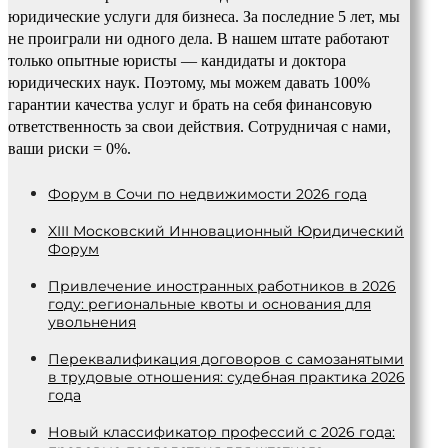
юридические услуги для бизнеса. За последние 5 лет, мы
не проиграли ни одного дела. В нашем штате работают
только опытные юристы — кандидаты и доктора
юридических наук. Поэтому, мы можем давать 100%
гарантии качества услуг и брать на себя финансовую
ответственность за свои действия. Сотрудничая с нами,
ваши риски = 0%.
Форум в Сочи по недвижимости 2026 года
XIII Московский Инновационный Юридический
Форум
Привлечение иностранных работников в 2026
году: региональные квоты и основания для
увольнения
Переквалификация договоров с самозанятыми
в трудовые отношения: судебная практика 2026
года
Новый классификатор профессий с 2026 года: