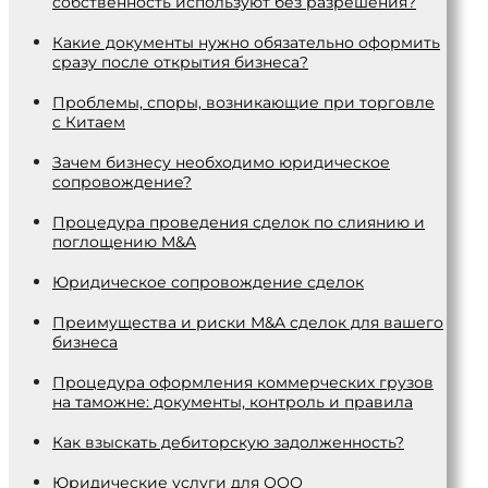
собственность используют без разрешения?
Какие документы нужно обязательно оформить
сразу после открытия бизнеса?
Проблемы, споры, возникающие при торговле
с Китаем
Зачем бизнесу необходимо юридическое
сопровождение?
Процедура проведения сделок по слиянию и
поглощению M&A
Юридическое сопровождение сделок
Преимущества и риски М&A сделок для вашего
бизнеса
Процедура оформления коммерческих грузов
на таможне: документы, контроль и правила
Как взыскать дебиторскую задолженность?
Юридические услуги для ООО