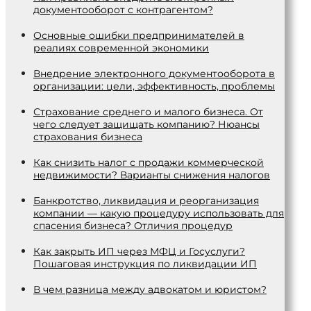
документооборот с контрагентом?
Основные ошибки предпринимателей в
реалиях современной экономики
Внедрение электронного документооборота в
организации: цели, эффективность, проблемы
Страхование среднего и малого бизнеса. От
чего следует защищать компанию? Нюансы
страхования бизнеса
Как снизить налог с продажи коммерческой
недвижимости? Варианты снижения налогов
Банкротство, ликвидация и реорганизация
компании — какую процедуру использовать для
спасения бизнеса? Отличия процедур
Как закрыть ИП через МФЦ и Госуслуги?
Пошаговая инструкция по ликвидации ИП
В чем разница между адвокатом и юристом?