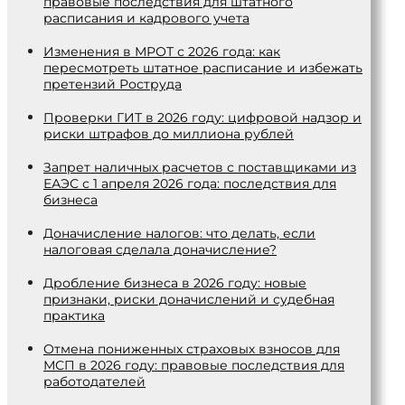
правовые последствия для штатного
расписания и кадрового учета
Изменения в МРОТ с 2026 года: как
пересмотреть штатное расписание и избежать
претензий Роструда
Проверки ГИТ в 2026 году: цифровой надзор и
риски штрафов до миллиона рублей
Запрет наличных расчетов с поставщиками из
ЕАЭС с 1 апреля 2026 года: последствия для
бизнеса
Доначисление налогов: что делать, если
налоговая сделала доначисление?
Дробление бизнеса в 2026 году: новые
признаки, риски доначислений и судебная
практика
Отмена пониженных страховых взносов для
МСП в 2026 году: правовые последствия для
работодателей