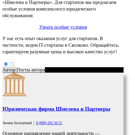
«Шмелева и Партнеры». Для стартапов мы предлагаем
особые условия комплексного юридического
обслуживания:
Узнать особые условия
У нас есть опыт оказания услуг для стартапов. В
частности, ведем IT-стартапы в Сколково. Обращайтесь,
гарантируем разумные цены и высокое качество услуг!
Автор:
Посты автора
Юридическая фирма Шмелева и Партнеры
Звонок бесплатный
|
8 (800) 201 56 52
Основное направление нашей деятельности —