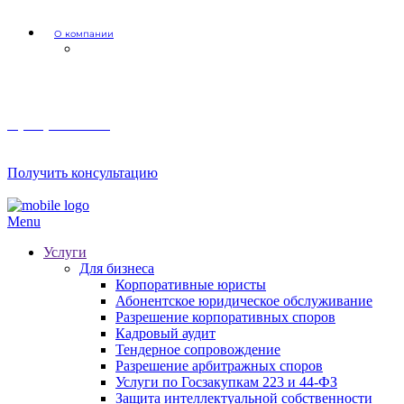
О компании
Мероприятия и акции
8 (800) 201 56 52
Получить консультацию
Menu
Услуги
Для бизнеса
Корпоративные юристы
Абонентское юридическое обслуживание
Разрешение корпоративных споров
Кадровый аудит
Тендерное сопровождение
Разрешение арбитражных споров
Услуги по Госзакупкам 223 и 44-ФЗ
Защита интеллектуальной собственности