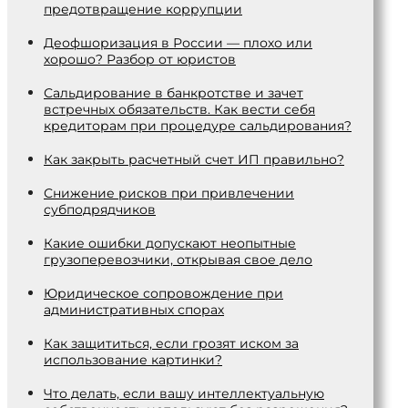
предотвращение коррупции
Деофшоризация в России — плохо или
хорошо? Разбор от юристов
Сальдирование в банкротстве и зачет
встречных обязательств. Как вести себя
кредиторам при процедуре сальдирования?
Как закрыть расчетный счет ИП правильно?
Снижение рисков при привлечении
субподрядчиков
Какие ошибки допускают неопытные
грузоперевозчики, открывая свое дело
Юридическое сопровождение при
административных спорах
Как защититься, если грозят иском за
использование картинки?
Что делать, если вашу интеллектуальную