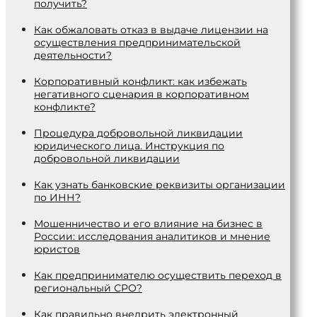
получить?
Как обжаловать отказ в выдаче лицензии на
осуществления предпринимательской
деятельности?
Корпоративный конфликт: как избежать
негативного сценария в корпоративном
конфликте?
Процедура добровольной ликвидации
юридического лица. Инструкция по
добровольной ликвидации
Как узнать банковские реквизиты организации
по ИНН?
Мошенничество и его влияние на бизнес в
России: исследования аналитиков и мнение
юристов
Как предпринимателю осуществить переход в
региональный СРО?
Как правильно внедрить электронный