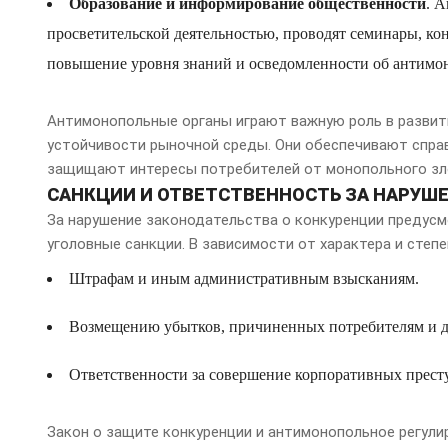
Образование и информирование общественности
. 
просветительской деятельностью, проводят семинары, ко
повышение уровня знаний и осведомленности об антимон
Антимонопольные органы играют важную роль в развит
устойчивости рыночной среды. Они обеспечивают справ
защищают интересы потребителей от монопольного зл
САНКЦИИ И ОТВЕТСТВЕННОСТЬ ЗА НАРУШ
За нарушение законодательства о конкуренции предус
уголовные санкции. В зависимости от характера и степе
Штрафам и иным административным взысканиям.
Возмещению убытков, причиненных потребителям и д
Ответственности за совершение корпоративных прест
Закон о защите конкуренции и антимонопольное регул