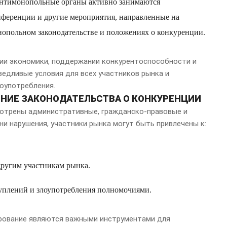
Антимонопольные органы активно занимаются
нференции и другие мероприятия, направленные на
опольном законодательстве и положениях о конкуренции.
ии экономики, поддержании конкурентоспособности и
едливые условия для всех участников рынка и
оупотребления.
ЕНИЕ ЗАКОНОДАТЕЛЬСТВА О КОНКУРЕНЦИИ
мотрены административные, гражданско-правовые и
ни нарушения, участники рынка могут быть привлечены к:
ругим участникам рынка.
уплений и злоупотребления полномочиями.
ирование являются важными инструментами для