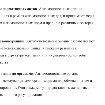
 и нормативных актов
. Антимонопольные органы
анных в рамках антимонопольных дел, и принимают меры
ем антимонопольных норм и правил в различных секторах
е конкуренции
. Антимонопольные органы разрабатывают
е монополизации рынка, а также на развитие и
й в структуре компаний или их деятельности, чтобы
ьства.
ственными органами
. Антимонопольные органы
 и международными организациями для обмена опытом и
лирования. Они также могут предоставлять экспертные
рыночного регулирования.