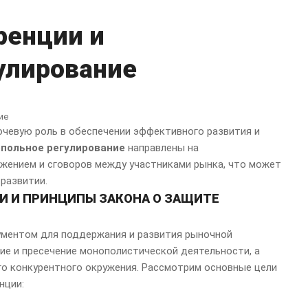
ренции и
улирование
ючевую роль в обеспечении эффективного развития и
польное регулирование
направлены на
ением и сговоров между участниками рынка, что может
развитии.
И И ПРИНЦИПЫ ЗАКОНА О ЗАЩИТЕ
ументом для поддержания и развития рыночной
ие и пресечение монополистической деятельности, а
го конкурентного окружения. Рассмотрим основные цели
нции: