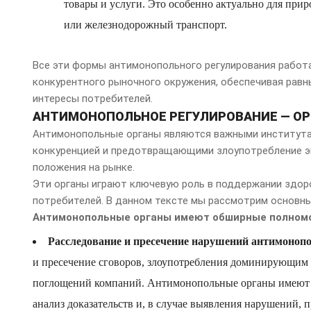
товары и услуги. Это особенно актуально для при
или железнодорожный транспорт.
Все эти формы антимонопольного регулирования работ
конкурентного рыночного окружения, обеспечивая равн
интересы потребителей.
АНТИМОНОПОЛЬНОЕ РЕГУЛИРОВАНИЕ — ОР
Антимонопольные органы являются важными института
конкуренцией и предотвращающими злоупотребление 
положения на рынке.
Эти органы играют ключевую роль в поддержании здор
потребителей. В данном тексте мы рассмотрим основн
Антимонопольные органы имеют обширные полномоч
Расследование и пресечение нарушений антимонопо
и пресечение сговоров, злоупотребления доминирующим
поглощений компаний. Антимонопольные органы имеют п
анализ доказательств и, в случае выявления нарушений,