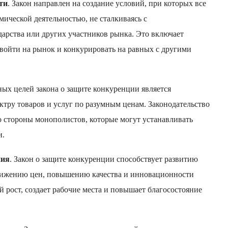
ти
. Закон направлен на создание условий, при которых все
ической деятельностью, не сталкиваясь с
арства или других участников рынка. Это включает
войти на рынок и конкурировать на равных с другими
ных целей закона о защите конкуренции является
ктру товаров и услуг по разумным ценам. Законодательство
 стороны монополистов, которые могут устанавливать
и.
ния
. Закон о защите конкуренции способствует развитию
снижению цен, повышению качества и инновационности
 рост, создает рабочие места и повышает благосостояние