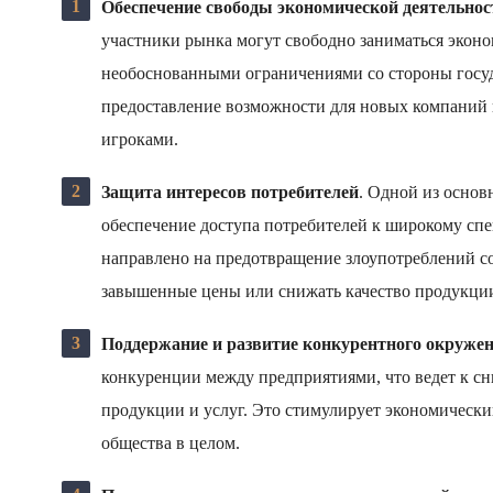
Обеспечение свободы экономической деятельнос
участники рынка могут свободно заниматься эконом
необоснованными ограничениями со стороны госуд
предоставление возможности для новых компаний 
игроками.
Защита интересов потребителей
. Одной из основ
обеспечение доступа потребителей к широкому спе
направлено на предотвращение злоупотреблений со
завышенные цены или снижать качество продукци
Поддержание и развитие конкурентного окруже
конкуренции между предприятиями, что ведет к 
продукции и услуг. Это стимулирует экономический
общества в целом.