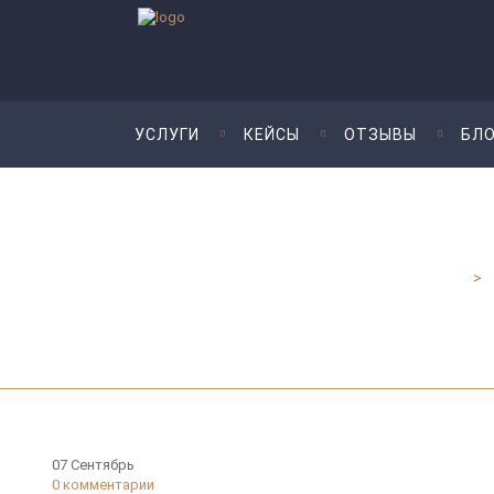
УСЛУГИ
КЕЙСЫ
ОТЗЫВЫ
БЛО
Юридические услуги для бизнеса - Шмелева и Партнеры
>
07
Сентябрь
0
комментарии