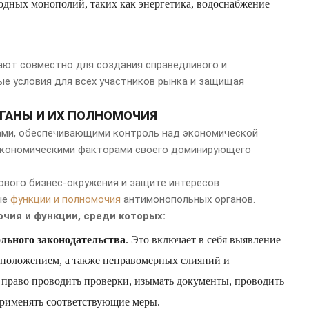
родных монополий, таких как энергетика, водоснабжение
ают совместно для создания справедливого и
ые условия для всех участников рынка и защищая
ГАНЫ И ИХ ПОЛНОМОЧИЯ
ми, обеспечивающими контроль над экономической
экономическими факторами своего доминирующего
ового бизнес-окружения и защите интересов
ые
функции и полномочия
антимонопольных органов.
ия и функции, среди которых:
льного законодательства
. Это включает в себя выявление
 положением, а также неправомерных слияний и
раво проводить проверки, изымать документы, проводить
 применять соответствующие меры.