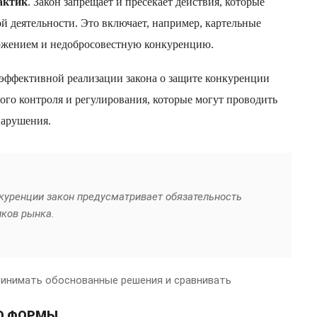
актик
. Закон запрещает и пресекает действия, которые
 деятельности. Это включает, например, картельные
ожением и недобросовестную конкуренцию.
 эффективной реализации закона о защите конкуренции
го контроля и регулирования, которые могут проводить
нарушения.
куренции закон предусматривает обязательность
иков рынка.
ринимать обоснованные решения и сравнивать
О ФОРМЫ