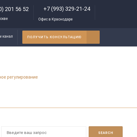
+7 (993) 329-21-24
0) 201 56 52
скве
Офис в Краснодаре
м канал
ПОЛУЧИТЬ КОНСУЛЬТАЦИЮ
ное регулирование