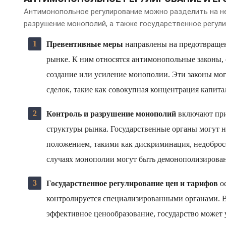
Антимонопольное регулирование можно разделить на не
разрушение монополий, а также государственное регули
Превентивные меры
направлены на предотвраще
рынке. К ним относятся антимонопольные законы,
создание или усиление монополии. Эти законы мог
сделок, такие как совокупная концентрация капит
Контроль и разрушение монополий
включают при
структуры рынка. Государственные органы могут н
положением, такими как дискриминация, недоброс
случаях монополии могут быть демонополизирован
Государственное регулирование цен и тарифов
ос
контролируется специализированными органами. В 
эффективное ценообразование, государство может