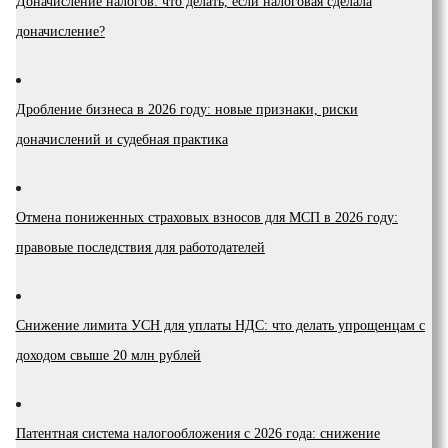
Доначисление налогов: что делать, если налоговая сделала
доначисление?
Дробление бизнеса в 2026 году: новые признаки, риски
доначислений и судебная практика
Отмена пониженных страховых взносов для МСП в 2026 году:
правовые последствия для работодателей
Снижение лимита УСН для уплаты НДС: что делать упрощенцам с
доходом свыше 20 млн рублей
Патентная система налогообложения с 2026 года: снижение