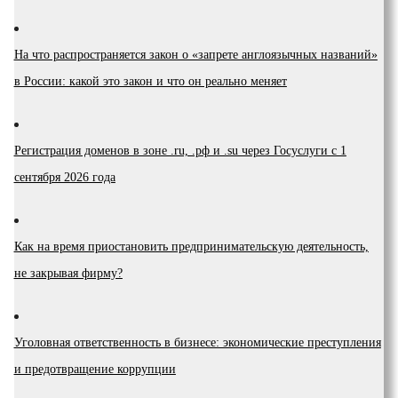
На что распространяется закон о «запрете англоязычных названий»
в России: какой это закон и что он реально меняет
Регистрация доменов в зоне .ru, .рф и .su через Госуслуги с 1
сентября 2026 года
Как на время приостановить предпринимательскую деятельность,
не закрывая фирму?
Уголовная ответственность в бизнесе: экономические преступления
и предотвращение коррупции