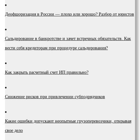
Деофшоризация в России — плохо или хорошо? Разбор от юристов
Сальдирование в банкротстве и зачет встречных обязательств. Как
вести себя кредиторам при процедуре сальдирования?
Как закрыть расчетный счет ИП правильно?
Снижение рисков при привлечении субподрядчиков
Какие ошибки допускают неопытные грузоперевозчики, открывая
свое дело