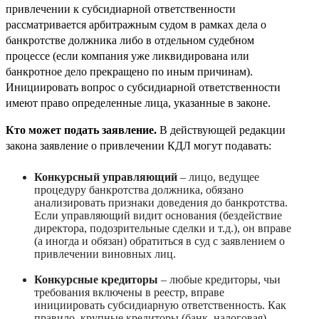
привлечении к субсидиарной ответственности
рассматривается арбитражным судом в рамках дела о
банкротстве должника либо в отдельном судебном
процессе (если компания уже ликвидирована или
банкротное дело прекращено по иным причинам).
Инициировать вопрос о субсидиарной ответственности
имеют право определенные лица, указанные в законе.
Кто может подать заявление.
В действующей редакции
закона заявление о привлечении КДЛ могут подавать:
Конкурсный управляющий
– лицо, ведущее
процедуру банкротства должника, обязано
анализировать признаки доведения до банкротства.
Если управляющий видит основания (бездействие
директора, подозрительные сделки и т.д.), он вправе
(а иногда и обязан) обратиться в суд с заявлением о
привлечении виновных лиц.
Конкурсные кредиторы
– любые кредиторы, чьи
требования включены в реестр, вправе
инициировать субсидиарную ответственность. Как
правило, крупные кредиторы (банк, налоговая)