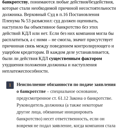
банкротству
, понимаются любые действия/бездействия,
которые стали необходимой причиной несостоятельности
должника. Верховный Суд в п.16 Постановления
Пленума № 53 разъяснил: суд должен оценивать,
наступило бы объективное банкротство
без
этих
действий КДЛ или нет. Если без них компания могла бы
расплатиться, а с ними – не смогла, значит присутствует
причинная связь между поведением контролирующего и
ущербом кредиторам. В каждом деле устанавливается,
были ли действия КДЛ
существенным фактором
ухудшения положения должника и наступления
неплатежеспособности.
Неисполнение обязанности по подаче заявления
о банкротстве
– специальное основание,
предусмотренное ст. 61.12 Закона о банкротстве.
Руководитель должника (а также некоторые
другие лица, обязанные инициировать
банкротство) несет ответственность, если он
вовремя не подал заявление, когда компания стала