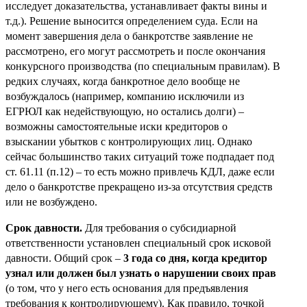
исследует доказательства, устанавливает факты вины и
т.д.). Решение выносится определением суда. Если на
момент завершения дела о банкротстве заявление не
рассмотрено, его могут рассмотреть и после окончания
конкурсного производства (по специальным правилам). В
редких случаях, когда банкротное дело вообще не
возбуждалось (например, компанию исключили из
ЕГРЮЛ как недействующую, но остались долги) –
возможны самостоятельные иски кредиторов о
взыскании убытков с контролирующих лиц. Однако
сейчас большинство таких ситуаций тоже подпадает под
ст. 61.11 (п.12) – то есть можно привлечь КДЛ, даже если
дело о банкротстве прекращено из-за отсутствия средств
или не возбуждено.
Срок давности.
Для требования о субсидиарной
ответственности установлен специальный срок исковой
давности. Общий срок –
3 года со дня, когда кредитор
узнал или должен был узнать о нарушении своих прав
(о том, что у него есть основания для предъявления
требования к контролирующему). Как правило, точкой