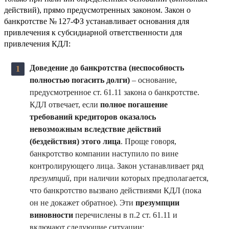
действий), прямо предусмотренных законом. Закон о
банкротстве № 127-ФЗ устанавливает основания для
привлечения к субсидиарной ответственности для
привлечения КДЛ:
Доведение до банкротства (неспособность
полностью погасить долги)
– основание,
предусмотренное ст. 61.11 закона о банкротстве.
КДЛ отвечает, если
полное погашение
требований кредиторов оказалось
невозможным вследствие действий
(бездействия) этого лица
. Проще говоря,
банкротство компании наступило по вине
контролирующего лица. Закон устанавливает ряд
презумпций
, при наличии которых предполагается,
что банкротство вызвано действиями КДЛ (пока
он не докажет обратное). Эти
презумпции
виновности
перечислены в п.2 ст. 61.11 и
включают следующие ситуации: