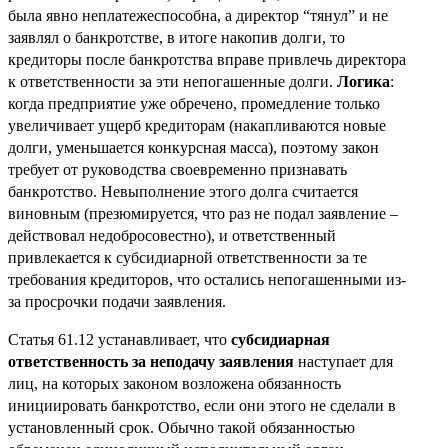
была явно неплатежеспособна, а директор “тянул” и не
заявлял о банкротстве, в итоге накопив долги, то
кредиторы после банкротства вправе привлечь директора
к ответственности за эти непогашенные долги.
Логика
:
когда предприятие уже обречено, промедление только
увеличивает ущерб кредиторам (накапливаются новые
долги, уменьшается конкурсная масса), поэтому закон
требует от руководства своевременно признавать
банкротство. Невыполнение этого долга считается
виновным (презюмируется, что раз не подал заявление –
действовал недобросовестно), и ответственный
привлекается к субсидиарной ответственности за те
требования кредиторов, что остались непогашенными из-
за просрочки подачи заявления.
Статья 61.12 устанавливает, что
субсидиарная
ответственность за неподачу заявления
наступает для
лиц, на которых законом возложена обязанность
инициировать банкротство, если они этого не сделали в
установленный срок. Обычно такой обязанностью