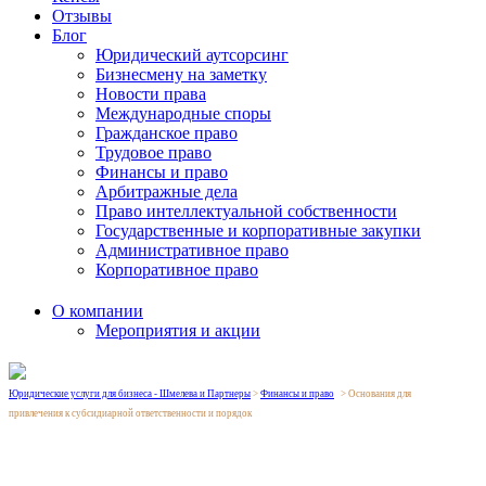
Отзывы
Блог
Юридический аутсорсинг
Бизнесмену на заметку
Новости права
Международные споры
Гражданское право
Трудовое право
Финансы и право
Арбитражные дела
Право интеллектуальной собственности
Государственные и корпоративные закупки
Административное право
Корпоративное право
О компании
Мероприятия и акции
Юридические услуги для бизнеса - Шмелева и Партнеры
>
Финансы и право
>
Основания для
привлечения к субсидиарной ответственности и порядок