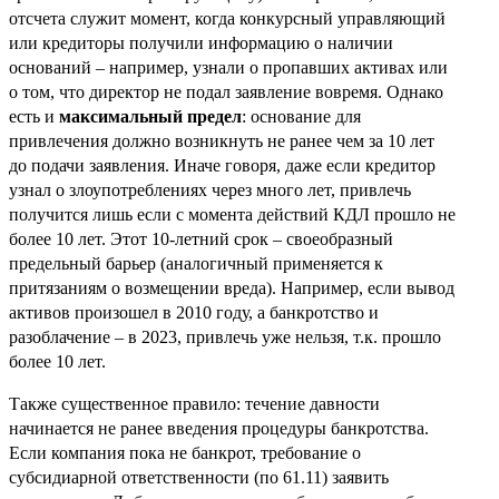
отсчета служит момент, когда конкурсный управляющий
или кредиторы получили информацию о наличии
оснований – например, узнали о пропавших активах или
о том, что директор не подал заявление вовремя. Однако
есть и
максимальный предел
: основание для
привлечения должно возникнуть не ранее чем за 10 лет
до подачи заявления. Иначе говоря, даже если кредитор
узнал о злоупотреблениях через много лет, привлечь
получится лишь если с момента действий КДЛ прошло не
более 10 лет. Этот 10-летний срок – своеобразный
предельный барьер (аналогичный применяется к
притязаниям о возмещении вреда). Например, если вывод
активов произошел в 2010 году, а банкротство и
разоблачение – в 2023, привлечь уже нельзя, т.к. прошло
более 10 лет.
Также существенное правило: течение давности
начинается не ранее введения процедуры банкротства.
Если компания пока не банкрот, требование о
субсидиарной ответственности (по 61.11) заявить