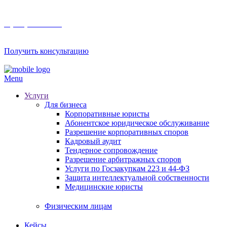
8 (800) 201 56 52
Получить консультацию
Menu
Услуги
Для бизнеса
Корпоративные юристы
Абонентское юридическое обслуживание
Разрешение корпоративных споров
Кадровый аудит
Тендерное сопровождение
Разрешение арбитражных споров
Услуги по Госзакупкам 223 и 44-ФЗ
Защита интеллектуальной собственности
Медицинские юристы
Физическим лицам
Кейсы