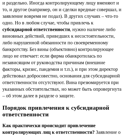
и раздельно. Иногда контролирующему лицу вменяют и
то, и другое (например, он и сделки вредные совершал, и
заявление вовремя не подал). В других случаях – что-то
одно. Но в любом случае, чтобы привлечь к
субсидиарной ответственности
, нужно наличие либо
виновных действий, приведших к несостоятельности,
либо нарушенной обязанности по своевременному
банкротству. Без вины (объективно) контролирующее
лицо не отвечает: если фирма обанкротилась по
независящим от руководства причинам (внешние
факторы, кризис, пандемия и т.п.), и при этом директор
действовал добросовестно, основания для субсидиарной
ответственности отсутствуют. Вина презюмируется при
указанных обстоятельствах, но может быть опровергнута
– об этом далее в разделе о защите.
Порядок привлечения к субсидиарной
ответственности
Как практически происходит привлечение
контролирующих лиц к ответственности?
Заявление о