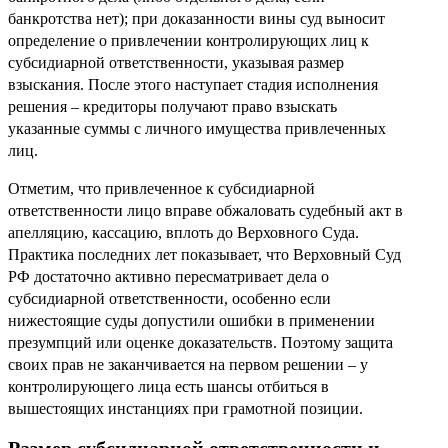
банкротства нет); при доказанности вины суд выносит
определение о привлечении контролирующих лиц к
субсидиарной ответственности, указывая размер
взыскания. После этого наступает стадия исполнения
решения – кредиторы получают право взыскать
указанные суммы с личного имущества привлеченных
лиц.
Отметим, что привлеченное к субсидиарной
ответственности лицо вправе обжаловать судебный акт в
апелляцию, кассацию, вплоть до Верховного Суда.
Практика последних лет показывает, что Верховный Суд
РФ достаточно активно пересматривает дела о
субсидиарной ответственности, особенно если
нижестоящие суды допустили ошибки в применении
презумпций или оценке доказательств. Поэтому защита
своих прав не заканчивается на первом решении – у
контролирующего лица есть шансы отбиться в
вышестоящих инстанциях при грамотной позиции.
Размер субсидиарной ответственности и