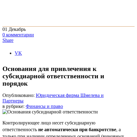
01
Декабрь
0
комментарии
Share
VK
Основания для привлечения к
субсидиарной ответственности и
порядок
Опубликовано:
Юридическая фирма Шмелева и
Партнеры
в рубрике:
Финансы и право
Контролирующее лицо несет субсидиарную
ответственность
не автоматически при банкротстве
, а
только при наличии определенных оснований (виновных