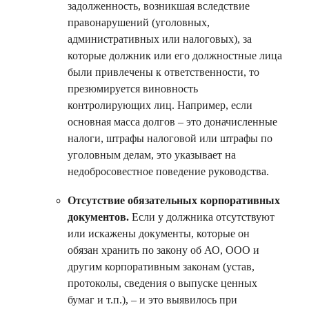
задолженность, возникшая вследствие
правонарушений (уголовных,
административных или налоговых), за
которые должник или его должностные лица
были привлечены к ответственности, то
презюмируется виновность
контролирующих лиц. Например, если
основная масса долгов – это доначисленные
налоги, штрафы налоговой или штрафы по
уголовным делам, это указывает на
недобросовестное поведение руководства.
Отсутствие обязательных корпоративных
документов.
Если у должника отсутствуют
или искажены документы, которые он
обязан хранить по закону об АО, ООО и
другим корпоративным законам (устав,
протоколы, сведения о выпуске ценных
бумаг и т.п.), – и это выявилось при