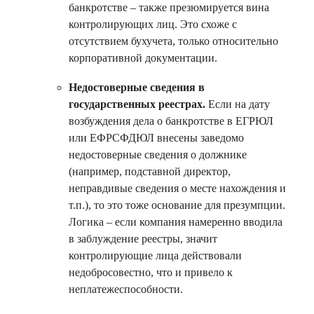
банкротстве – также презюмируется вина
контролирующих лиц. Это схоже с
отсутствием бухучета, только относительно
корпоративной документации.
Недостоверные сведения в
государственных реестрах.
Если на дату
возбуждения дела о банкротстве в ЕГРЮЛ
или ЕФРСФДЮЛ внесены заведомо
недостоверные сведения о должнике
(например, подставной директор,
неправдивые сведения о месте нахождения и
т.п.), то это тоже основание для презумпции.
Логика – если компания намеренно вводила
в заблуждение реестры, значит
контролирующие лица действовали
недобросовестно, что и привело к
неплатежеспособности.