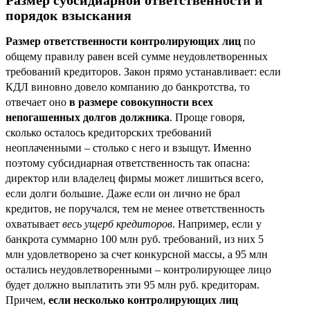
порядок взыскания
Размер ответственности контролирующих лиц
по
общему правилу равен всей сумме неудовлетворенных
требований кредиторов. Закон прямо устанавливает: если
КДЛ виновно довело компанию до банкротства, то
отвечает оно
в размере совокупности всех
непогашенных долгов должника
. Проще говоря,
сколько осталось кредиторских требований
неоплаченными – столько с него и взыщут. Именно
поэтому субсидиарная ответственность так опасна:
директор или владелец фирмы может лишиться всего,
если долги большие. Даже если он лично не брал
кредитов, не поручался, тем не менее ответственность
охватывает
весь ущерб кредиторов
. Например, если у
банкрота суммарно 100 млн руб. требований, из них 5
млн удовлетворено за счет конкурсной массы, а 95 млн
остались неудовлетворенными – контролирующее лицо
будет должно выплатить эти 95 млн руб. кредиторам.
Причем,
если несколько контролирующих лиц