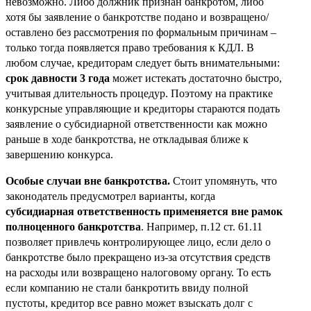
невозможно. Либо должник признан банкротом, либо
хотя бы заявление о банкротстве подано и возвращено/
оставлено без рассмотрения по формальным причинам –
только тогда появляется право требования к КДЛ. В
любом случае, кредиторам следует быть внимательными:
срок давности 3 года
может истекать достаточно быстро,
учитывая длительность процедур. Поэтому на практике
конкурсные управляющие и кредиторы стараются подать
заявление о субсидиарной ответственности как можно
раньше в ходе банкротства, не откладывая ближе к
завершению конкурса.
Особые случаи вне банкротства.
Стоит упомянуть, что
законодатель предусмотрел варианты, когда
субсидиарная ответственность применяется вне рамок
полноценного банкротства
. Например, п.12 ст. 61.11
позволяет привлечь контролирующее лицо, если дело о
банкротстве было прекращено из-за отсутствия средств
на расходы или возвращено налоговому органу. То есть
если компанию не стали банкротить ввиду полной
пустоты, кредитор все равно может взыскать долг с