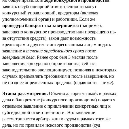
но общее правило:
в ходе конкурсного производства
заявить о субсидиарной ответственности могут
конкурсный управляющий, кредиторы (включая
уполномоченный орган) и работники. Если же
процедура банкротства завершается
(например,
завершено конкурсное производство или прекращено из-
за отсутствия средств), закон дает возможность
кредиторам и другим заинтересованным лицам подать
заявление
в течение определенного срока после
завершения дела
. Ранее срок был 3 месяца после
завершения конкурсного производства, сейчас
законодательство эволюционирует, позволяя в некоторых
случаях предъявлять требования и после завершения, но
не позднее определенных пределов (о давности – ниже).
Этапы рассмотрения.
Обычно алгоритм такой: в рамках
дела о банкротстве (конкурсного производства) подается
отдельное заявление о привлечении конкретных лиц к
субсидиарной ответственности. Это заявление
рассматривается арбитражным судом в рамках того же
дела, но по правилам искового производства (суд