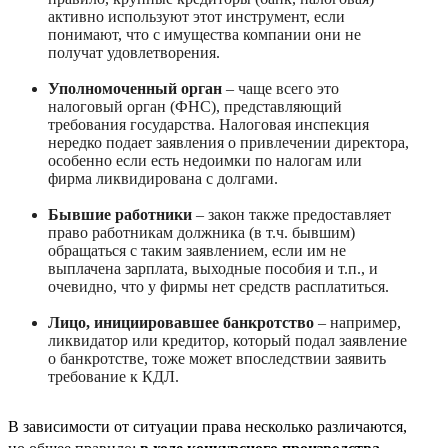
активно используют этот инструмент, если
понимают, что с имущества компании они не
получат удовлетворения.
Уполномоченный орган
– чаще всего это
налоговый орган (ФНС), представляющий
требования государства. Налоговая инспекция
нередко подает заявления о привлечении директора,
особенно если есть недоимки по налогам или
фирма ликвидирована с долгами.
Бывшие работники
– закон также предоставляет
право работникам должника (в т.ч. бывшим)
обращаться с таким заявлением, если им не
выплачена зарплата, выходные пособия и т.п., и
очевидно, что у фирмы нет средств расплатиться.
Лицо, инициировавшее банкротство
– например,
ликвидатор или кредитор, который подал заявление
о банкротстве, тоже может впоследствии заявить
требование к КДЛ.
В зависимости от ситуации права несколько различаются,