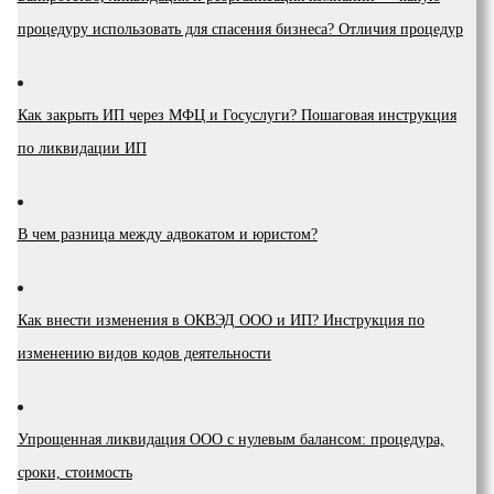
процедуру использовать для спасения бизнеса? Отличия процедур
Как закрыть ИП через МФЦ и Госуслуги? Пошаговая инструкция
по ликвидации ИП
В чем разница между адвокатом и юристом?
Как внести изменения в ОКВЭД ООО и ИП? Инструкция по
изменению видов кодов деятельности
Упрощенная ликвидация ООО с нулевым балансом: процедура,
сроки, стоимость