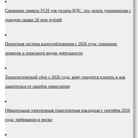
Снижение лимита УСН для уплаты НДС: что делать упрощенцам с
доходом свыше 20 млн рублей
Патентная система налогообложения с 2026 года: снижение
лимитов и пересмотр видов деятельности
Технологический сбор с 2026 года: кому придется платить и как
защититься от ошибок начисления
Обязательная электронная транспортная накладная с сентября 2026
года: требования и риски