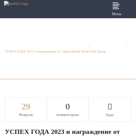
Menu
Юридические услуги для бизнеса - Шмелева и Партнеры
>
Мероприятия и акции
>
УСПЕХ ГОДА 2023 и награждение от Саратовской Областной Думы
29
0
Февраль
комментарии
Share
УСПЕХ ГОДА 2023 и награждение от