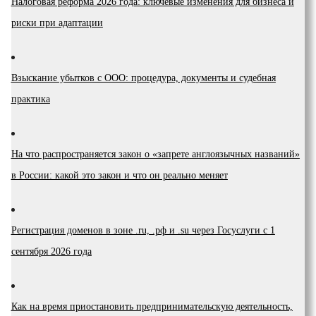
Налоговая реформа 2026 года: ключевые изменения для бизнеса и
риски при адаптации
Взыскание убытков с ООО: процедура, документы и судебная
практика
На что распространяется закон о «запрете англоязычных названий»
в России: какой это закон и что он реально меняет
Регистрация доменов в зоне .ru, .рф и .su через Госуслуги с 1
сентября 2026 года
Как на время приостановить предпринимательскую деятельность,