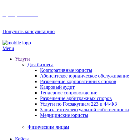
8 (800) 201 56 52
Получить консультацию
Menu
Услуги
Для бизнеса
Корпоративные юристы
Абонентское юридическое обслуживание
Разрешение корпоративных споров
Кадровый аудит
Тендерное сопровождение
Разрешение арбитражных споров
Услуги по Госзакупкам 223 и 44-ФЗ
Защита интеллектуальной собственности
Медицинские юристы
Физическим лицам
Кейсы