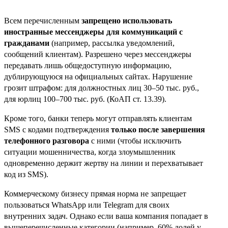
Всем перечисленным
запрещено использовать
иностранные мессенджеры для коммуникаций с
гражданами
(например, рассылка уведомлений,
сообщений клиентам). Разрешено через мессенджеры
передавать лишь общедоступную информацию,
дублирующуюся на официальных сайтах. Нарушение
грозит штрафом: для должностных лиц 30–50 тыс. руб.,
для юрлиц 100–700 тыс. руб. (КоАП ст. 13.39).
Кроме того, банки теперь могут отправлять клиентам
SMS с кодами подтверждения
только после завершения
телефонного разговора
с ними (чтобы исключить
ситуации мошенничества, когда злоумышленник
одновременно держит жертву на линии и перехватывает
код из SMS).
Коммерческому бизнесу прямая норма не запрещает
пользоваться WhatsApp или Telegram для своих
внутренних задач. Однако если ваша компания попадает в
вышеперечисленные категории (например, 60% долей у