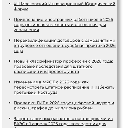
XIII Московский Инновационный Юридический
Форум
Привлечение иностранных работников в 2026
году: региональные квоты и основания для
увольнения
Переквалификация договоров с самозанятыми
в трудовые отношения: судебная практика 2026
года
Новый классификатор профессий с 2026 года:
правовые последствия для штатного
расписания и кадрового учета
Изменения в МРОТ с 2026 года: как
пересмотреть штатное расписание и избежать
претензий Роструда
Проверки ГИТ в 2026 году: цифровой надзор и
риски штрафов до миллиона рублей
Запрет наличных расчетов с поставщиками из
ЕАЭС с 1 апреля 2026 года: последствия для