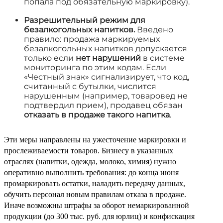
попала под обязательную маркировку).
Разрешительный режим для
безалкогольных напитков.
Введено
правило: продажа маркируемых
безалкогольных напитков допускается
только если
нет нарушений
в системе
мониторинга по этим кодам. Если
«Честный знак» сигнализирует, что код,
считанный с бутылки, числится
нарушенным (например, товаровед не
подтвердил прием), продавец обязан
отказать в продаже такого напитка
.
Эти меры направлены на ужесточение маркировки и
прослеживаемости товаров. Бизнесу в указанных
отраслях (напитки, одежда, молоко, химия) нужно
оперативно выполнить требования: до конца июня
промаркировать остатки, наладить передачу данных,
обучить персонал новым правилам отказа в продаже.
Иначе возможны штрафы за оборот немаркированной
продукции (до 300 тыс. руб. для юрлиц) и конфискация