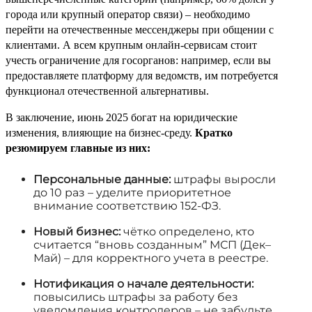
города или крупный оператор связи) – необходимо
перейти на отечественные мессенджеры при общении с
клиентами. А всем крупным онлайн-сервисам стоит
учесть ограничение для госорганов: например, если вы
предоставляете платформу для ведомств, им потребуется
функционал отечественной альтернативы.
В заключение, июнь 2025 богат на юридические
изменения, влияющие на бизнес-среду.
Кратко
резюмируем главные из них:
Персональные данные:
штрафы выросли
до 10 раз – уделите приоритетное
внимание соответствию 152-ФЗ.
Новый бизнес:
чётко определено, кто
считается “вновь созданным” МСП (Дек–
Май) – для корректного учета в реестре.
Нотификация о начале деятельности:
повысились штрафы за работу без
уведомления контролеров – не забудьте