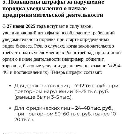
5. Повышены штрафы за нарушение
порядка уведомления о начале
предпринимательской деятельности
С
27 июня 2025 года
вступает в силу закон,
увеличивающий штрафы за несоблюдение требований
уведомительного порядка при старте определенных
видов бизнеса. Речь о случаях, когда законодательство
требует подать уведомление в Роспотребнадзор или иной
орган о начале деятельности (например, общепит,
торговля, бытовые услуги и др., перечень в законе № 294-
ФЗ и постановлениях). Теперь штрафы составят:
Для должностных лиц –
7–12 тыс. руб.
, при
повторном нарушении 15–25 тыс. руб.
(раньше были 3–5 тыс.).
Для юридических лиц –
24–48 тыс. руб.
,
при повторном 50–60 тыс. руб. (ранее 10–
20 тыс.).