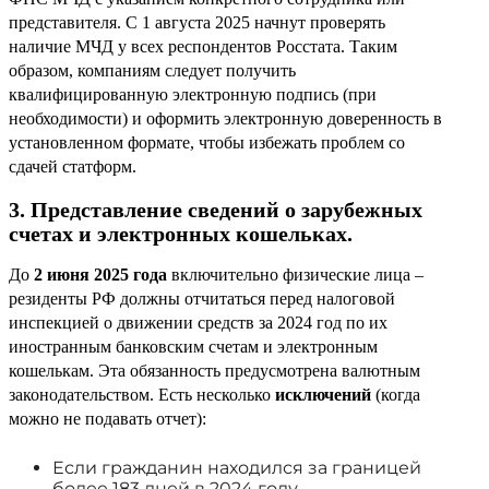
представителя. С 1 августа 2025 начнут проверять
наличие МЧД у всех респондентов Росстата. Таким
образом, компаниям следует получить
квалифицированную электронную подпись (при
необходимости) и оформить электронную доверенность в
установленном формате, чтобы избежать проблем со
сдачей статформ.
3. Представление сведений о зарубежных
счетах и электронных кошельках.
До
2 июня 2025 года
включительно физические лица –
резиденты РФ должны отчитаться перед налоговой
инспекцией о движении средств за 2024 год по их
иностранным банковским счетам и электронным
кошелькам. Эта обязанность предусмотрена валютным
законодательством. Есть несколько
исключений
(когда
можно не подавать отчет):
Если гражданин находился за границей
более 183 дней в 2024 году.