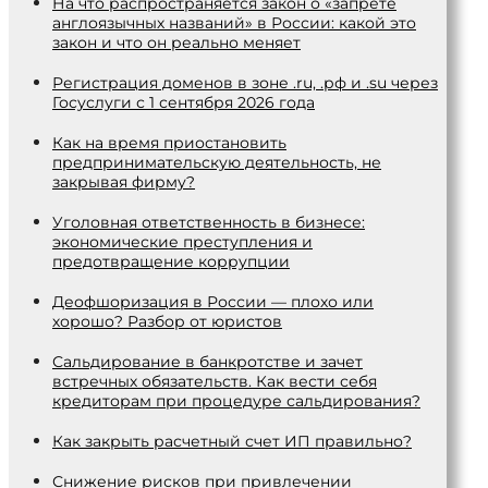
На что распространяется закон о «запрете
англоязычных названий» в России: какой это
закон и что он реально меняет
Регистрация доменов в зоне .ru, .рф и .su через
Госуслуги с 1 сентября 2026 года
Как на время приостановить
предпринимательскую деятельность, не
закрывая фирму?
Уголовная ответственность в бизнесе:
экономические преступления и
предотвращение коррупции
Деофшоризация в России — плохо или
хорошо? Разбор от юристов
Сальдирование в банкротстве и зачет
встречных обязательств. Как вести себя
кредиторам при процедуре сальдирования?
Как закрыть расчетный счет ИП правильно?
Снижение рисков при привлечении