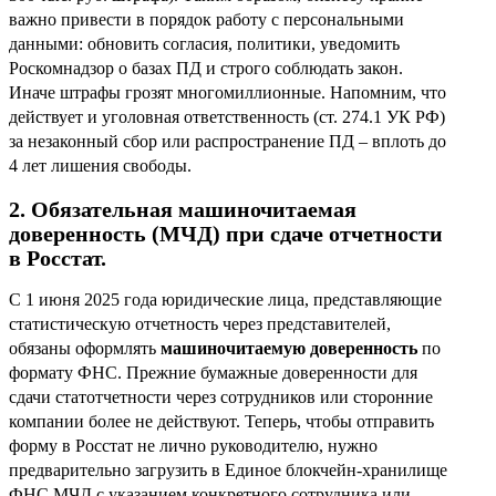
важно привести в порядок работу с персональными
данными: обновить согласия, политики, уведомить
Роскомнадзор о базах ПД и строго соблюдать закон.
Иначе штрафы грозят многомиллионные. Напомним, что
действует и уголовная ответственность (ст. 274.1 УК РФ)
за незаконный сбор или распространение ПД – вплоть до
4 лет лишения свободы.
2. Обязательная машиночитаемая
доверенность (МЧД) при сдаче отчетности
в Росстат.
С 1 июня 2025 года юридические лица, представляющие
статистическую отчетность через представителей,
обязаны оформлять
машиночитаемую доверенность
по
формату ФНС. Прежние бумажные доверенности для
сдачи статотчетности через сотрудников или сторонние
компании более не действуют. Теперь, чтобы отправить
форму в Росстат не лично руководителю, нужно
предварительно загрузить в Единое блокчейн-хранилище
ФНС МЧД с указанием конкретного сотрудника или