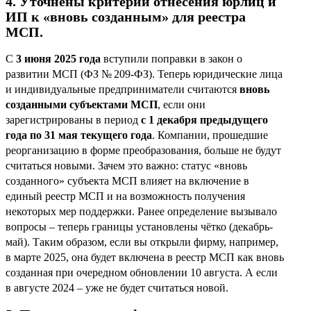
4. Уточнены критерии отнесения юрлиц и
ИП к «вновь созданным» для реестра
МСП.
С
3 июня 2025 года
вступили поправки в закон о
развитии МСП (ФЗ № 209-ФЗ). Теперь юридические лица
и индивидуальные предприниматели считаются
вновь
созданными субъектами МСП
, если они
зарегистрированы в период
с 1 декабря предыдущего
года по 31 мая текущего года
. Компании, прошедшие
реорганизацию в форме преобразования, больше не будут
считаться новыми. Зачем это важно: статус «вновь
созданного» субъекта МСП влияет на включение в
единый реестр МСП и на возможность получения
некоторых мер поддержки. Ранее определение вызывало
вопросы – теперь границы установлены чётко (декабрь-
май). Таким образом, если вы открыли фирму, например,
в марте 2025, она будет включена в реестр МСП как вновь
созданная при очередном обновлении 10 августа. А если
в августе 2024 – уже не будет считаться новой.