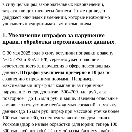
в силу целый ряд законодательных нововведений,
затрагивающих интересы бизнеса. Ниже приведен
дайджест ключевых изменений, которые необходимо
учитывать предпринимателям и компаниям.
1. Увеличение штрафов за нарушение
правил обработки персональных данных.
С 30 мая 2025 года в силу вступили поправки к закону
№ 152-ФЗ и КоАП РФ, серьезно ужесточающие
ответственность за нарушения в сфере персональных
данных.
Штрафы увеличены примерно в 10 раз
по
сравнению с прежними нормами. Например,
максимальный штраф для компании за первичное
нарушение теперь достигает 500–700 тыс. руб., а за
повторное – до 1,5 млн руб. и выше. Введены отдельные
составы: за отсутствие необходимых согласий, за утечку
данных (до 15 млн руб. штраф при массовой утечке более
100 тыс. записей), за непредставление уведомления в
Роскомнадзор о начале обработки (для юрлиц теперь 100–
300 тыс. руб. штрафа). Таким образом, бизнесу крайне