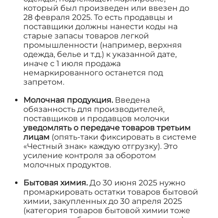
который был произведен или ввезен до
28 февраля 2025. То есть продавцы и
поставщики должны нанести коды на
старые запасы товаров легкой
промышленности (например, верхняя
одежда, белье и т.д.) к указанной дате,
иначе с 1 июля продажа
немаркированного останется под
запретом.
Молочная продукция.
Введена
обязанность для производителей,
поставщиков и продавцов молочки
уведомлять о передаче товаров третьим
лицам
(опять-таки фиксировать в системе
«Честный знак» каждую отгрузку). Это
усиление контроля за оборотом
молочных продуктов.
Бытовая химия.
До 30 июня 2025 нужно
промаркировать остатки товаров бытовой
химии, закупленных до 30 апреля 2025
(категория товаров бытовой химии тоже