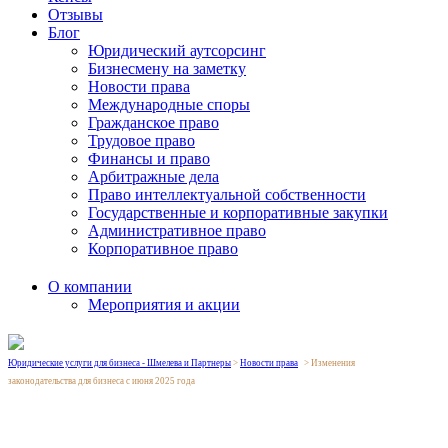
Отзывы
Блог
Юридический аутсорсинг
Бизнесмену на заметку
Новости права
Международные споры
Гражданское право
Трудовое право
Финансы и право
Арбитражные дела
Право интеллектуальной собственности
Государственные и корпоративные закупки
Административное право
Корпоративное право
О компании
Мероприятия и акции
Юридические услуги для бизнеса - Шмелева и Партнеры
>
Новости права
>
Изменения
законодательства для бизнеса с июня 2025 года