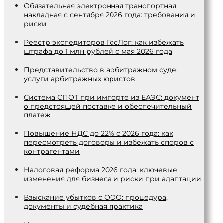
Обязательная электронная транспортная
накладная с сентября 2026 года: требования и
риски
Реестр экспедиторов ГосЛог: как избежать
штрафа до 1 млн рублей с мая 2026 года
Представительство в арбитражном суде:
услуги арбитражных юристов
Система СПОТ при импорте из ЕАЭС: документ
о предстоящей поставке и обеспечительный
платеж
Повышение НДС до 22% с 2026 года: как
пересмотреть договоры и избежать споров с
контрагентами
Налоговая реформа 2026 года: ключевые
изменения для бизнеса и риски при адаптации
Взыскание убытков с ООО: процедура,
документы и судебная практика