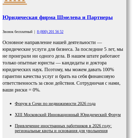
Юридическая фирма Шмелева и Партнеры
Звонок бесплатный
|
8 (800) 201 56 52
Основное направление нашей деятельности —
юридические услуги для бизнеса. За последние 5 лет, мы
не проиграли ни одного дела. В нашем штате работают
только опытные юристы — кандидаты и доктора
юридических наук. Поэтому, мы можем давать 100%
гарантии качества услуг и брать на себя финансовую
ответственность за свои действия. Сотрудничая с нами,
ваши риски = 0%.
Форум в Сочи по недвижимости 2026 года
XIII Московский Инновационный Юридический Форум
Привлечение иностранных работников в 2026 году:
региональные квоты и основания для увольнения