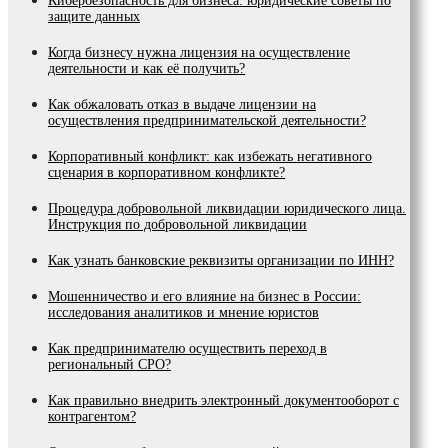
Кибербезопасность для бизнеса: юридические советы по
защите данных
Когда бизнесу нужна лицензия на осуществление
деятельности и как её получить?
Как обжаловать отказ в выдаче лицензии на
осуществления предпринимательской деятельности?
Корпоративный конфликт: как избежать негативного
сценария в корпоративном конфликте?
Процедура добровольной ликвидации юридического лица.
Инструкция по добровольной ликвидации
Как узнать банковские реквизиты организации по ИНН?
Мошенничество и его влияние на бизнес в России:
исследования аналитиков и мнение юристов
Как предпринимателю осуществить переход в
региональный СРО?
Как правильно внедрить электронный документооборот с
контрагентом?