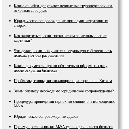
Какие ошибки допускают неопытные грузоперевозчики,
открывая свое дело
Юридическое сопровождение при административных
спорах
Как защититься, если грозят иском за использование
картинки?
Что делать, если вашу интеллектуальную собственность
используют без разрешения?
Какие документы нужно обязательно оформить сразу
после открытия бизнеса?
Проблемы, споры, возникающие при торговле с Китаем
Зачем бизнесу необходимо юридическое сопровождение?
Процедура проведения сделок по слиянию и поглощению
M&A
Юридическое сопровождение сделок
Преимущества и риски М&A сделок для вашего бизнеса