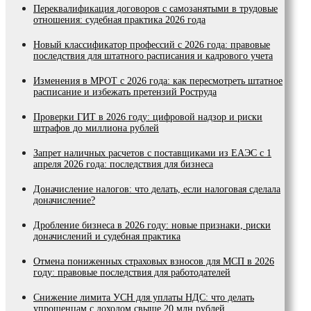
Переквалификация договоров с самозанятыми в трудовые
отношения: судебная практика 2026 года
Новый классификатор профессий с 2026 года: правовые
последствия для штатного расписания и кадрового учета
Изменения в МРОТ с 2026 года: как пересмотреть штатное
расписание и избежать претензий Роструда
Проверки ГИТ в 2026 году: цифровой надзор и риски
штрафов до миллиона рублей
Запрет наличных расчетов с поставщиками из ЕАЭС с 1
апреля 2026 года: последствия для бизнеса
Доначисление налогов: что делать, если налоговая сделала
доначисление?
Дробление бизнеса в 2026 году: новые признаки, риски
доначислений и судебная практика
Отмена пониженных страховых взносов для МСП в 2026
году: правовые последствия для работодателей
Снижение лимита УСН для уплаты НДС: что делать
упрощенцам с доходом свыше 20 млн рублей