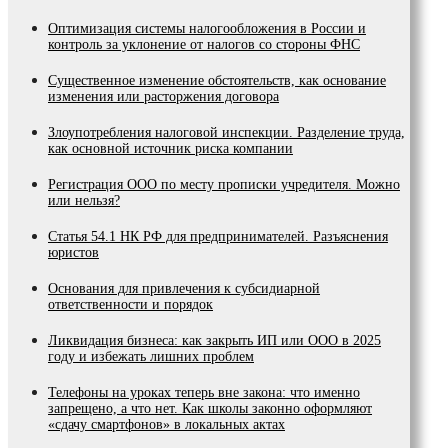
Оптимизация системы налогообложения в России и
контроль за уклонение от налогов со стороны ФНС
Существенное изменение обстоятельств, как основание
изменения или расторжения договора
Злоупотребления налоговой инспекции. Разделение труда,
как основной источник риска компании
Регистрация ООО по месту прописки учредителя. Можно
или нельзя?
Статья 54.1 НК РФ для предпринимателей. Разъяснения
юристов
Основания для привлечения к субсидиарной
ответственности и порядок
Ликвидация бизнеса: как закрыть ИП или ООО в 2025
году и избежать лишних проблем
Телефоны на уроках теперь вне закона: что именно
запрещено, а что нет. Как школы законно оформляют
«сдачу смартфонов» в локальных актах