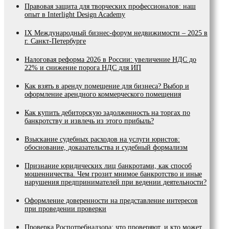
Правовая защита для творческих профессионалов: наш
опыт в Interlight Design Academy
IX Международный бизнес-форум недвижимости – 2025 в
г. Санкт-Петербурге
Налоговая реформа 2026 в России: увеличение НДС до
22% и снижение порога НДС для ИП
Как взять в аренду помещение для бизнеса? Выбор и
оформление арендного коммерческого помещения
Как купить дебиторскую задолженность на торгах по
банкротству и извлечь из этого прибыль?
Взыскание судебных расходов на услуги юристов:
обоснование, доказательства и судебный формализм
Признание юридических лиц банкротами, как способ
мошенничества. Чем грозит мнимое банкротство и иные
нарушения предпринимателей при ведении деятельности?
Оформление доверенности на представление интересов
при проведении проверки
Проверка Роспотребнадзора: что проверяют, и кто может