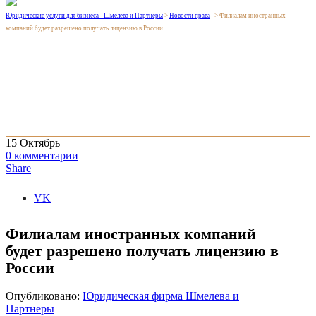
Юридические услуги для бизнеса - Шмелева и Партнеры
>
Новости права
>
Филиалам иностранных
компаний будет разрешено получать лицензию в России
15
Октябрь
0
комментарии
Share
VK
Филиалам иностранных компаний
будет разрешено получать лицензию в
России
Опубликовано:
Юридическая фирма Шмелева и
Партнеры