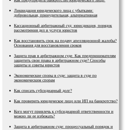
Как предупредить банкротство юридического лица?
Ликвидация юридического лица с убытками:
добровольная, принудительная, альтернативная
Кассационный арбитражный суд: юрисдикция, порядок
рассмотрения дел и услуги юристов
Как восстановить срок на подачу апелляционной жалобы?
Основания для восстановления сроков
Защита прав в арбитражном суде. Как предпринимателям
защитить свои права в арбитражном суде? Способы
защиты и советы юристов
Экономические споры в суде: защита в суде по
экономическим спорам
Как списать субсидиарный долг?
Как проверить юридическое лицо или ИП на банкротство?
Кого могут привлечь к субсидиарной ответственности и
можно ли ее избежать?
Защита в арбитражном суде: процессуальный порядок и