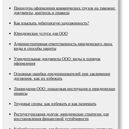
Процедура оформления коммерческих грузов на таможне:
документы, контроль и правила
Как взыскать дебиторскую задолженность?
Юридические услуги для ООО
Административная ответственность юридического лица:
виды и способы защиты
Учредительные документы ООО: виды и порядок
оформления
Основные ошибки предпринимателей при заключении
договоров: как их избежать
Ликвидация ООО: пошаговая инструкция и юридические
нюансы
Трудовые споры: как избежать и как разрешать
Реструктуризация долгов: юридические стратегии для
восстановления финансовой устойчивости