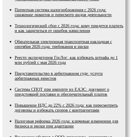
Патентная система налогообложения с 2026 года:
снижение лимитов и пересмотр видов деятельности
Технологический сбор с 2026 года: кому придется платить
и как защититься от ошибок начисления
Обязательная электронная транспортная накладная с
сентября 2026 года: требования и риски
Реестр экспедиторов ГосЛог: как избежать штрафа до 1
млн рублей с мая 2026 года
Представительство в арбитражном суде: услуги
арбитражных юристов
Система СПОТ при импорте из ЕАЭС: документ о
предстоящей поставке и обеспечительный платеж
Повышение НДС до 22% с 2026 года: как пересмотреть
договоры и избежать споров с контрагентами
Налоговая реформа 2026 года: ключевые изменения для
бизнеса и риски при адаптации