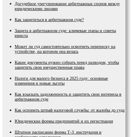
Досудебное урегулирование арбитражных споров между
юридическими лицами
Как защититься в арбитражном суде?
Защита в арбитражном суде: ключевые этапы и советы
юриста
Может ли суд самостоятельно осмотреть переписку на
устройстве, на котором она велась
Какие документы нужно собрать перед разводом, чтобы
защитить свои имущественные права
Налоги для малого бизнеса в 2025 году: основные
изменения и новые льготы
Как взыскать задолженность и защитить свои интересы в
арбитражном суде
Как оспорить штраф налоговой службы: от жалобы до суда
Юридические формы предприятий и их регистрация
Штатное расписание форма Т-3: инструкция и