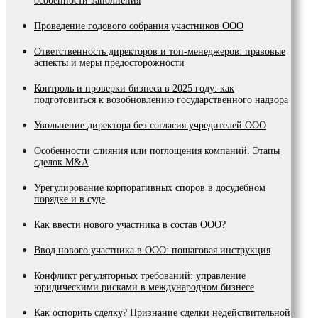
особенности заполнения
Проведение годового собрания участников ООО
Ответственность директоров и топ-менеджеров: правовые
аспекты и меры предосторожности
Контроль и проверки бизнеса в 2025 году: как
подготовиться к возобновлению государственного надзора
Увольнение директора без согласия учредителей ООО
Особенности слияния или поглощения компаний. Этапы
сделок M&A
Урегулирование корпоративных споров в досудебном
порядке и в суде
Как ввести нового участника в состав ООО?
Ввод нового участника в ООО: пошаговая инструкция
Конфликт регуляторных требований: управление
юридическими рисками в международном бизнесе
Как оспорить сделку? Признание сделки недействительной