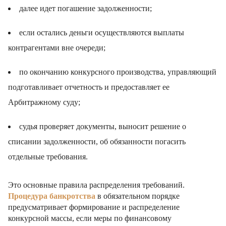
далее идет погашение задолженности;
если остались деньги осуществляются выплаты
контрагентами вне очереди;
по окончанию конкурсного производства, управляющий
подготавливает отчетность и предоставляет ее
Арбитражному суду;
судья проверяет документы, выносит решение о
списании задолженности, об обязанности погасить
отдельные требования.
Это основные правила распределения требований.
Процедура банкротства
в обязательном порядке
предусматривает формирование и распределение
конкурсной массы, если меры по финансовому