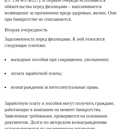
(ст. 134 ФЗ №127). В первую очереди исполняются
обязательства перед физлицами – выплачивается
возмещение за причинение вреда здоровью, жизни. Они
при банкротстве не списываются.
Вторая очередность
Задолженность перед физлицами. К ней относятся
следующие платежи:
выходные пособия при сокращении, увольнении;
оплата заработной платы;
вознаграждения за интеллектуальные права.
Заработную плату и пособия могут получить граждане,
работающие в компании на момент банкротства.
Заявленные требования, проверяются на основании
документов. Долги по авторским вознаграждениям
устанавливаются по заключенным договорам.