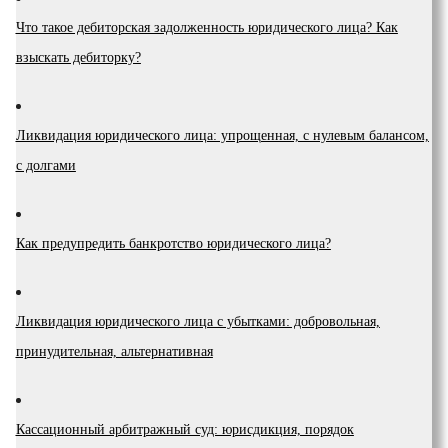
Что такое дебиторская задолженность юридического лица? Как
взыскать дебиторку?
Ликвидация юридического лица: упрощенная, с нулевым балансом,
с долгами
Как предупредить банкротство юридического лица?
Ликвидация юридического лица с убытками: добровольная,
принудительная, альтернативная
Кассационный арбитражный суд: юрисдикция, порядок