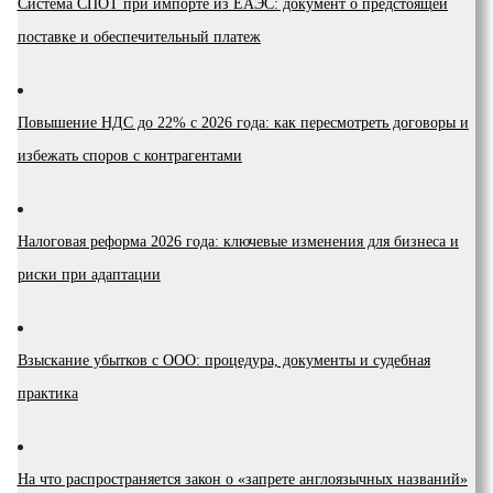
Система СПОТ при импорте из ЕАЭС: документ о предстоящей
поставке и обеспечительный платеж
Повышение НДС до 22% с 2026 года: как пересмотреть договоры и
избежать споров с контрагентами
Налоговая реформа 2026 года: ключевые изменения для бизнеса и
риски при адаптации
Взыскание убытков с ООО: процедура, документы и судебная
практика
На что распространяется закон о «запрете англоязычных названий»