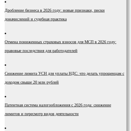
Дробление бизнеса в 2026 году: новые признаки, риски
доначислений и судебная практика
Отмена пониженных страховых взносов для МСП в 2026 году:
правовые последствия для работодателей
Снижение лимита УСН для уплаты НДС: что делать упрощенцам с
доходом свыше 20 млн рублей
Патентная система налогообложения с 2026 года: снижение
лимитов и пересмотр видов деятельности