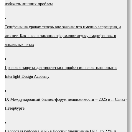
избежать лишних проблем
Телефоны на уроках теперь вне закона: что именно запрещено, а
что нет. Как школы законно оформляют «сдачу смартфонов» в
локальных актах
Правовая защита для творческих профессионалов: наш опыт в
Interlight Design Academy
IX Международный бизнес-форум недвижимости – 2025 в г. Санкт-
Петербурге
Налоговая реформа 2026 в России: увеличение НДС до 22% и