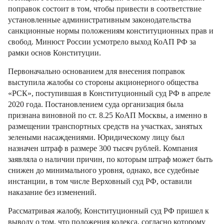
поправок состоит в том, чтобы привести в соответствие
установленные административным законодательства
санкционные нормы положениям конституционных прав и
свобод. Минюст России усмотрело выход КоАП РФ за
рамки основ Конституции.
Первоначально основанием для внесения поправок
выступила жалобы со стороны акционерного общества
«РСК», поступившая в Конституционный суд РФ в апреле
2020 года. Постановлением суда организация была
признана виновной по ст. 8.25 КоАП Москвы, а именно в
размещении транспортных средств на участках, занятых
зелеными насаждениями. Юридическому лицу был
назначен штраф в размере 300 тысяч рублей. Компания
заявляла о наличии причин, по которым штраф может быть
снижен до минимального уровня, однако, все судебные
инстанции, в том числе Верховный суд РФ, оставили
наказание без изменений.
Рассматривая жалобу, Конституционный суд РФ пришел к
выводу о том, что положения кодекса, согласно которому