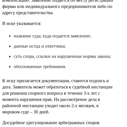
компенсацию. Заявление подается по месту регистрации
фирмы или индивидуального предпринимателя либо по
адресу представительства.
В иске указывается:
название суда, куда подается заявление;
данные истца и ответчика;
суть спора, ссылки на нарушенные нормы закона;
обоснованные требования.
К иску прилагается документация, ставится подпись и
дата. Заявитель может обратиться к судебной инстанции
для решения спорного вопроса в течение 3-х лет с
момента нарушения прав. На рассмотрение дела в
районной инстанции уходит около 2-х месяцев, в
мировом суде – 30 дней.
Досудебное урегулирование арбитражных споров