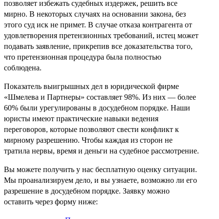
позволяет избежать судебных издержек, решить все
мирно. В некоторых случаях на основании закона, без
этого суд иск не примет. В случае отказа контрагента от
удовлетворения претензионных требований, истец может
подавать заявление, прикрепив все доказательства того,
что претензионная процедура была полностью
соблюдена.
Показатель выигрышных дел в юридической фирме
«Шмелева и Партнеры» составляет 98%. Из них — более
60% были урегулированы в досудебном порядке. Наши
юристы имеют практические навыки ведения
переговоров, которые позволяют свести конфликт к
мирному разрешению. Чтобы каждая из сторон не
тратила нервы, время и деньги на судебное рассмотрение.
Вы можете получить у нас бесплатную оценку ситуации.
Мы проанализируем дело, и вы узнаете, возможно ли его
разрешение в досудебном порядке. Заявку можно
оставить через форму ниже: