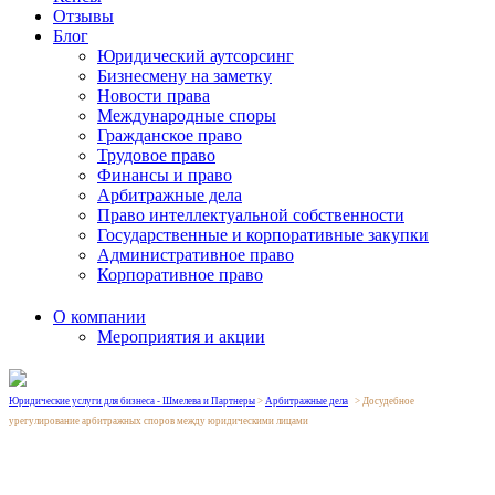
Отзывы
Блог
Юридический аутсорсинг
Бизнесмену на заметку
Новости права
Международные споры
Гражданское право
Трудовое право
Финансы и право
Арбитражные дела
Право интеллектуальной собственности
Государственные и корпоративные закупки
Административное право
Корпоративное право
О компании
Мероприятия и акции
Юридические услуги для бизнеса - Шмелева и Партнеры
>
Арбитражные дела
>
Досудебное
урегулирование арбитражных споров между юридическими лицами