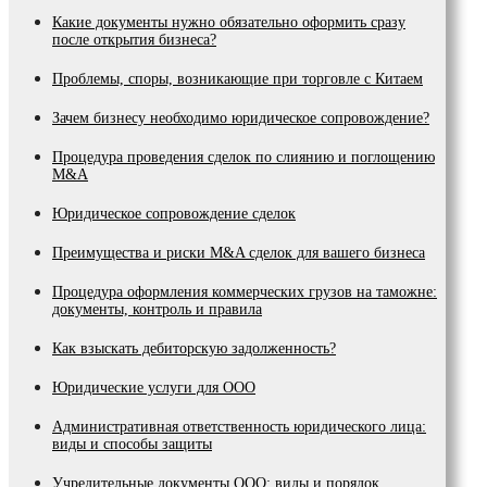
Какие документы нужно обязательно оформить сразу
после открытия бизнеса?
Проблемы, споры, возникающие при торговле с Китаем
Зачем бизнесу необходимо юридическое сопровождение?
Процедура проведения сделок по слиянию и поглощению
M&A
Юридическое сопровождение сделок
Преимущества и риски М&A сделок для вашего бизнеса
Процедура оформления коммерческих грузов на таможне:
документы, контроль и правила
Как взыскать дебиторскую задолженность?
Юридические услуги для ООО
Административная ответственность юридического лица:
виды и способы защиты
Учредительные документы ООО: виды и порядок