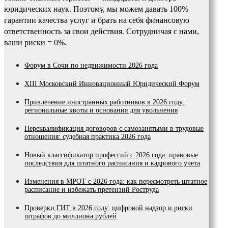
юридических наук. Поэтому, мы можем давать 100%
гарантии качества услуг и брать на себя финансовую
ответственность за свои действия. Сотрудничая с нами,
ваши риски = 0%.
Форум в Сочи по недвижимости 2026 года
XIII Московский Инновационный Юридический Форум
Привлечение иностранных работников в 2026 году:
региональные квоты и основания для увольнения
Переквалификация договоров с самозанятыми в трудовые
отношения: судебная практика 2026 года
Новый классификатор профессий с 2026 года: правовые
последствия для штатного расписания и кадрового учета
Изменения в МРОТ с 2026 года: как пересмотреть штатное
расписание и избежать претензий Роструда
Проверки ГИТ в 2026 году: цифровой надзор и риски
штрафов до миллиона рублей