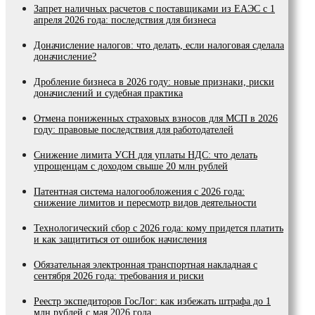
Запрет наличных расчетов с поставщиками из ЕАЭС с 1
апреля 2026 года: последствия для бизнеса
Доначисление налогов: что делать, если налоговая сделала
доначисление?
Дробление бизнеса в 2026 году: новые признаки, риски
доначислений и судебная практика
Отмена пониженных страховых взносов для МСП в 2026
году: правовые последствия для работодателей
Снижение лимита УСН для уплаты НДС: что делать
упрощенцам с доходом свыше 20 млн рублей
Патентная система налогообложения с 2026 года:
снижение лимитов и пересмотр видов деятельности
Технологический сбор с 2026 года: кому придется платить
и как защититься от ошибок начисления
Обязательная электронная транспортная накладная с
сентября 2026 года: требования и риски
Реестр экспедиторов ГосЛог: как избежать штрафа до 1
млн рублей с мая 2026 года