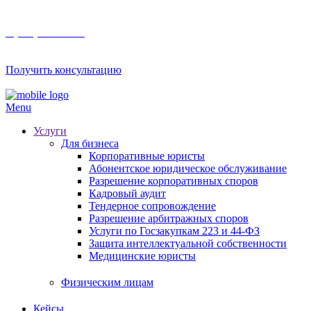
8 (800) 201 56 52
Получить консультацию
Menu
Услуги
Для бизнеса
Корпоративные юристы
Абонентское юридическое обслуживание
Разрешение корпоративных споров
Кадровый аудит
Тендерное сопровождение
Разрешение арбитражных споров
Услуги по Госзакупкам 223 и 44-ФЗ
Защита интеллектуальной собственности
Медицинские юристы
Физическим лицам
Кейсы