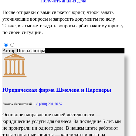
Получить анализ дела
После отправки с вами свяжется юрист, чтобы задать
уточняющие вопросы и запросить документы по делу.
Также, вы сможете задать вопросы арбитражному юристу
по своей ситуации.
Автор:
Посты автора
Юридическая фирма Шмелева и Партнеры
Звонок бесплатный
|
8 (800) 201 56 52
Основное направление нашей деятельности —
юридические услуги для бизнеса. За последние 5 лет, мы
не проиграли ни одного дела. В нашем штате работают
только опытные юристы — кандидаты и доктора