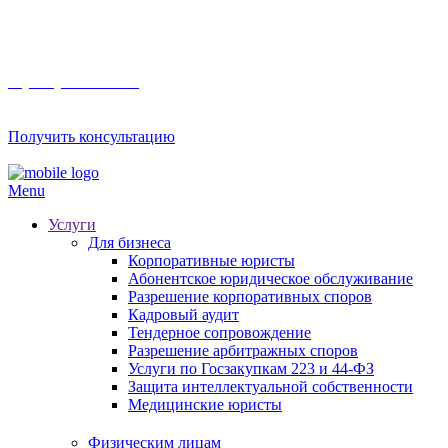
8 (800) 201 56 52
Получить консультацию
Menu
Услуги
Для бизнеса
Корпоративные юристы
Абонентское юридическое обслуживание
Разрешение корпоративных споров
Кадровый аудит
Тендерное сопровождение
Разрешение арбитражных споров
Услуги по Госзакупкам 223 и 44-ФЗ
Защита интеллектуальной собственности
Медицинские юристы
Физическим лицам