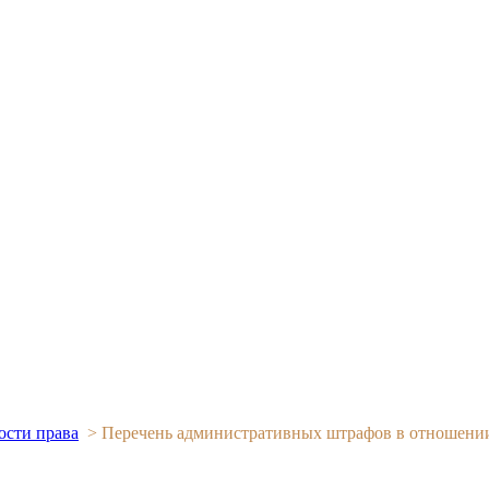
ости права
>
Перечень административных штрафов в отношении