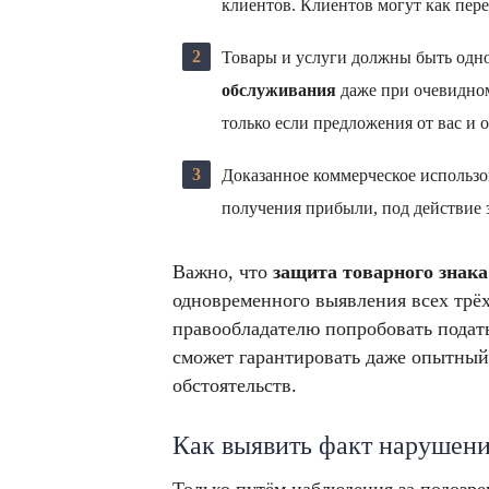
клиентов. Клиентов могут как пере
Товары и услуги должны быть од
обслуживания
даже при очевидно
только если предложения от вас и 
Доказанное коммерческое использов
получения прибыли, под действие з
Важно, что
защита товарного знака
одновременного выявления всех трё
правообладателю попробовать пода
сможет гарантировать даже опытный 
обстоятельств.
Как выявить факт нарушен