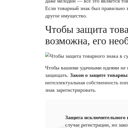
даже мелодии — всё это является т
Если товарный знак был правильно з
другое имущество.
Чтобы защита това
возможна, его нео
Чтобы вашими удачными идеями не в
защищать.
Закон о защите товарны
интеллектуальная собственность поп
знак зарегистрировать.
Защита исключительного 
случае регистрации, но зак