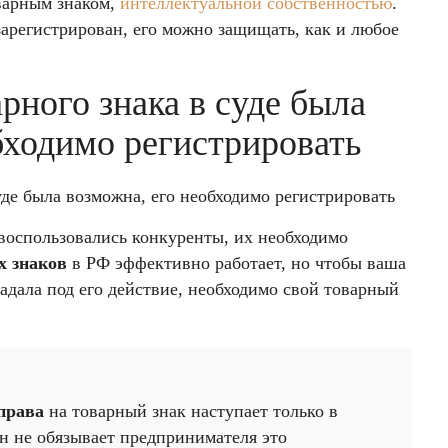
оварным знаком,
интеллектуальной собственностью
.
арегистрирован, его можно защищать, как и любое
рного знака в суде была
бходимо регистрировать
оспользовались конкуренты, их необходимо
х знаков
в РФ эффективно работает, но чтобы ваша
адала под его действие, необходимо свой товарный
права
на товарный знак наступает только в
он не обязывает предпринимателя это