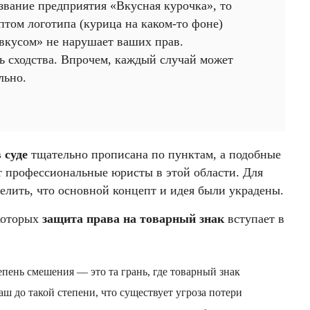
звание предприятия «Вкусная курочка», то
птом логотипа (курица на каком-то фоне)
 вкусом» не нарушает ваших прав.
ь сходства. Впрочем, каждый случай может
льно.
 суде
тщательно прописана по пунктам, а подобные
 профессиональные юристы в этой области. Для
делить, что основной концепт и идея были украдены.
 которых
защита права на товарный знак
вступает в
пень смешения — это та грань, где товарный знак
аш до такой степени, что существует угроза потери