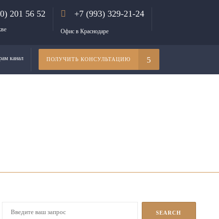
00) 201 56 52
+7 (993) 329-21-24
кве
Офис в Краснодаре
рам канал
ПОЛУЧИТЬ КОНСУЛЬТАЦИЮ