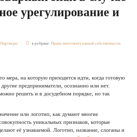
ное урегулирование и
 Партнеры
в рубрике:
Право интеллектуальной собственности
о мера, на которую приходится идти, когда готовую
другие предприниматели, осознанно или нет.
можно решить и в досудебном порядке, но так
начение или логотип, как думают многие
овокупность уникальных признаков, которые
елают её узнаваемой. Логотип, название, слоганы и