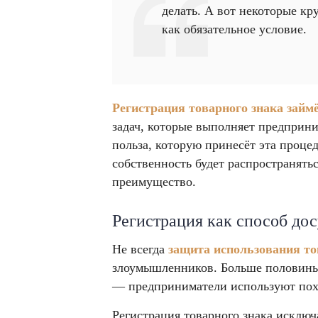
делать. А вот некоторые к
как обязательное условие.
Регистрация товарного знака займ
задач, которые выполняет предприни
польза, которую принесёт эта процед
собственность будет распространять
преимущество.
Регистрация как способ до
Не всегда
защита использования то
злоумышленников. Больше половины 
— предприниматели используют пох
Регистрация товарного знака исключ