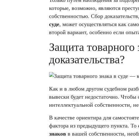
Только путём наблюдения за подозр
которые, возможно, являются прест
собственностью. Сбор доказательст
суде
, может осуществляться как само
второй вариант, особенно если опыта
Защита товарного 
доказательства?
Как и в любом другом судебном разб
вывески будет недостаточно. Чтобы
интеллектуальной собственности, не
В качестве ориентира для самостоят
фактора из предыдущего пункта. То 
знаков
в вашей собственности, необ