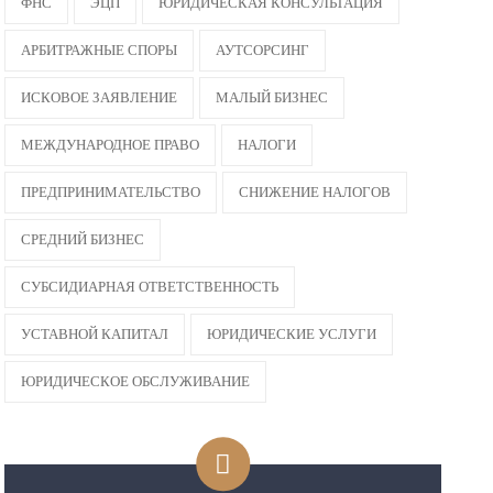
ФНС
ЭЦП
ЮРИДИЧЕСКАЯ КОНСУЛЬТАЦИЯ
АРБИТРАЖНЫЕ СПОРЫ
АУТСОРСИНГ
ИСКОВОЕ ЗАЯВЛЕНИЕ
МАЛЫЙ БИЗНЕС
МЕЖДУНАРОДНОЕ ПРАВО
НАЛОГИ
ПРЕДПРИНИМАТЕЛЬСТВО
СНИЖЕНИЕ НАЛОГОВ
Политика
обработки
данных
СРЕДНИЙ БИЗНЕС
СУБСИДИАРНАЯ ОТВЕТСТВЕННОСТЬ
УСТАВНОЙ КАПИТАЛ
ЮРИДИЧЕСКИЕ УСЛУГИ
ЮРИДИЧЕСКОЕ ОБСЛУЖИВАНИЕ