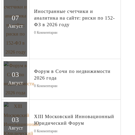
Иностранные счетчики и
07
аналитика на сайте: риски по 152-
ФЗ в 2026 году
Август
0
Комментарии
Форум в Сочи по недвижимости
03
2026 года
Август
0
Комментарии
XIII Московский Инновационный
03
Юридический Форум
Август
0
Комментарии