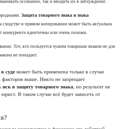
манивать осознанно, так и вводить их в заблуждение.
нородными.
Защита товарного знака и знака
м сходстве и прямом копировании может быть актуальна
от конкурента идентичны или очень похожи.
ание. Тот, кто пользуется чужим товарным знаком не для
акона не попадает.
 в суде
может быть применена только в случае
х факторов выше. Никто не запрещает
ть
иск в защиту товарного знака
, но результат не
юрист. В таком случае всё будет зависеть от
ия?