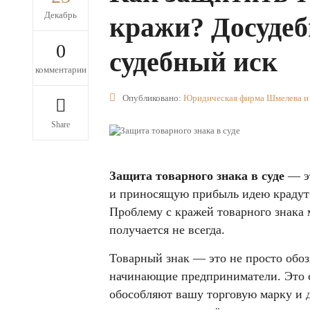
Декабрь
кражи? Досудеб
0
судебный иск
комментарии
Опубликовано:
Юридическая фирма Шмелева и
Share
Защита товарного знака в суде
— эт
и приносящую прибыль идею крадут 
Проблему с кражей товарного знака 
получается не всегда.
Товарный знак — это не просто обоз
начинающие предприниматели. Это с
обособляют вашу торговую марку и д