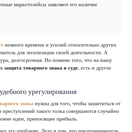
рупные маркетплейсы заявляют его наличие
ёт
немного времени и усилий относительно других
матель для легализации своей деятельности. А
ура, долгосрочная. Но помимо того, что на вашу
ся
защита товарного знака в суде
, есть и другое
судебного урегулирования
варного знака
нужна для того, чтобы защититься от
преступлений такого толка совершаются случайно
ожие идеи, приносящие прибыль.
ает эту проблему. Дело в том, что предприниматель,