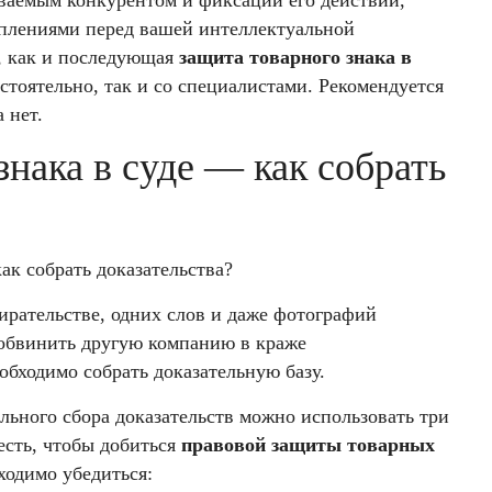
еваемым конкурентом и фиксации его действий,
уплениями перед вашей интеллектуальной
в, как и последующая
защита товарного знака в
стоятельно, так и со специалистами. Рекомендуется
 нет.
знака в суде — как собрать
ирательстве, одних слов и даже фотографий
 обвинить другую компанию в краже
обходимо собрать доказательную базу.
ельного сбора доказательств можно использовать три
есть, чтобы добиться
правовой защиты товарных
ходимо убедиться: