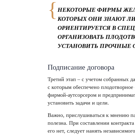
НЕКОТОРЫЕ ФИРМЫ ЖЕЛ
КОТОРЫХ ОНИ ЗНАЮТ ЛИ
ОРИЕНТИРУЕТСЯ В СПЕЦ
ОРГАНИЗОВАТЬ ПЛОДОТВ
УСТАНОВИТЬ ПРОЧНЫЕ 
Подписание договора
Третий этап – с учетом собранных д
с которым обеспечено плодотворное 
фирмой-аутсорсером и предпринимате
установить задачи и цели.
Важно, прислушиваться к мнению па
полезна. При составлении контракт
его нет, следует нанять независимог