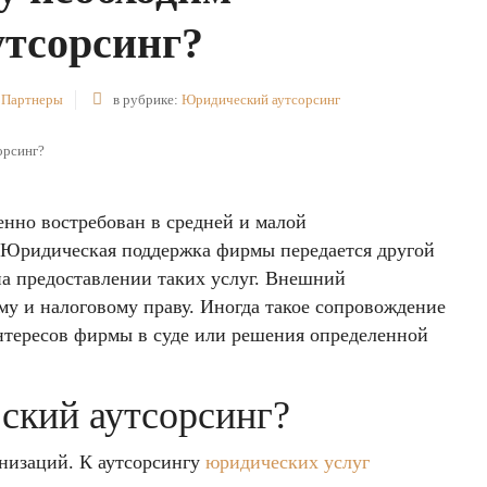
утсорсинг?
 Партнеры
в рубрике:
Юридический аутсорсинг
енно востребован в средней и малой
 Юридическая поддержка фирмы передается другой
а предоставлении таких услуг. Внешний
му и налоговому праву. Иногда такое сопровождение
нтересов фирмы в суде или решения определенной
ский аутсорсинг?
анизаций. К аутсорсингу
юридических услуг