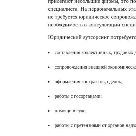
прибегают небольшие фирмы, это поз
специалиста. На первоначальных эт
не требуется юридическое сопровож
необходимость в консультации специ
Юридический аутсорсинг потребуетс
составления коллективных, трудовых 
сопровождения внешней экономическо
оформления контрактов, сделок;
работы с госорганами;
помощи в суде;
работы с претензиями от органов надз