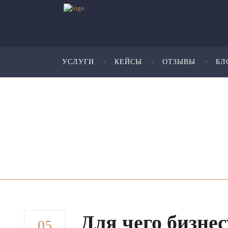
УСЛУГИ
КЕЙСЫ
ОТЗЫВЫ
БЛ
Юридические услуги для бизнеса - Шмелева и Пар
Для чего бизне
05