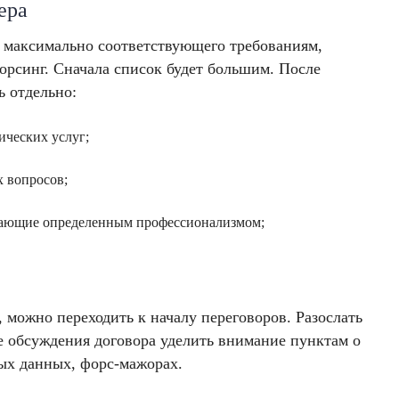
ера
 максимально соответствующего требованиям,
орсинг. Сначала список будет большим. После
ь отдельно:
ических услуг;
 вопросов;
дающие определенным профессионализмом;
, можно переходить к началу переговоров. Разослать
е обсуждения договора уделить внимание пунктам о
ых данных, форс-мажорах.