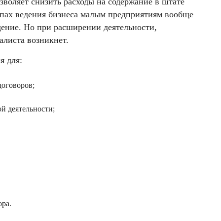
воляет снизить расходы на содержание в штате
апах ведения бизнеса малым предприятиям вообще
дение. Но при расширении деятельности,
алиста возникнет.
я для:
договоров;
й деятельности;
ора.