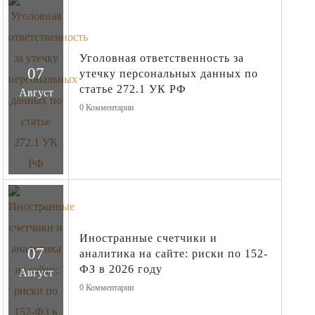
Уголовная ответственность за
07
утечку персональных данных по
статье 272.1 УК РФ
Август
0
Комментарии
Иностранные счетчики и
07
аналитика на сайте: риски по 152-
ФЗ в 2026 году
Август
0
Комментарии