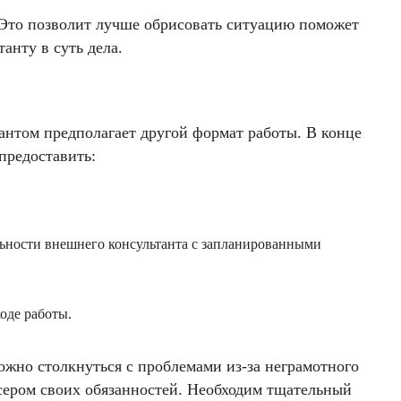
 Это позволит лучше обрисовать ситуацию поможет
анту в суть дела.
антом предполагает другой формат работы. В конце
предоставить:
льности внешнего консультанта с запланированными
оде работы.
ожно столкнуться с проблемами из-за неграмотного
сером своих обязанностей. Необходим тщательный