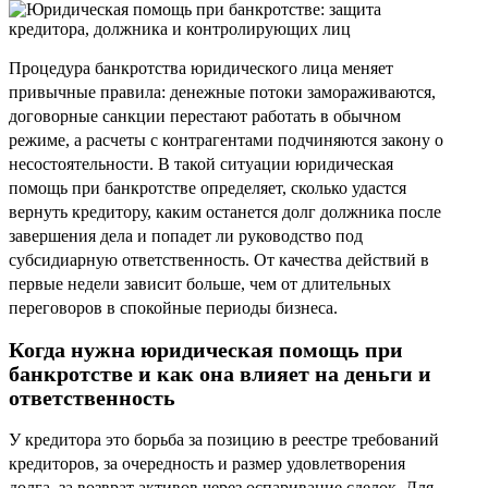
Процедура банкротства юридического лица меняет
привычные правила: денежные потоки замораживаются,
договорные санкции перестают работать в обычном
режиме, а расчеты с контрагентами подчиняются закону о
несостоятельности. В такой ситуации юридическая
помощь при банкротстве определяет, сколько удастся
вернуть кредитору, каким останется долг должника после
завершения дела и попадет ли руководство под
субсидиарную ответственность. От качества действий в
первые недели зависит больше, чем от длительных
переговоров в спокойные периоды бизнеса.
Когда нужна юридическая помощь при
банкротстве и как она влияет на деньги и
ответственность
У кредитора это борьба за позицию в реестре требований
кредиторов, за очередность и размер удовлетворения
долга, за возврат активов через оспаривание сделок. Для