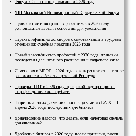
Форум в Сочи по недвижимости 2026 года
XIII Московский Инновационный Юридический Форум
Привлечение иностранных работников в 2026 году:
региональные квоты и основания для увольнения
Переквалификация договоров с самозанятыми в трудовые
отношения: судебная практика 2026 года
Новый классификатор профессий с 2026 года: правовые
последствия для штатного расписания и кадрового учета
Изменения в МРОТ с 2026 года: как пересмотреть штатное
расписание и избежать претензий Роструда
Проверки ГИТ в 2026 году: цифровой надзор и риски
штрафов до миллиона рублей
Запрет наличных расчетов с поставщиками из ЕАЭС с 1
апреля 2026 года: последствия для бизнеса
Доначисление налогов: что делать, если налоговая сделала
доначисление?
Дробление бизнеса в 2026 году: новые признаки, риски