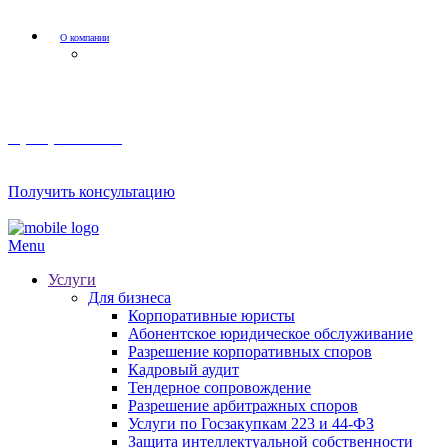
О компании
Мероприятия и акции
8 (800) 201 56 52
Получить консультацию
Menu
Услуги
Для бизнеса
Корпоративные юристы
Абонентское юридическое обслуживание
Разрешение корпоративных споров
Кадровый аудит
Тендерное сопровождение
Разрешение арбитражных споров
Услуги по Госзакупкам 223 и 44-ФЗ
Защита интеллектуальной собственности