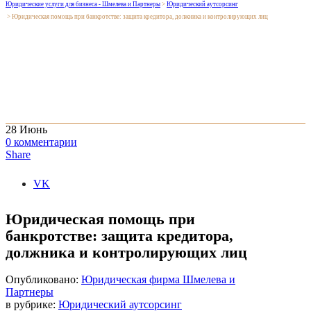
Юридические услуги для бизнеса - Шмелева и Партнеры
>
Юридический аутсорсинг
>
Юридическая помощь при банкротстве: защита кредитора, должника и контролирующих лиц
28
Июнь
0
комментарии
Share
VK
Юридическая помощь при
банкротстве: защита кредитора,
должника и контролирующих лиц
Опубликовано:
Юридическая фирма Шмелева и
Партнеры
в рубрике:
Юридический аутсорсинг