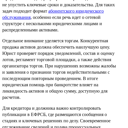
не упустить ключевые сроки и доказательства. Для таких
задач подходит формат
абонентского юридического
обслуживания
, особенно если речь идет о сетевой
структуре с несколькими юридическими лицами и
распределенными активами.
Отдельное внимание уделяется торгам. Конкурентная
продажа активов должна обеспечить наилучшую цену.
Юрист проверяет порядок уведомлений, состав и оценку
лотов, регламент торговой площадки, а также действия
организатора торгов. При нарушениях возможны жалобы
и заявления о признании торгов недействительными с
последующим повторным проведением. В итоге
юридическая помощь при банкротстве влияет на
ликвидность активов и общую сумму, доступную для
расчетов.
Для кредитора и должника важно контролировать
публикации в ЕФРСБ, где размещаются сообщения о
стадиях и ключевых решениях по делу. Своевременное
отслеживание сведений и подача процессуальных