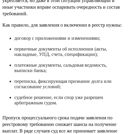
укрепляется, но даже в этой ситуации управляющий и
иные участники вправе оспаривать очередность и состав
требований.
Как правило, для заявления о включении в реестр нужны:
договор с приложениями и изменениями;
первичные документы об исполнении (акты,
накладные, УПД, счета, спецификации);
платежные документы, сальдовая ведомость,
выписки банка;
переписка, фиксирующая признание долга или
согласование условий;
судебное решение, если спор уже разрешен
арбитражным судом.
Пропуск процессуального срока подачи заявления по
реестровому требованию снижает шансы на получение
выплат. В ряде случаев суд все же принимает заявление