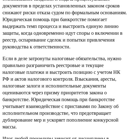
документов в пределах установленных законом сроков
снижают риски отказа судом по формальным основаниям.
Юридическая помощь при банкротстве помогает
выдержать темп процесса и выстроить единую линию
защиты, когда одновременно идут споры о включении в
реестр, оспаривание сделок и попытки привлечения
руководства к ответственности.
Если в деле затронуты налоговые обязательства, нужно
правильно разграничить реестровые и текущие
налоговые платежи и выстроить позицию с учетом НК
РФ и актов налогового контроля. Взыскания, аресты,
налоговые залоги и исполнительные документы
оцениваются через призму приоритетов закона о
банкротстве. Юридическая помощь при банкротстве
учитывает взаимодействие с приставами по Закону об
исполнительном производстве, что предотвращает
дублирование мер и ускоряет пополнение конкурсной
массы.
Итог любой процедуры зависит от дисциплины в