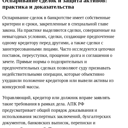
Оспаривание сделок и защита активов:
практика и доказательства
Оспаривание сделок в банкротстве имеет собственные
критерии и сроки, закрепленные в специальной главе
закона. На практике выделяются сделки, совершенные на
невыгодных условиях, сделки, создающие предпочтение
одному кредитору перед другими, а также сделки с
заинтересованными лицами. Часто исследуются цепочки
поставок, переуступки, прощение долга и соглашения о
зачете. Прямые нормы о подозрительных и
предпочтительных сделках позволяют суду признавать
недействительными операции, которые объективно
ухудшили положение кредиторов или вывели активы из
конкурсной массы.
Управляющий, кредитор или должник вправе заявлять
такие требования в рамках дела. АПК РФ
предусматривает общий порядок доказывания и
использования экспертных заключений, бухгалтерских
документов, банковских выписок, переписки и