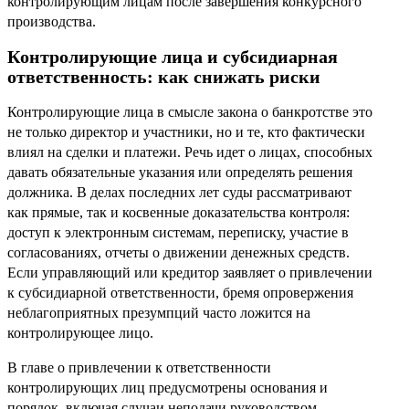
контролирующим лицам после завершения конкурсного
производства.
Контролирующие лица и субсидиарная
ответственность: как снижать риски
Контролирующие лица в смысле закона о банкротстве это
не только директор и участники, но и те, кто фактически
влиял на сделки и платежи. Речь идет о лицах, способных
давать обязательные указания или определять решения
должника. В делах последних лет суды рассматривают
как прямые, так и косвенные доказательства контроля:
доступ к электронным системам, переписку, участие в
согласованиях, отчеты о движении денежных средств.
Если управляющий или кредитор заявляет о привлечении
к субсидиарной ответственности, бремя опровержения
неблагоприятных презумпций часто ложится на
контролирующее лицо.
В главе о привлечении к ответственности
контролирующих лиц предусмотрены основания и
порядок, включая случаи неподачи руководством