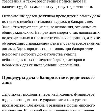
требования, а также обеспечение правом залога и
наличие судебных актов по существу задолженности.
Оспаривание сделок должника проводится в рамках дела
по главе о недействительности сделок в банкротстве.
Закон фиксирует специальные основания, отличные от
общегражданских. На практике спорят о так называемых
подозрительных и предпочтительных операциях, а также
об операциях с занижением цены и с заинтересованными
лицами. Здесь юридическая помощь при банкротстве
помогает выстроить доказательства умысла,
неблагоприятных последствий для кредиторов и
необычных для бизнеса условий исполнения.
Процедуры дела о банкротстве юридического
лица
Дело может проходить через наблюдение, финансовое
оздоровление, внешнее управление и конкурсное
производство. Возможна и развязка в форме мирового
соглашения. На каждой стадии меняются полномочия