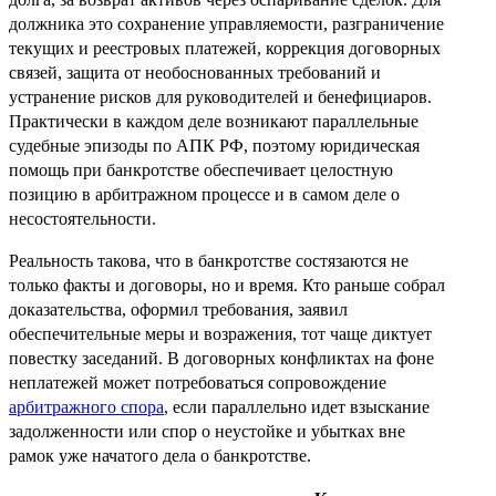
должника это сохранение управляемости, разграничение
текущих и реестровых платежей, коррекция договорных
связей, защита от необоснованных требований и
устранение рисков для руководителей и бенефициаров.
Практически в каждом деле возникают параллельные
судебные эпизоды по АПК РФ, поэтому юридическая
помощь при банкротстве обеспечивает целостную
позицию в арбитражном процессе и в самом деле о
несостоятельности.
Реальность такова, что в банкротстве состязаются не
только факты и договоры, но и время. Кто раньше собрал
доказательства, оформил требования, заявил
обеспечительные меры и возражения, тот чаще диктует
повестку заседаний. В договорных конфликтах на фоне
неплатежей может потребоваться сопровождение
арбитражного спора
, если параллельно идет взыскание
задолженности или спор о неустойке и убытках вне
рамок уже начатого дела о банкротстве.