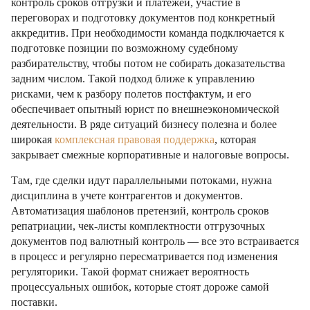
контроль сроков отгрузки и платежей, участие в
переговорах и подготовку документов под конкретный
аккредитив. При необходимости команда подключается к
подготовке позиции по возможному судебному
разбирательству, чтобы потом не собирать доказательства
задним числом. Такой подход ближе к управлению
рисками, чем к разбору полетов постфактум, и его
обеспечивает опытный юрист по внешнеэкономической
деятельности. В ряде ситуаций бизнесу полезна и более
широкая
комплексная правовая поддержка
, которая
закрывает смежные корпоративные и налоговые вопросы.
Там, где сделки идут параллельными потоками, нужна
дисциплина в учете контрагентов и документов.
Автоматизация шаблонов претензий, контроль сроков
репатриации, чек-листы комплектности отгрузочных
документов под валютный контроль — все это встраивается
в процесс и регулярно пересматривается под изменения
регуляторики. Такой формат снижает вероятность
процессуальных ошибок, которые стоят дороже самой
поставки.