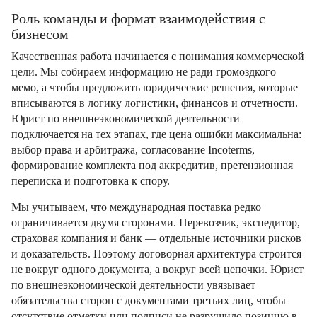
Роль команды и формат взаимодействия с
бизнесом
Качественная работа начинается с понимания коммерческой
цели. Мы собираем информацию не ради громоздкого
мемо, а чтобы предложить юридические решения, которые
вписываются в логику логистики, финансов и отчетности.
Юрист по внешнеэкономической деятельности
подключается на тех этапах, где цена ошибки максимальна:
выбор права и арбитража, согласование Incoterms,
формирование комплекта под аккредитив, претензионная
переписка и подготовка к спору.
Мы учитываем, что международная поставка редко
ограничивается двумя сторонами. Перевозчик, экспедитор,
страховая компания и банк — отдельные источники рисков
и доказательств. Поэтому договорная архитектура строится
не вокруг одного документа, а вокруг всей цепочки. Юрист
по внешнеэкономической деятельности увязывает
обязательства сторон с документами третьих лиц, чтобы
отсутствие отметки или подписи не разрушило позицию в