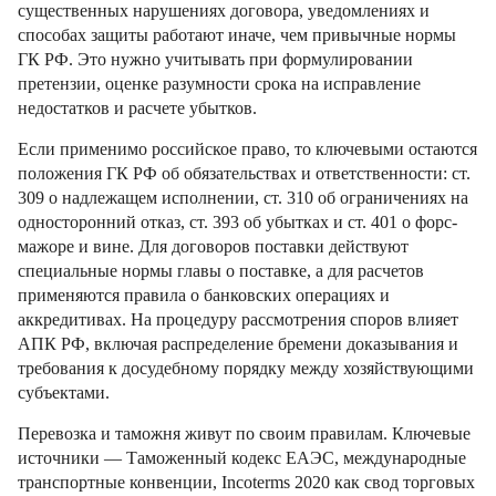
существенных нарушениях договора, уведомлениях и
способах защиты работают иначе, чем привычные нормы
ГК РФ. Это нужно учитывать при формулировании
претензии, оценке разумности срока на исправление
недостатков и расчете убытков.
Если применимо российское право, то ключевыми остаются
положения ГК РФ об обязательствах и ответственности: ст.
309 о надлежащем исполнении, ст. 310 об ограничениях на
односторонний отказ, ст. 393 об убытках и ст. 401 о форс-
мажоре и вине. Для договоров поставки действуют
специальные нормы главы о поставке, а для расчетов
применяются правила о банковских операциях и
аккредитивах. На процедуру рассмотрения споров влияет
АПК РФ, включая распределение бремени доказывания и
требования к досудебному порядку между хозяйствующими
субъектами.
Перевозка и таможня живут по своим правилам. Ключевыe
источники — Таможенный кодекс ЕАЭС, международные
транспортные конвенции, Incoterms 2020 как свод торговых