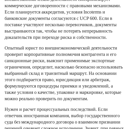
коммерческие договоренности с правовыми механизмами.
Если планируется аккредитив, условия Incoterms и
банковские документы согласуются с UCP 600. Если в
поставке участвуют несколько перевозчиков, документы
выстраиваются так, чтобы не потерять непрерывность
доказательств при переходе риска и собственности.
Опытный юрист по внешнеэкономической деятельности
проверит корпоративные полномочия контрагента и его
санкционные риски, выяснит применимые экспортные
ограничения, определит, насколько безопасно использовать
выбранный склад и транзитный маршрут. На основании
этого подбирается право, юрисдикция или арбитраж,
формулируются процедуры приемки и уведомлений, а
также условия о качестве, упаковке и маркировке, которые
можно реально проверить по документам.
Нужен и расчет процессуальных последствий. Если
ответчик иностранная компания, выбор государственного
суда без международного договора о взаимном признании
решений означает сложное исполнение. Значит, при равных