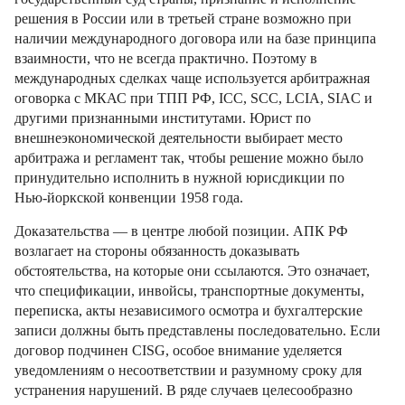
решения в России или в третьей стране возможно при
наличии международного договора или на базе принципа
взаимности, что не всегда практично. Поэтому в
международных сделках чаще используется арбитражная
оговорка с МКАС при ТПП РФ, ICC, SCC, LCIA, SIAC и
другими признанными институтами. Юрист по
внешнеэкономической деятельности выбирает место
арбитража и регламент так, чтобы решение можно было
принудительно исполнить в нужной юрисдикции по
Нью‑йоркской конвенции 1958 года.
Доказательства — в центре любой позиции. АПК РФ
возлагает на стороны обязанность доказывать
обстоятельства, на которые они ссылаются. Это означает,
что спецификации, инвойсы, транспортные документы,
переписка, акты независимого осмотра и бухгалтерские
записи должны быть представлены последовательно. Если
договор подчинен CISG, особое внимание уделяется
уведомлениям о несоответствии и разумному сроку для
устранения нарушений. В ряде случаев целесообразно