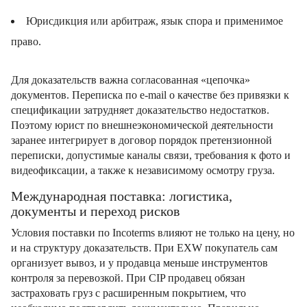
Юрисдикция или арбитраж, язык спора и применимое
право.
Для доказательств важна согласованная «цепочка»
документов. Переписка по e‑mail о качестве без привязки к
спецификации затрудняет доказательство недостатков.
Поэтому юрист по внешнеэкономической деятельности
заранее интегрирует в договор порядок претензионной
переписки, допустимые каналы связи, требования к фото и
видеофиксации, а также к независимому осмотру груза.
Международная поставка: логистика,
документы и переход рисков
Условия поставки по Incoterms влияют не только на цену, но
и на структуру доказательств. При EXW покупатель сам
организует вывоз, и у продавца меньше инструментов
контроля за перевозкой. При CIP продавец обязан
застраховать груз с расширенным покрытием, что