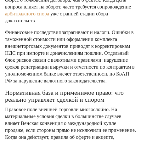
вопроса влияет на оборот, часто требуется сопровождение
арбитражного спора
уже с ранней стадии сбора
доказательств.
Финансовые последствия затрагивают и налоги. Ошибки в
таможенной стоимости или оформлении комплекта
внешнеторговых документов приводят к корректировкам
НДС при импорте и доначислениям пошлин. Отдельный
блок рисков связан с валютными правилами: нарушение
сроков репатриации выручки и отчетности по контрактам в
уполномоченном банке влечет ответственность по КоАП
РФ за нарушение валютного законодательства.
Нормативная база и применимое право: что
реально управляет сделкой и спором
Правовое поле внешней торговли многослойно. На
материальные условия сделки в большинстве случаев
влияет Венская конвенция о международной купле-
продаже, если стороны прямо не исключили ее применение.
Когда она действует, правила об оферте и акцепте,