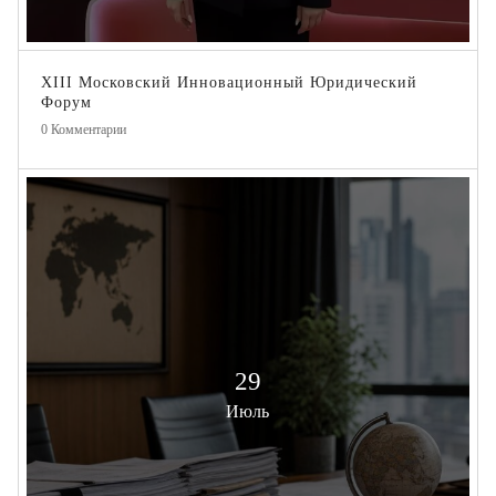
XIII Московский Инновационный Юридический
Форум
0
Комментарии
29
Июль