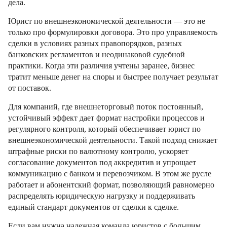
дела.
Юрист по внешнеэкономической деятельности — это не
только про формулировки договора. Это про управляемость
сделки в условиях разных правопорядков, разных
банковских регламентов и неодинаковой судебной
практики. Когда эти различия учтены заранее, бизнес
тратит меньше денег на споры и быстрее получает результат
от поставок.
Для компаний, где внешнеторговый поток постоянный,
устойчивый эффект дает формат настройки процессов и
регулярного контроля, который обеспечивает юрист по
внешнеэкономической деятельности. Такой подход снижает
штрафные риски по валютному контролю, ускоряет
согласование документов под аккредитив и упрощает
коммуникацию с банком и перевозчиком. В этом же русле
работает и абонентский формат, позволяющий равномерно
распределять юридическую нагрузку и поддерживать
единый стандарт документов от сделки к сделке.
Если вам нужна надежная команда юристов с большим