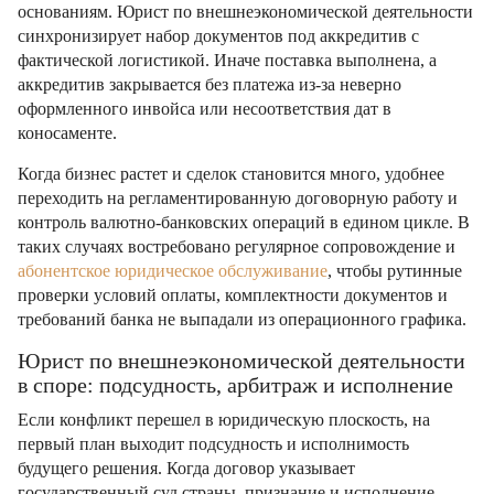
основаниям. Юрист по внешнеэкономической деятельности
синхронизирует набор документов под аккредитив с
фактической логистикой. Иначе поставка выполнена, а
аккредитив закрывается без платежа из-за неверно
оформленного инвойса или несоответствия дат в
коносаменте.
Когда бизнес растет и сделок становится много, удобнее
переходить на регламентированную договорную работу и
контроль валютно-банковских операций в едином цикле. В
таких случаях востребовано регулярное сопровождение и
абонентское юридическое обслуживание
, чтобы рутинные
проверки условий оплаты, комплектности документов и
требований банка не выпадали из операционного графика.
Юрист по внешнеэкономической деятельности
в споре: подсудность, арбитраж и исполнение
Если конфликт перешел в юридическую плоскость, на
первый план выходит подсудность и исполнимость
будущего решения. Когда договор указывает
государственный суд страны, признание и исполнение