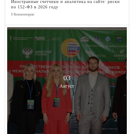
Иностранные счетчики и аналитика на сайте: риски
по 152-ФЗ в 2026 году
0
Комментарии
03
Август