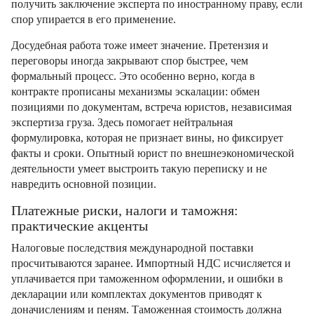
получить заключение эксперта по иностранному праву, если
спор упирается в его применение.
Досудебная работа тоже имеет значение. Претензия и
переговоры иногда закрывают спор быстрее, чем
формальный процесс. Это особенно верно, когда в
контракте прописаны механизмы эскалации: обмен
позициями по документам, встреча юристов, независимая
экспертиза груза. Здесь помогает нейтральная
формулировка, которая не признает вины, но фиксирует
факты и сроки. Опытный юрист по внешнеэкономической
деятельности умеет выстроить такую переписку и не
навредить основной позиции.
Платежные риски, налоги и таможня:
практические акценты
Налоговые последствия международной поставки
просчитываются заранее. Импортный НДС исчисляется и
уплачивается при таможенном оформлении, и ошибки в
декларации или комплектах документов приводят к
доначислениям и пеням. Таможенная стоимость должна