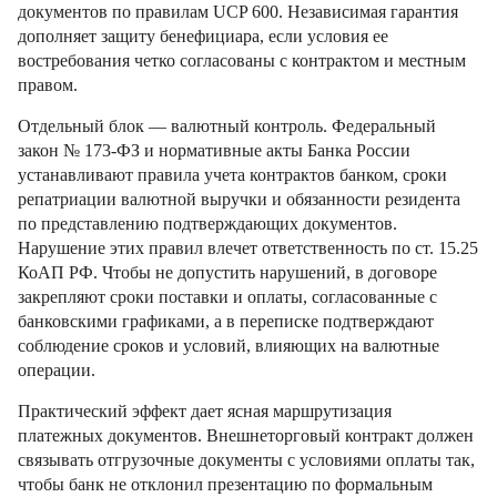
документов по правилам UCP 600. Независимая гарантия
дополняет защиту бенефициара, если условия ее
востребования четко согласованы с контрактом и местным
правом.
Отдельный блок — валютный контроль. Федеральный
закон № 173-ФЗ и нормативные акты Банка России
устанавливают правила учета контрактов банком, сроки
репатриации валютной выручки и обязанности резидента
по представлению подтверждающих документов.
Нарушение этих правил влечет ответственность по ст. 15.25
КоАП РФ. Чтобы не допустить нарушений, в договоре
закрепляют сроки поставки и оплаты, согласованные с
банковскими графиками, а в переписке подтверждают
соблюдение сроков и условий, влияющих на валютные
операции.
Практический эффект дает ясная маршрутизация
платежных документов. Внешнеторговый контракт должен
связывать отгрузочные документы с условиями оплаты так,
чтобы банк не отклонил презентацию по формальным