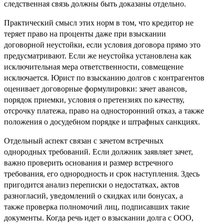
следственная связь должны быть доказаны отдельно.
Практический смысл этих норм в том, что кредитор не
теряет право на проценты даже при взыскании
договорной неустойки, если условия договора прямо это
предусматривают. Если же неустойка установлена как
исключительная мера ответственности, совмещение
исключается. Юрист по взысканию долгов с контрагентов
оценивает договорные формулировки: зачет авансов,
порядок приемки, условия о претензиях по качеству,
отсрочку платежа, право на односторонний отказ, а также
положения о досудебном порядке и штрафных санкциях.
Отдельный аспект связан с зачетом встречных
однородных требований. Если должник заявляет зачет,
важно проверить основания и размер встречного
требования, его однородность и срок наступления. Здесь
пригодится анализ переписки о недостатках, актов
разногласий, уведомлений о скидках или бонусах, а
также проверка полномочий лиц, подписавших такие
документы. Когда речь идет о взыскании долга с ООО,