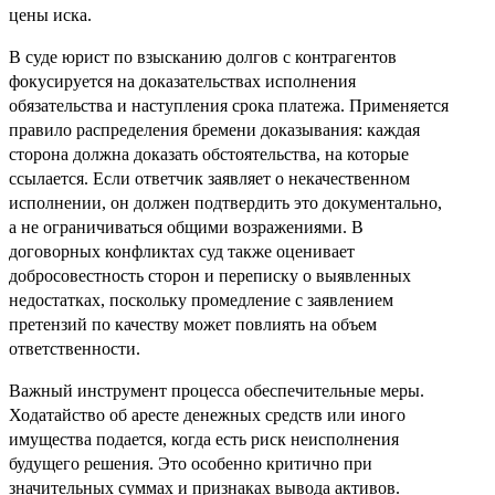
цены иска.
В суде юрист по взысканию долгов с контрагентов
фокусируется на доказательствах исполнения
обязательства и наступления срока платежа. Применяется
правило распределения бремени доказывания: каждая
сторона должна доказать обстоятельства, на которые
ссылается. Если ответчик заявляет о некачественном
исполнении, он должен подтвердить это документально,
а не ограничиваться общими возражениями. В
договорных конфликтах суд также оценивает
добросовестность сторон и переписку о выявленных
недостатках, поскольку промедление с заявлением
претензий по качеству может повлиять на объем
ответственности.
Важный инструмент процесса обеспечительные меры.
Ходатайство об аресте денежных средств или иного
имущества подается, когда есть риск неисполнения
будущего решения. Это особенно критично при
значительных суммах и признаках вывода активов.