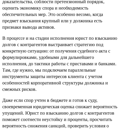
доказательства, соблюсти претензионный порядок,
оценить экономику спора и необходимость
обеспечительных мер. Это особенно весомо, когда
предмет взыскания крупный или у должника есть
признаки вывода активов.
В процессе и на стадии исполнения юрист по взысканию
долгов с контрагентов выстраивает стратегию под
конкретную ситуацию: от получения судебного акта с
формулировками, удобными для дальнейшего
исполнения, до тактики работы с приставами и банками.
Там, где нужно, мы подключаем параллельные
инструменты защиты интересов клиента с учетом
особенностей корпоративной структуры должника и
смежных рисков.
Даже если спор учтен в бюджете и готов к суду,
своевременная юридическая оценка снижает вероятность
упущений. Юрист по взысканию долгов с контрагентов
поможет соотнести неустойку и проценты, просчитать
вероятность снижения санкций, проверить условия о