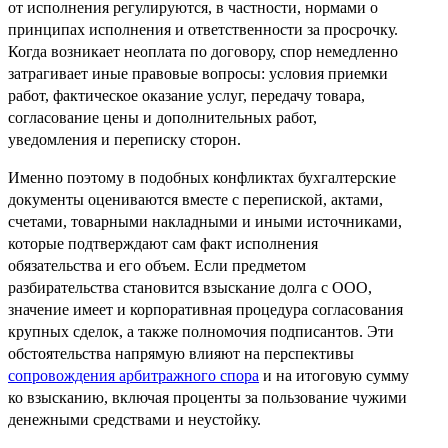
от исполнения регулируются, в частности, нормами о
принципах исполнения и ответственности за просрочку.
Когда возникает неоплата по договору, спор немедленно
затрагивает иные правовые вопросы: условия приемки
работ, фактическое оказание услуг, передачу товара,
согласование цены и дополнительных работ,
уведомления и переписку сторон.
Именно поэтому в подобных конфликтах бухгалтерские
документы оцениваются вместе с перепиской, актами,
счетами, товарными накладными и иными источниками,
которые подтверждают сам факт исполнения
обязательства и его объем. Если предметом
разбирательства становится взыскание долга с ООО,
значение имеет и корпоративная процедура согласования
крупных сделок, а также полномочия подписантов. Эти
обстоятельства напрямую влияют на перспективы
сопровождения арбитражного спора
и на итоговую сумму
ко взысканию, включая проценты за пользование чужими
денежными средствами и неустойку.