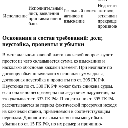
Недостаток
Исполнительный
Реальный поиск
активов,
лист, заявления
Исполнение
активов и
затягивание,
приставам или в
взыскание
прекращение
банк
производства
Основания и состав требований: долг,
неустойка, проценты и убытки
В материально-правовой части ключевой вопрос звучит
просто: из чего складывается сумма ко взысканию и
насколько обоснован каждый элемент. При неоплате по
договору обычно заявляются основная сумма долга,
договорная неустойка и проценты по ст. 395 ГК РФ.
Неустойка по ст. 330 ГК РФ может быть снижена судом,
если она явно несоразмерна последствиям нарушения, на
это указывает ст. 333 ГК РФ. Проценты по ст. 395 ГК РФ
рассчитываются за период фактической просрочки исходя
из ключевой ставки, применяемой к соответствующим
периодам. Дополнительным элементом могут быть
убытки по ст. 15 ГК РФ, но их размер и причинно-