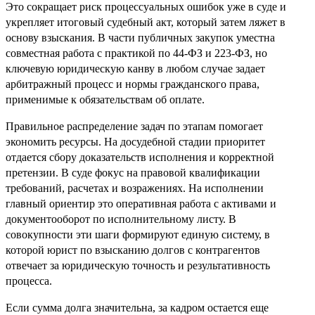
Это сокращает риск процессуальных ошибок уже в суде и
укрепляет итоговый судебный акт, который затем ляжет в
основу взыскания. В части публичных закупок уместна
совместная работа с практикой по 44-ФЗ и 223-ФЗ, но
ключевую юридическую канву в любом случае задает
арбитражный процесс и нормы гражданского права,
применимые к обязательствам об оплате.
Правильное распределение задач по этапам помогает
экономить ресурсы. На досудебной стадии приоритет
отдается сбору доказательств исполнения и корректной
претензии. В суде фокус на правовой квалификации
требований, расчетах и возражениях. На исполнении
главный ориентир это оперативная работа с активами и
документооборот по исполнительному листу. В
совокупности эти шаги формируют единую систему, в
которой юрист по взысканию долгов с контрагентов
отвечает за юридическую точность и результативность
процесса.
Если сумма долга значительна, за кадром остается еще