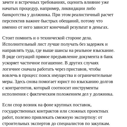
зачете и встречных требованиях, оценить влияние уже
начатых процедур, например, ликвидации либо
банкротства у должника. При этом реалистичный расчет
перспектив важнее быстрых обещаний, потому что
именно от него зависит конечный результат в деньгах.
Стоит помнить и о технической стороне дела.
Исполнительный лист лучше получать без задержек и
направлять туда, где выше шансы на реальное взыскание.
В ряде ситуаций прямое предъявление документа в банк
ускоряет частичное погашение. В других случаях
логичнее сначала работать через приставов, чтобы
вовлечь в процесс поиск имущества и ограничительные
меры. Здесь снова помогает юрист по взысканию долгов
с контрагентов, который соотносит инструменты
исполнения с фактическим положением дел у должника.
Если спор возник на фоне крупных поставок,
государственных контрактов или сложных проектных
работ, полезно привлекать смежную экспертизу: от
строительных экспертов до специалистов по закупкам.