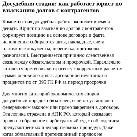
Досудебная стадия: как работает юрист по
взысканию долгов с контрагентов
Компетентная досудебная работа экономит время и
деньги. Юрист по взысканию долгов с контрагентов
формирует позицию на основе договора и факта
исполнения: собираются акты, накладные, счета,
платежные документы, переписка, протоколы
разногласий. Выстраивается причинно-следственная
связь между обязательством и просрочкой. Параллельно
готовится претензия контрагенту с корректным расчетом
суммы основного долга, договорной неустойки и
процентов по ст. 395 ГК РФ за период просрочки.
Для многих категорий экономических споров
досудебный порядок обязателен, если он установлен
федеральным законом или прямо закреплен в договоре.
Эта логика отражена в АПК РФ, который связывает
право на обращение в арбитражный суд с соблюдением
предусмотренных предварительных процедур. Даже
когда обязательный претензионный порядок не