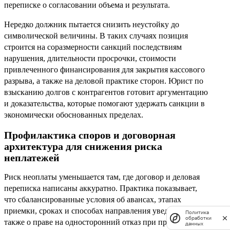
переписке о согласовании объема и результата.
Нередко должник пытается снизить неустойку до
символической величины. В таких случаях позиция
строится на соразмерности санкций последствиям
нарушения, длительности просрочки, стоимости
привлеченного финансирования для закрытия кассового
разрыва, а также на деловой практике сторон. Юрист по
взысканию долгов с контрагентов готовит аргументацию
и доказательства, которые помогают удержать санкции в
экономически обоснованных пределах.
Профилактика споров и договорная
архитектура для снижения риска
неплатежей
Риск неоплаты уменьшается там, где договор и деловая
переписка написаны аккуратно. Практика показывает,
что сбалансированные условия об авансах, этапах
приемки, сроках и способах направления уведомлений, а
Политика
обработки
также о праве на односторонний отказ при просрочке,
данных