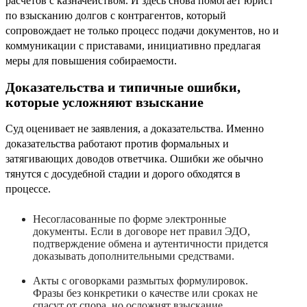
расчетов с казначейством. И здесь снова помогает юрист
по взысканию долгов с контрагентов, который
сопровождает не только процесс подачи документов, но и
коммуникации с приставами, инициативно предлагая
меры для повышения собираемости.
Доказательства и типичные ошибки,
которые усложняют взыскание
Суд оценивает не заявления, а доказательства. Именно
доказательства работают против формальных и
затягивающих доводов ответчика. Ошибки же обычно
тянутся с досудебной стадии и дорого обходятся в
процессе.
Несогласованные по форме электронные
документы. Если в договоре нет правил ЭДО,
подтверждение обмена и аутентичности придется
доказывать дополнительными средствами.
Акты с оговорками размытых формулировок.
Фразы без конкретики о качестве или сроках не
спасут от спора, но осложнят взыскание.