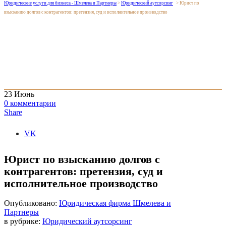
Юридические услуги для бизнеса - Шмелева и Партнеры
>
Юридический аутсорсинг
>
Юрист по
взысканию долгов с контрагентов: претензия, суд и исполнительное производство
23
Июнь
0
комментарии
Share
VK
Юрист по взысканию долгов с
контрагентов: претензия, суд и
исполнительное производство
Опубликовано:
Юридическая фирма Шмелева и
Партнеры
в рубрике:
Юридический аутсорсинг