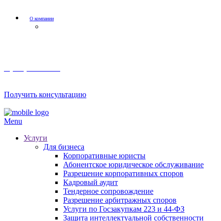
О компании
Мероприятия и акции
8 (800) 201 56 52
Получить консультацию
Menu
Услуги
Для бизнеса
Корпоративные юристы
Абонентское юридическое обслуживание
Разрешение корпоративных споров
Кадровый аудит
Тендерное сопровождение
Разрешение арбитражных споров
Услуги по Госзакупкам 223 и 44-ФЗ
Защита интеллектуальной собственности