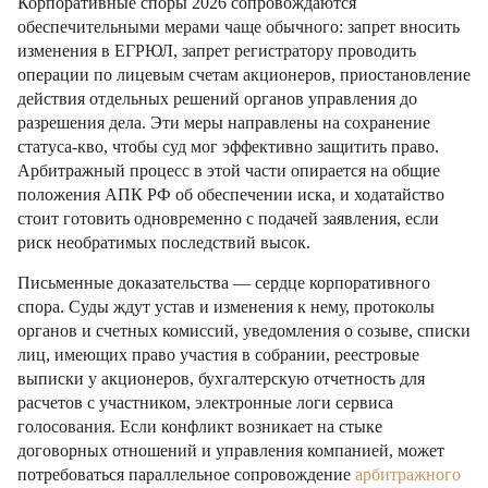
Корпоративные споры 2026 сопровождаются
обеспечительными мерами чаще обычного: запрет вносить
изменения в ЕГРЮЛ, запрет регистратору проводить
операции по лицевым счетам акционеров, приостановление
действия отдельных решений органов управления до
разрешения дела. Эти меры направлены на сохранение
статуса-кво, чтобы суд мог эффективно защитить право.
Арбитражный процесс в этой части опирается на общие
положения АПК РФ об обеспечении иска, и ходатайство
стоит готовить одновременно с подачей заявления, если
риск необратимых последствий высок.
Письменные доказательства — сердце корпоративного
спора. Суды ждут устав и изменения к нему, протоколы
органов и счетных комиссий, уведомления о созыве, списки
лиц, имеющих право участия в собрании, реестровые
выписки у акционеров, бухгалтерскую отчетность для
расчетов с участником, электронные логи сервиса
голосования. Если конфликт возникает на стыке
договорных отношений и управления компанией, может
потребоваться параллельное сопровождение
арбитражного