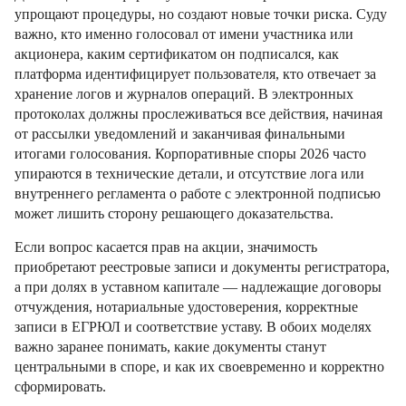
упрощают процедуры, но создают новые точки риска. Суду
важно, кто именно голосовал от имени участника или
акционера, каким сертификатом он подписался, как
платформа идентифицирует пользователя, кто отвечает за
хранение логов и журналов операций. В электронных
протоколах должны прослеживаться все действия, начиная
от рассылки уведомлений и заканчивая финальными
итогами голосования. Корпоративные споры 2026 часто
упираются в технические детали, и отсутствие лога или
внутреннего регламента о работе с электронной подписью
может лишить сторону решающего доказательства.
Если вопрос касается прав на акции, значимость
приобретают реестровые записи и документы регистратора,
а при долях в уставном капитале — надлежащие договоры
отчуждения, нотариальные удостоверения, корректные
записи в ЕГРЮЛ и соответствие уставу. В обоих моделях
важно заранее понимать, какие документы станут
центральными в споре, и как их своевременно и корректно
сформировать.