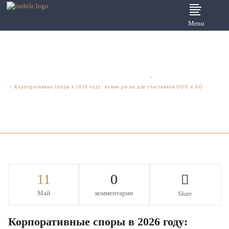
Menu
Юридические услуги для бизнеса - Шмелева и Партнеры
>
Юридический аутсорсинг
>
Корпоративные споры в 2026 году: новые риски для участников ООО и АО
11
0
Май
комментарии
Share
Корпоративные споры в 2026 году: