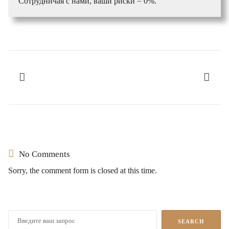
Сотрудничая с нами, ваши риски = 0%.
No Comments
Sorry, the comment form is closed at this time.