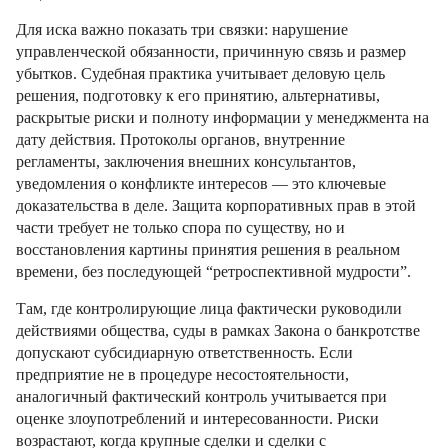
Для иска важно показать три связки: нарушение
управленческой обязанности, причинную связь и размер
убытков. Судебная практика учитывает деловую цель
решения, подготовку к его принятию, альтернативы,
раскрытые риски и полноту информации у менеджмента на
дату действия. Протоколы органов, внутренние
регламенты, заключения внешних консультантов,
уведомления о конфликте интересов — это ключевые
доказательства в деле. Защита корпоративных прав в этой
части требует не только спора по существу, но и
восстановления картины принятия решения в реальном
времени, без последующей “ретроспективной мудрости”.
Там, где контролирующие лица фактически руководили
действиями общества, суды в рамках Закона о банкротстве
допускают субсидиарную ответственность. Если
предприятие не в процедуре несостоятельности,
аналогичный фактический контроль учитывается при
оценке злоупотреблений и интересованности. Риски
возрастают, когда крупные сделки и сделки с