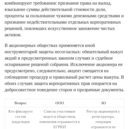
комбинируют требования: признание права на выход,
взыскание суммы действительной стоимости доли,
проценты за пользование чужими денежными средствами и
признание недействительными отдельных корпоративных
решений, повлекших искусственное занижение чистых
активов.
В акционерных обществах применяется иной
инструментарий защиты несогласных: обязательный выкуп
акций в предусмотренных законом случаях и судебное
оспаривание решений собрания. Исключение акционера не
предусмотрено, следовательно, акцент смещается на
соблюдение процедур и правильный расчет цены выкупа. В
обоих случаях защита корпоративных прав опирается на
добросовестное поведение сторон и прозрачные документы.
Вопрос
ООО
АО
Кто фиксирует
Список участников
Реестр акционеров у
состав
ведется обществом,
регистратора,
владельцев
изменения отражаются в
операции
ЕГРЮЛ
отражаются по