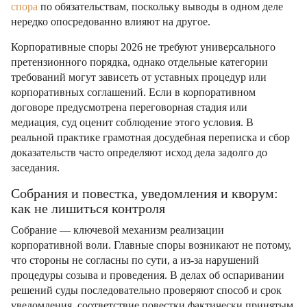
спора
по обязательствам, поскольку выводы в одном деле
нередко опосредованно влияют на другое.
Корпоративные споры 2026 не требуют универсального
претензионного порядка, однако отдельные категории
требований могут зависеть от уставных процедур или
корпоративных соглашений. Если в корпоративном
договоре предусмотрена переговорная стадия или
медиация, суд оценит соблюдение этого условия. В
реальной практике грамотная досудебная переписка и сбор
доказательств часто определяют исход дела задолго до
заседания.
Собрания и повестка, уведомления и кворум:
как не лишиться контроля
Собрание — ключевой механизм реализации
корпоративной воли. Главные споры возникают не потому,
что стороны не согласны по сути, а из-за нарушений
процедуры созыва и проведения. В делах об оспаривании
решений суды последовательно проверяют способ и срок
уведомления, соответствие повестки фактически принятым