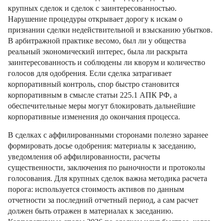
крупных сделок и сделок с заинтересованностью.
Нарушение процедуры открывает дорогу к искам о
признании сделки недействительной и взысканию убытков.
В арбитражной практике весомо, был ли у общества
реальный экономический интерес, была ли раскрыта
заинтересованность и соблюдены ли кворум и количество
голосов для одобрения. Если сделка затрагивает
корпоративный контроль, спор быстро становится
корпоративным в смысле статьи 225.1 АПК РФ, а
обеспечительные меры могут блокировать дальнейшие
корпоративные изменения до окончания процесса.
В сделках с аффилированными сторонами полезно заранее
формировать досье одобрения: материалы к заседанию,
уведомления об аффилированности, расчеты
существенности, заключения по рыночности и протоколы
голосования. Для крупных сделок важна методика расчета
порога: используется стоимость активов по данным
отчетности за последний отчетный период, а сам расчет
должен быть отражен в материалах к заседанию.