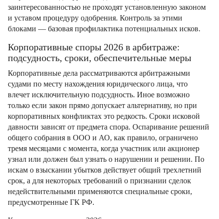
заинтересованностью не проходят установленную законом
и уставом процедуру одобрения. Контроль за этими
блоками — базовая профилактика потенциальных исков.
Корпоративные споры 2026 в арбитраже:
подсудность, сроки, обеспечительные меры
Корпоративные дела рассматриваются арбитражными
судами по месту нахождения юридического лица, что
влечет исключительную подсудность. Иное возможно
только если закон прямо допускает альтернативу, но при
корпоративных конфликтах это редкость. Сроки исковой
давности зависят от предмета спора. Оспаривание решений
общего собрания в ООО и АО, как правило, ограничено
тремя месяцами с момента, когда участник или акционер
узнал или должен был узнать о нарушении и решении. По
искам о взыскании убытков действует общий трехлетний
срок, а для некоторых требований о признании сделок
недействительными применяются специальные сроки,
предусмотренные ГК РФ.