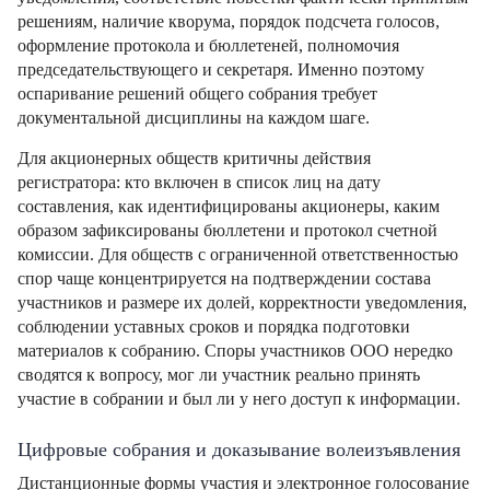
решениям, наличие кворума, порядок подсчета голосов,
оформление протокола и бюллетеней, полномочия
председательствующего и секретаря. Именно поэтому
оспаривание решений общего собрания требует
документальной дисциплины на каждом шаге.
Для акционерных обществ критичны действия
регистратора: кто включен в список лиц на дату
составления, как идентифицированы акционеры, каким
образом зафиксированы бюллетени и протокол счетной
комиссии. Для обществ с ограниченной ответственностью
спор чаще концентрируется на подтверждении состава
участников и размере их долей, корректности уведомления,
соблюдении уставных сроков и порядка подготовки
материалов к собранию. Споры участников ООО нередко
сводятся к вопросу, мог ли участник реально принять
участие в собрании и был ли у него доступ к информации.
Цифровые собрания и доказывание волеизъявления
Дистанционные формы участия и электронное голосование