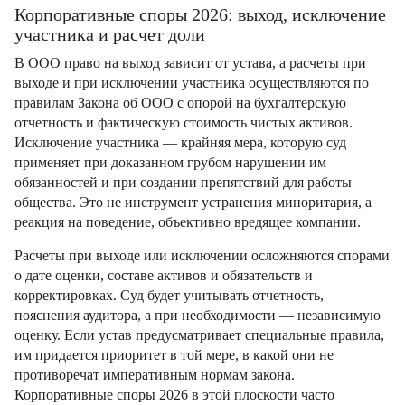
Корпоративные споры 2026: выход, исключение
участника и расчет доли
В ООО право на выход зависит от устава, а расчеты при
выходе и при исключении участника осуществляются по
правилам Закона об ООО с опорой на бухгалтерскую
отчетность и фактическую стоимость чистых активов.
Исключение участника — крайняя мера, которую суд
применяет при доказанном грубом нарушении им
обязанностей и при создании препятствий для работы
общества. Это не инструмент устранения миноритария, а
реакция на поведение, объективно вредящее компании.
Расчеты при выходе или исключении осложняются спорами
о дате оценки, составе активов и обязательств и
корректировках. Суд будет учитывать отчетность,
пояснения аудитора, а при необходимости — независимую
оценку. Если устав предусматривает специальные правила,
им придается приоритет в той мере, в какой они не
противоречат императивным нормам закона.
Корпоративные споры 2026 в этой плоскости часто