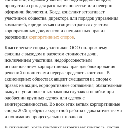
пропустили срок для раскрытия повестки или неверно
оформили бюллетени. Когда конфликт затрагивает
участников общества, директора или порядок управления
компанией, юридическая позиция строится с учетом
корпоративных документов и специальных правил
разрешения
корпоративных споров
.
Классические споры участников ООО по-прежнему
связаны с выходом и расчетом стоимости доли,
исключением участника, недобросовестным
использованием корпоративных прав для блокирования
решений и попытками перераспределить контроль. В
акционерных обществах акцент смещается на споры о
правах на акции, корпоративные соглашения, обязательный
выкуп в установленных законом случаях и ошибки при
одобрении крупных сделок или сделок с
заинтересованностью. Во всех этих ветвях корпоративные
споры 2026 требуют аккуратной работы с доказательствами
и понимания процессуальных нюансов.
В ситуациях, когда конфликт затрагивает контроль, состав