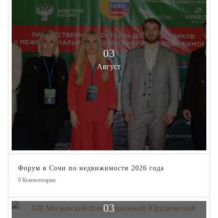
03
Август
Форум в Сочи по недвижимости 2026 года
0
Комментарии
03