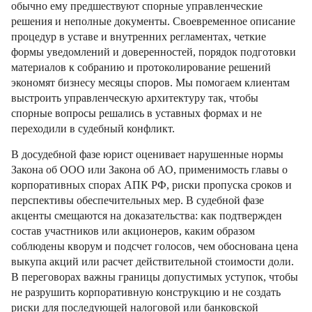
обычно ему предшествуют спорные управленческие
решения и неполные документы. Своевременное описание
процедур в уставе и внутренних регламентах, четкие
формы уведомлений и доверенностей, порядок подготовки
материалов к собранию и протоколирование решений
экономят бизнесу месяцы споров. Мы помогаем клиентам
выстроить управленческую архитектуру так, чтобы
спорные вопросы решались в уставных формах и не
переходили в судебный конфликт.
В досудебной фазе юрист оценивает нарушенные нормы
Закона об ООО или Закона об АО, применимость главы о
корпоративных спорах АПК РФ, риски пропуска сроков и
перспективы обеспечительных мер. В судебной фазе
акценты смещаются на доказательства: как подтвержден
состав участников или акционеров, каким образом
соблюдены кворум и подсчет голосов, чем обоснована цена
выкупа акций или расчет действительной стоимости доли.
В переговорах важны границы допустимых уступок, чтобы
не разрушить корпоративную конструкцию и не создать
риски для последующей налоговой или банковской