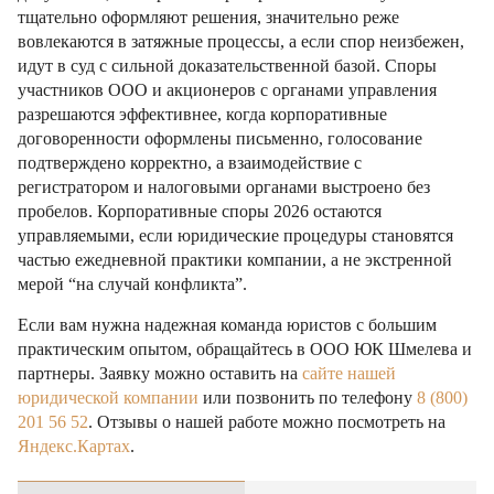
тщательно оформляют решения, значительно реже
вовлекаются в затяжные процессы, а если спор неизбежен,
идут в суд с сильной доказательственной базой. Споры
участников ООО и акционеров с органами управления
разрешаются эффективнее, когда корпоративные
договоренности оформлены письменно, голосование
подтверждено корректно, а взаимодействие с
регистратором и налоговыми органами выстроено без
пробелов. Корпоративные споры 2026 остаются
управляемыми, если юридические процедуры становятся
частью ежедневной практики компании, а не экстренной
мерой “на случай конфликта”.
Если вам нужна надежная команда юристов с большим
практическим опытом, обращайтесь в ООО ЮК Шмелева и
партнеры. Заявку можно оставить на
сайте нашей
юридической компании
или позвонить по телефону
8 (800)
201 56 52
. Отзывы о нашей работе можно посмотреть на
Яндекс.Картах
.