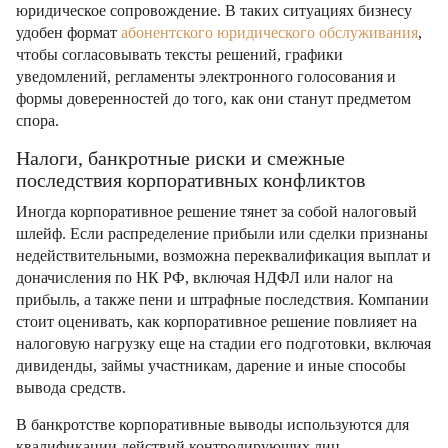
юридическое сопровождение. В таких ситуациях бизнесу
удобен формат
абонентского юридического обслуживания
,
чтобы согласовывать тексты решений, графики
уведомлений, регламенты электронного голосования и
формы доверенностей до того, как они станут предметом
спора.
Налоги, банкротные риски и смежные
последствия корпоративных конфликтов
Иногда корпоративное решение тянет за собой налоговый
шлейф. Если распределение прибыли или сделки признаны
недействительными, возможна переквалификация выплат и
доначисления по НК РФ, включая НДФЛ или налог на
прибыль, а также пени и штрафные последствия. Компании
стоит оценивать, как корпоративное решение повлияет на
налоговую нагрузку еще на стадии его подготовки, включая
дивиденды, займы участникам, дарение и иные способы
вывода средств.
В банкротстве корпоративные выводы используются для
квалификации действий контролирующих лиц,