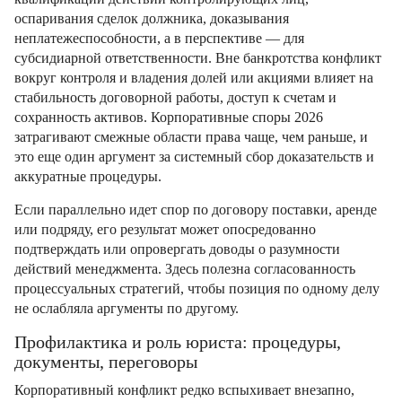
оспаривания сделок должника, доказывания
неплатежеспособности, а в перспективе — для
субсидиарной ответственности. Вне банкротства конфликт
вокруг контроля и владения долей или акциями влияет на
стабильность договорной работы, доступ к счетам и
сохранность активов. Корпоративные споры 2026
затрагивают смежные области права чаще, чем раньше, и
это еще один аргумент за системный сбор доказательств и
аккуратные процедуры.
Если параллельно идет спор по договору поставки, аренде
или подряду, его результат может опосредованно
подтверждать или опровергать доводы о разумности
действий менеджмента. Здесь полезна согласованность
процессуальных стратегий, чтобы позиция по одному делу
не ослабляла аргументы по другому.
Профилактика и роль юриста: процедуры,
документы, переговоры
Корпоративный конфликт редко вспыхивает внезапно,