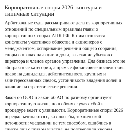
Корпоративные споры 2026: контуры и
типичные ситуации
Арбитражные суды рассматривают дела из корпоративных
отношений по специальным правилам главы о
корпоративных спорах АПК РФ. К ним относятся
конфликты участников общества и акционеров с
менеджментом, оспаривание решений общего собрания,
споры о правах на акции и доли, взыскание убытков с
директора и членов органов управления. Для бизнеса это не
абстрактные категории, а прямые финансовые последствия:
право на дивиденды, действительность крупных и
заинтересованных сделок, устойчивость владения долей и
влияние на стратегические решения.
Закон об ООО и Закон об АО по-разному организуют
корпоративную жизнь, но в обоих случаях сбой в
процедуре ведет к уязвимости. Корпоративные споры 2026
нередко начинаются с, казалось бы, технической
неточности: уведомили не тем способом, ошиблись в
списке лиц с правом участия, не подтвердили кворум,