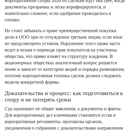
Корпоративные споры 2026 по сделкам идут быстрее, когда
документы прозрачны и легко верифицируются, и
значительно сложнее, если одобрение проводилось в
спешке.
Не стоит забывать о праве преимущественной покупки
доли в ООО при ее отчуждении третьим лицам, если иное
не предусмотрено уставом. Нарушение этого права часто
ведет к искам о переводе прав покупателя на участника
общества, что прямо влияет на структуру владения. В
акционерных обществах аналогичный вопрос решается
иначе и зависит от категории акций и порядка размещения,
поэтому корпоративная техника сделок должна следовать
модели конкретной формы.
Доказательства и процесс: как подготовиться к
спору и не потерять сроки
Суд оценивает не общие заявления, а документы и факты.
Для корпоративных дел ключевыми становятся устав и
корпоративные регламенты, протоколы органов,
уведомления о собраниях с доказательствами направления