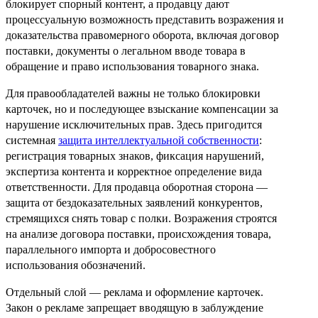
блокирует спорный контент, а продавцу дают
процессуальную возможность представить возражения и
доказательства правомерного оборота, включая договор
поставки, документы о легальном вводе товара в
обращение и право использования товарного знака.
Для правообладателей важны не только блокировки
карточек, но и последующее взыскание компенсации за
нарушение исключительных прав. Здесь пригодится
системная
защита интеллектуальной собственности
:
регистрация товарных знаков, фиксация нарушений,
экспертиза контента и корректное определение вида
ответственности. Для продавца оборотная сторона —
защита от бездоказательных заявлений конкурентов,
стремящихся снять товар с полки. Возражения строятся
на анализе договора поставки, происхождения товара,
параллельного импорта и добросовестного
использования обозначений.
Отдельный слой — реклама и оформление карточек.
Закон о рекламе запрещает вводящую в заблуждение