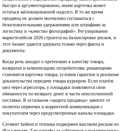
быстро и аргументированно, иначе карточка может
остаться заблокированной надолго. В то же время
продавец не должен молчаливо соглашаться с
безосновательными удержаниями или штрафами за
логистику и «качество фотографий». Регулирование
маркетплейсов 2026 строится на балансировке рисков, и
этот баланс удается удержать только через факты и
документы.
Когда речь заходит о претензиях к качеству товара,
возвратах и компенсациях потребителям, решающими
становятся карточка товара, условия гарантии и реальные
доказательства передачи товара курьером. Если платёж
шел через агрегатора, у площадки появляются свои
обязанности по возврату денег в части неисполненной
поставки. В остальном «защита продавца» зависит от
полноты первички и корректной коммуникации с
покупателем через предусмотренные каналы площадки.
Сегмент fashion и техника подвержен высоким рискам по
IP и качеству. Там штрафы за «обманные характеристики»