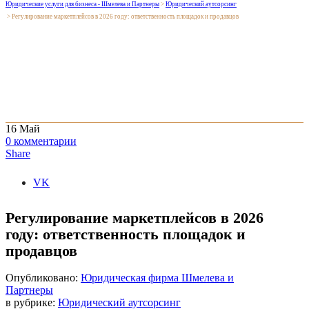
Юридические услуги для бизнеса - Шмелева и Партнеры
>
Юридический аутсорсинг
>
Регулирование маркетплейсов в 2026 году: ответственность площадок и продавцов
16
Май
0
комментарии
Share
VK
Регулирование маркетплейсов в 2026
году: ответственность площадок и
продавцов
Опубликовано:
Юридическая фирма Шмелева и
Партнеры
в рубрике:
Юридический аутсорсинг