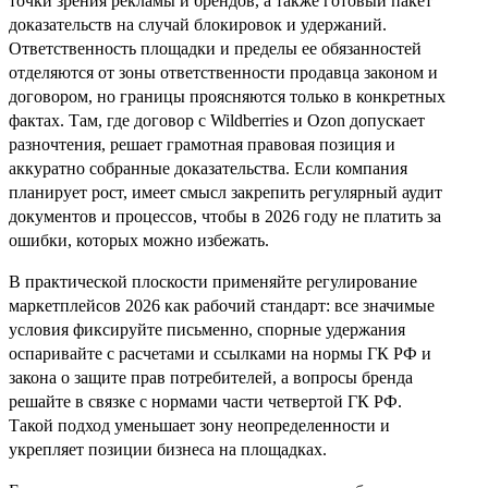
точки зрения рекламы и брендов, а также готовый пакет
доказательств на случай блокировок и удержаний.
Ответственность площадки и пределы ее обязанностей
отделяются от зоны ответственности продавца законом и
договором, но границы проясняются только в конкретных
фактах. Там, где договор с Wildberries и Ozon допускает
разночтения, решает грамотная правовая позиция и
аккуратно собранные доказательства. Если компания
планирует рост, имеет смысл закрепить регулярный аудит
документов и процессов, чтобы в 2026 году не платить за
ошибки, которых можно избежать.
В практической плоскости применяйте регулирование
маркетплейсов 2026 как рабочий стандарт: все значимые
условия фиксируйте письменно, спорные удержания
оспаривайте с расчетами и ссылками на нормы ГК РФ и
закона о защите прав потребителей, а вопросы бренда
решайте в связке с нормами части четвертой ГК РФ.
Такой подход уменьшает зону неопределенности и
укрепляет позиции бизнеса на площадках.