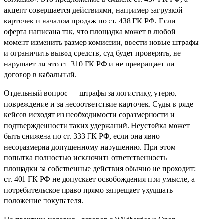
акцепт совершается действиями, например загрузкой
карточек и началом продаж по ст. 438 ГК РФ. Если
оферта написана так, что площадка может в любой
момент изменить размер комиссии, ввести новые штрафы
и ограничить вывод средств, суд будет проверять, не
нарушает ли это ст. 310 ГК РФ и не превращает ли
договор в кабальный.
Отдельный вопрос — штрафы за логистику, утерю,
повреждение и за несоответствие карточек. Суды в ряде
кейсов исходят из необходимости соразмерности и
подтвержденности таких удержаний. Неустойка может
быть снижена по ст. 333 ГК РФ, если она явно
несоразмерна допущенному нарушению. При этом
попытка полностью исключить ответственность
площадки за собственные действия обычно не проходит:
ст. 401 ГК РФ не допускает освобождения при умысле, а
потребительское право прямо запрещает ухудшать
положение покупателя.