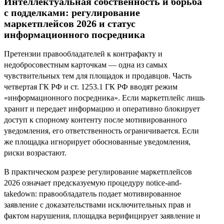
Интеллектуальная собственность и борьба
с подделками: регулирование
маркетплейсов 2026 и статус
информационного посредника
Претензии правообладателей к контрафакту и
недобросовестным карточкам — одна из самых
чувствительных тем для площадок и продавцов. Часть
четвертая ГК РФ и ст. 1253.1 ГК РФ вводят режим
«информационного посредника». Если маркетплейс лишь
хранит и передает информацию и оперативно блокирует
доступ к спорному контенту после мотивированного
уведомления, его ответственность ограничивается. Если
же площадка игнорирует обоснованные уведомления,
риски возрастают.
В практическом разрезе регулирование маркетплейсов
2026 означает предсказуемую процедуру notice-and-
takedown: правообладатель подает мотивированное
заявление с доказательствами исключительных прав и
фактом нарушения, площадка верифицирует заявление и