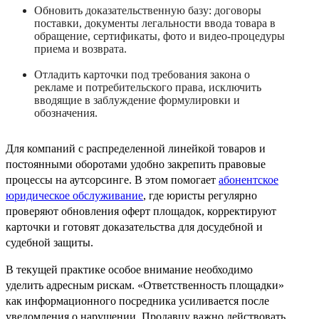
Обновить доказательственную базу: договоры
поставки, документы легальности ввода товара в
обращение, сертификаты, фото и видео‑процедуры
приема и возврата.
Отладить карточки под требования закона о
рекламе и потребительского права, исключить
вводящие в заблуждение формулировки и
обозначения.
Для компаний с распределенной линейкой товаров и
постоянными оборотами удобно закрепить правовые
процессы на аутсорсинге. В этом помогает
абонентское
юридическое обслуживание
, где юристы регулярно
проверяют обновления оферт площадок, корректируют
карточки и готовят доказательства для досудебной и
судебной защиты.
В текущей практике особое внимание необходимо
уделить адресным рискам. «Ответственность площадки»
как информационного посредника усиливается после
уведомления о нарушении. Продавцу важно действовать