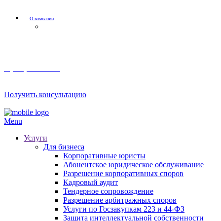
О компании
Мероприятия и акции
8 (800) 201 56 52
Получить консультацию
Menu
Услуги
Для бизнеса
Корпоративные юристы
Абонентское юридическое обслуживание
Разрешение корпоративных споров
Кадровый аудит
Тендерное сопровождение
Разрешение арбитражных споров
Услуги по Госзакупкам 223 и 44-ФЗ
Защита интеллектуальной собственности