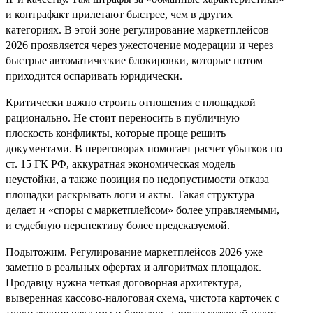
и контрафакт прилетают быстрее, чем в других
категориях. В этой зоне регулирование маркетплейсов
2026 проявляется через ужесточение модерации и через
быстрые автоматические блокировки, которые потом
приходится оспаривать юридически.
Критически важно строить отношения с площадкой
рационально. Не стоит переносить в публичную
плоскость конфликты, которые проще решить
документами. В переговорах помогает расчет убытков по
ст. 15 ГК РФ, аккуратная экономическая модель
неустойки, а также позиция по недопустимости отказа
площадки раскрывать логи и акты. Такая структура
делает и «споры с маркетплейсом» более управляемыми,
и судебную перспективу более предсказуемой.
Подытожим. Регулирование маркетплейсов 2026 уже
заметно в реальных офертах и алгоритмах площадок.
Продавцу нужна четкая договорная архитектура,
выверенная кассово‑налоговая схема, чистота карточек с