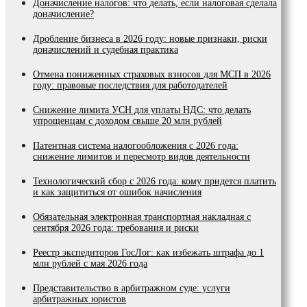
Доначисление налогов: что делать, если налоговая сделала
доначисление?
Дробление бизнеса в 2026 году: новые признаки, риски
доначислений и судебная практика
Отмена пониженных страховых взносов для МСП в 2026
году: правовые последствия для работодателей
Снижение лимита УСН для уплаты НДС: что делать
упрощенцам с доходом свыше 20 млн рублей
Патентная система налогообложения с 2026 года:
снижение лимитов и пересмотр видов деятельности
Технологический сбор с 2026 года: кому придется платить
и как защититься от ошибок начисления
Обязательная электронная транспортная накладная с
сентября 2026 года: требования и риски
Реестр экспедиторов ГосЛог: как избежать штрафа до 1
млн рублей с мая 2026 года
Представительство в арбитражном суде: услуги
арбитражных юристов