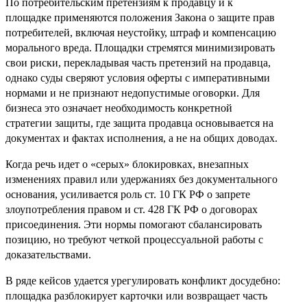
По потребительским претензиям к продавцу и к
площадке применяются положения Закона о защите прав
потребителей, включая неустойку, штраф и компенсацию
морального вреда. Площадки стремятся минимизировать
свои риски, перекладывая часть претензий на продавца,
однако суды сверяют условия оферты с императивными
нормами и не признают недопустимые оговорки. Для
бизнеса это означает необходимость конкретной
стратегии защиты, где защита продавца основывается на
документах и фактах исполнения, а не на общих доводах.
Когда речь идет о «серых» блокировках, внезапных
изменениях правил или удержаниях без документального
основания, усиливается роль ст. 10 ГК РФ о запрете
злоупотребления правом и ст. 428 ГК РФ о договорах
присоединения. Эти нормы помогают сбалансировать
позицию, но требуют четкой процессуальной работы с
доказательствами.
В ряде кейсов удается урегулировать конфликт досудебно:
площадка разблокирует карточки или возвращает часть