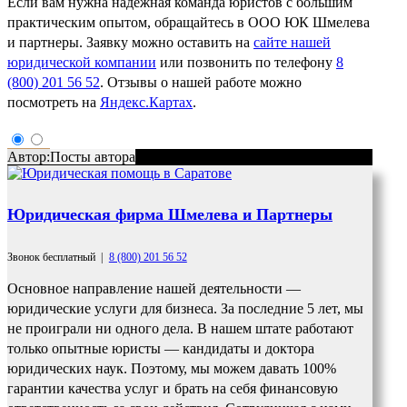
Если вам нужна надежная команда юристов с большим
практическим опытом, обращайтесь в ООО ЮК Шмелева
и партнеры. Заявку можно оставить на
сайте нашей
юридической компании
или позвонить по телефону
8
(800) 201 56 52
. Отзывы о нашей работе можно
посмотреть на
Яндекс.Картах
.
Автор:
Посты автора
Юридическая фирма Шмелева и Партнеры
Звонок бесплатный
|
8 (800) 201 56 52
Основное направление нашей деятельности —
юридические услуги для бизнеса. За последние 5 лет, мы
не проиграли ни одного дела. В нашем штате работают
только опытные юристы — кандидаты и доктора
юридических наук. Поэтому, мы можем давать 100%
гарантии качества услуг и брать на себя финансовую