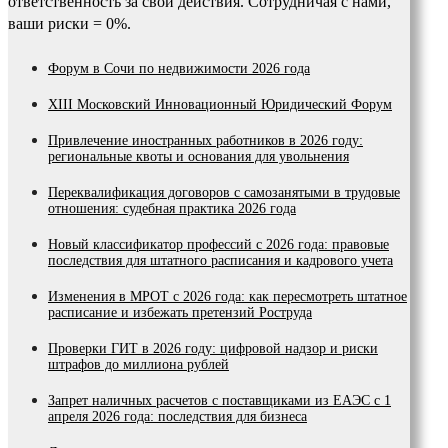
ответственность за свои действия. Сотрудничая с нами,
ваши риски = 0%.
Форум в Сочи по недвижимости 2026 года
XIII Московский Инновационный Юридический Форум
Привлечение иностранных работников в 2026 году:
региональные квоты и основания для увольнения
Переквалификация договоров с самозанятыми в трудовые
отношения: судебная практика 2026 года
Новый классификатор профессий с 2026 года: правовые
последствия для штатного расписания и кадрового учета
Изменения в МРОТ с 2026 года: как пересмотреть штатное
расписание и избежать претензий Роструда
Проверки ГИТ в 2026 году: цифровой надзор и риски
штрафов до миллиона рублей
Запрет наличных расчетов с поставщиками из ЕАЭС с 1
апреля 2026 года: последствия для бизнеса