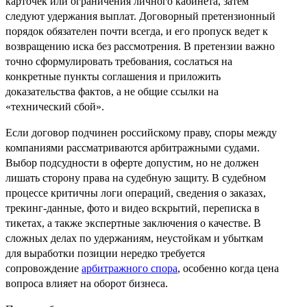
карточек или ограничения личного кабинета, затем
следуют удержания выплат. Договорный претензионный
порядок обязателен почти всегда, и его пропуск ведет к
возвращению иска без рассмотрения. В претензии важно
точно сформулировать требования, сослаться на
конкретные пункты соглашения и приложить
доказательства фактов, а не общие ссылки на
«технический сбой».
Если договор подчинен российскому праву, споры между
компаниями рассматриваются арбитражными судами.
Выбор подсудности в оферте допустим, но не должен
лишать сторону права на судебную защиту. В судебном
процессе критичны логи операций, сведения о заказах,
трекинг‑данные, фото и видео вскрытий, переписка в
тикетах, а также экспертные заключения о качестве. В
сложных делах по удержаниям, неустойкам и убыткам
для выработки позиции нередко требуется
сопровождение
арбитражного спора
, особенно когда цена
вопроса влияет на оборот бизнеса.