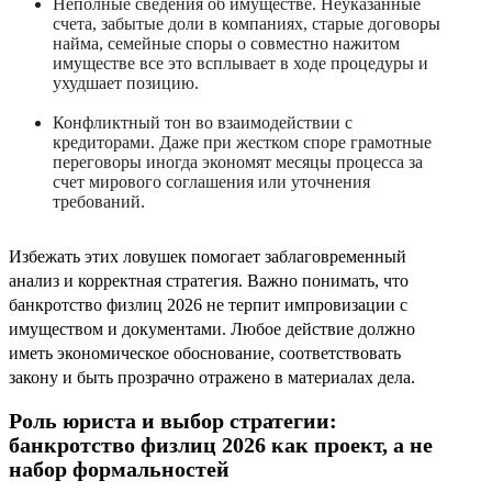
Неполные сведения об имуществе. Неуказанные
счета, забытые доли в компаниях, старые договоры
найма, семейные споры о совместно нажитом
имуществе все это всплывает в ходе процедуры и
ухудшает позицию.
Конфликтный тон во взаимодействии с
кредиторами. Даже при жестком споре грамотные
переговоры иногда экономят месяцы процесса за
счет мирового соглашения или уточнения
требований.
Избежать этих ловушек помогает заблаговременный
анализ и корректная стратегия. Важно понимать, что
банкротство физлиц 2026 не терпит импровизации с
имуществом и документами. Любое действие должно
иметь экономическое обоснование, соответствовать
закону и быть прозрачно отражено в материалах дела.
Роль юриста и выбор стратегии:
банкротство физлиц 2026 как проект, а не
набор формальностей