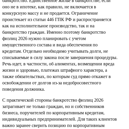
банкротство. Единственное жилье в банкротстве, если
оно не в ипотеке, как правило, не включается в
конкурсную массу и не продается. Ограничение
проистекает из статьи 446 ГПК РФ и распространяется
как на исполнительное производство, так и на
банкротство граждан. Именно поэтому банкротство
физлиц 2026 нужно планировать с учетом
имущественного состава и вида обеспечения по
кредитам. Отдельно необходимо учитывать долги, не
списываемые в силу закона после завершения процедуры.
Речь идет, в частности, об алиментах, возмещении вреда
жизни и здоровью, платежах штрафного характера, а
также обязательствах, по которым суд прямо откажет в
освобождении от долгов из-за недобросовестного
поведения должника.
С практической стороны банкротство физлиц 2026
затрагивает не только граждан, но и собственников
бизнеса, поручителей по корпоративным кредитам,
индивидуальных предпринимателей. Для таких клиентов
важно заранее сверить позицию по корпоративным