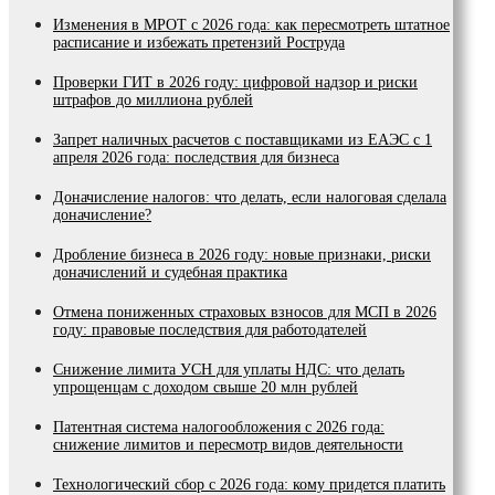
Изменения в МРОТ с 2026 года: как пересмотреть штатное
расписание и избежать претензий Роструда
Проверки ГИТ в 2026 году: цифровой надзор и риски
штрафов до миллиона рублей
Запрет наличных расчетов с поставщиками из ЕАЭС с 1
апреля 2026 года: последствия для бизнеса
Доначисление налогов: что делать, если налоговая сделала
доначисление?
Дробление бизнеса в 2026 году: новые признаки, риски
доначислений и судебная практика
Отмена пониженных страховых взносов для МСП в 2026
году: правовые последствия для работодателей
Снижение лимита УСН для уплаты НДС: что делать
упрощенцам с доходом свыше 20 млн рублей
Патентная система налогообложения с 2026 года:
снижение лимитов и пересмотр видов деятельности
Технологический сбор с 2026 года: кому придется платить