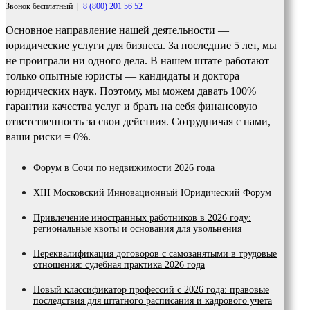
Звонок бесплатный
|
8 (800) 201 56 52
Основное направление нашей деятельности —
юридические услуги для бизнеса. За последние 5 лет, мы
не проиграли ни одного дела. В нашем штате работают
только опытные юристы — кандидаты и доктора
юридических наук. Поэтому, мы можем давать 100%
гарантии качества услуг и брать на себя финансовую
ответственность за свои действия. Сотрудничая с нами,
ваши риски = 0%.
Форум в Сочи по недвижимости 2026 года
XIII Московский Инновационный Юридический Форум
Привлечение иностранных работников в 2026 году:
региональные квоты и основания для увольнения
Переквалификация договоров с самозанятыми в трудовые
отношения: судебная практика 2026 года
Новый классификатор профессий с 2026 года: правовые
последствия для штатного расписания и кадрового учета