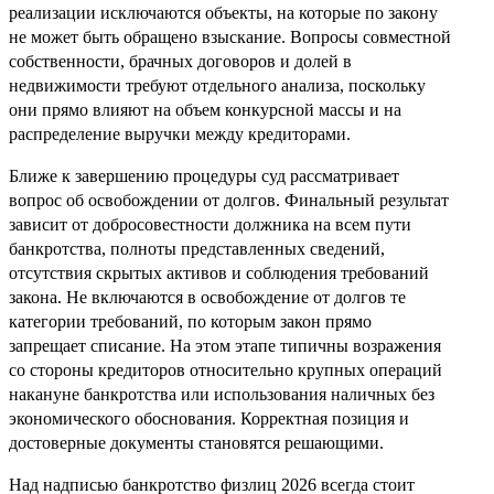
реализации исключаются объекты, на которые по закону
не может быть обращено взыскание. Вопросы совместной
собственности, брачных договоров и долей в
недвижимости требуют отдельного анализа, поскольку
они прямо влияют на объем конкурсной массы и на
распределение выручки между кредиторами.
Ближе к завершению процедуры суд рассматривает
вопрос об освобождении от долгов. Финальный результат
зависит от добросовестности должника на всем пути
банкротства, полноты представленных сведений,
отсутствия скрытых активов и соблюдения требований
закона. Не включаются в освобождение от долгов те
категории требований, по которым закон прямо
запрещает списание. На этом этапе типичны возражения
со стороны кредиторов относительно крупных операций
накануне банкротства или использования наличных без
экономического обоснования. Корректная позиция и
достоверные документы становятся решающими.
Над надписью банкротство физлиц 2026 всегда стоит