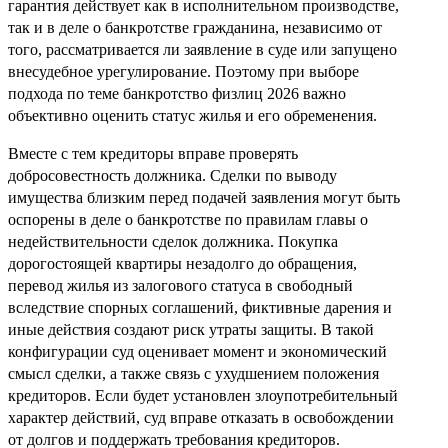
гарантия действует как в исполнительном производстве,
так и в деле о банкротстве гражданина, независимо от
того, рассматривается ли заявление в суде или запущено
внесудебное урегулирование. Поэтому при выборе
подхода по теме банкротство физлиц 2026 важно
объективно оценить статус жилья и его обременения.
Вместе с тем кредиторы вправе проверять
добросовестность должника. Сделки по выводу
имущества близким перед подачей заявления могут быть
оспорены в деле о банкротстве по правилам главы о
недействительности сделок должника. Покупка
дорогостоящей квартиры незадолго до обращения,
перевод жилья из залогового статуса в свободный
вследствие спорных соглашений, фиктивные дарения и
иные действия создают риск утраты защиты. В такой
конфигурации суд оценивает момент и экономический
смысл сделки, а также связь с ухудшением положения
кредиторов. Если будет установлен злоупотребительный
характер действий, суд вправе отказать в освобождении
от долгов и поддержать требования кредиторов.