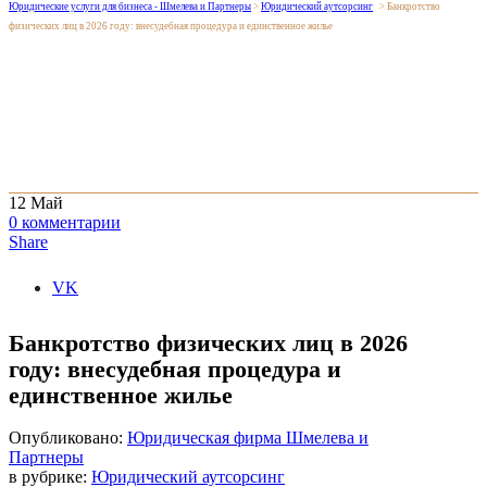
Юридические услуги для бизнеса - Шмелева и Партнеры
>
Юридический аутсорсинг
>
Банкротство
физических лиц в 2026 году: внесудебная процедура и единственное жилье
12
Май
0
комментарии
Share
VK
Банкротство физических лиц в 2026
году: внесудебная процедура и
единственное жилье
Опубликовано:
Юридическая фирма Шмелева и
Партнеры
в рубрике:
Юридический аутсорсинг