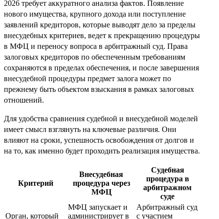
2026 требует аккуратного анализа фактов. Появление
нового имущества, крупного дохода или поступление
заявлений кредиторов, которые выводят дело за пределы
внесудебных критериев, ведет к прекращению процедуры
в МФЦ и переносу вопроса в арбитражный суд. Права
залоговых кредиторов по обеспеченным требованиям
сохраняются в пределах обеспечения, и после завершения
внесудебной процедуры предмет залога может по
прежнему быть объектом взыскания в рамках залоговых
отношений.
Для удобства сравнения судебной и внесудебной моделей
имеет смысл взглянуть на ключевые различия. Они
влияют на сроки, успешность освобождения от долгов и
на то, как именно будет проходить реализация имущества.
Судебная
Внесудебная
процедура в
Критерий
процедура через
арбитражном
МФЦ
суде
МФЦ запускает и
Арбитражный суд
Орган, который
администрирует в
с участием