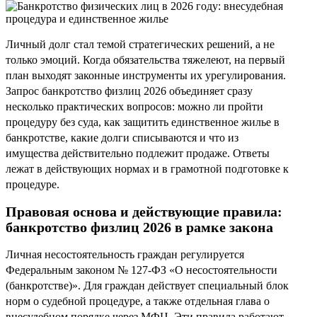
Личный долг стал темой стратегических решений, а не
только эмоций. Когда обязательства тяжелеют, на первый
план выходят законные инструменты их урегулирования.
Запрос банкротство физлиц 2026 объединяет сразу
несколько практических вопросов: можно ли пройти
процедуру без суда, как защитить единственное жилье в
банкротстве, какие долги списываются и что из
имущества действительно подлежит продаже. Ответы
лежат в действующих нормах и в грамотной подготовке к
процедуре.
Правовая основа и действующие правила:
банкротство физлиц 2026 в рамке закона
Личная несостоятельность граждан регулируется
Федеральным законом № 127-ФЗ «О несостоятельности
(банкротстве)». Для граждан действует специальный блок
норм о судебной процедуре, а также отдельная глава о
внесудебном порядке через МФЦ. Эти правила работают