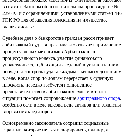
в связке с Законом об исполнительном производстве №
229-ФЗ и с ограничениями, установленными статьей 446
ГПК РФ для обращения взыскания на имущество,
включая жилье.
Судебные дела о банкротстве граждан рассматривает
арбитражный суд. На практике это означает применение
процессуальных механизмов Арбитражного
процессуального кодекса, участие финансового
управляющего, публикации сведений в установленном
порядке и контроль суда за каждым значимым действием
в деле. Когда спор по долгам перерастает в судебную
плоскость, нередко требуется полноценное
представительство в арбитражном суде, и в такой
ситуации помогает сопровождение
арбитражного спора
,
особенно если в деле высока цена активов или заявлены
возражения кредиторов.
Одновременно законодатель сохранил социальные
гарантии, которые нельзя игнорировать, планируя