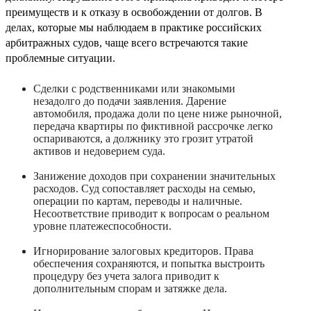
преимуществ и к отказу в освобождении от долгов. В
делах, которые мы наблюдаем в практике российских
арбитражных судов, чаще всего встречаются такие
проблемные ситуации.
Сделки с родственниками или знакомыми
незадолго до подачи заявления. Дарение
автомобиля, продажа доли по цене ниже рыночной,
передача квартиры по фиктивной рассрочке легко
оспариваются, а должнику это грозит утратой
активов и недоверием суда.
Занижение доходов при сохранении значительных
расходов. Суд сопоставляет расходы на семью,
операции по картам, переводы и наличные.
Несоответствие приводит к вопросам о реальном
уровне платежеспособности.
Игнорирование залоговых кредиторов. Права
обеспечения сохраняются, и попытка выстроить
процедуру без учета залога приводит к
дополнительным спорам и затяжке дела.