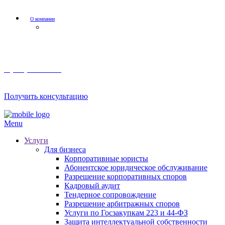
О компании
Мероприятия и акции
8 (800) 201 56 52
Получить консультацию
Menu
Услуги
Для бизнеса
Корпоративные юристы
Абонентское юридическое обслуживание
Разрешение корпоративных споров
Кадровый аудит
Тендерное сопровождение
Разрешение арбитражных споров
Услуги по Госзакупкам 223 и 44-ФЗ
Защита интеллектуальной собственности