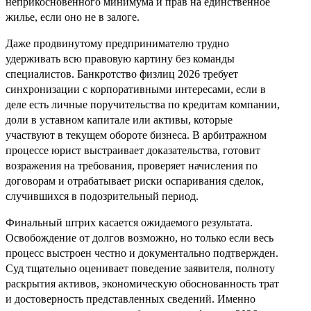
неприкосновенного минимума и прав на единственное
жилье, если оно не в залоге.
Даже продвинутому предпринимателю трудно
удерживать всю правовую картину без команды
специалистов. Банкротство физлиц 2026 требует
синхронизации с корпоративными интересами, если в
деле есть личные поручительства по кредитам компании,
доли в уставном капитале или активы, которые
участвуют в текущем обороте бизнеса. В арбитражном
процессе юрист выстраивает доказательства, готовит
возражения на требования, проверяет начисления по
договорам и отрабатывает риски оспаривания сделок,
случившихся в подозрительный период.
Финальный штрих касается ожидаемого результата.
Освобождение от долгов возможно, но только если весь
процесс выстроен честно и документально подтвержден.
Суд тщательно оценивает поведение заявителя, полноту
раскрытия активов, экономическую обоснованность трат
и достоверность представленных сведений. Именно