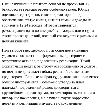
План лягушкой не прыгает, если он не просчитан. В
банкротстве граждан расчет особенно важен. Юрист
оценивает срез долгов, список кредиторов, вид
обеспечения, статус жилья, активы семьи и доходы на
горизонте 12 24 месяцев. Итогом становится
рекомендация идти во внесудебную модель или в суд, а
также проект действий, который согласуется с рисками и
целями клиента.
При выборе внесудебного пути основное внимание
уделяется соответствию формальным критериям и
отсутствию активов, подлежащих реализации. Такой
формат чаще ведет к быстрому освобождению от долгов,
но почти не допускает гибких решений с отдельными
кредиторами. Если же выбран суд, у должника появляется
больше инструментов. Возможно утвердить план
платежей под реальный доход, договориться с
крупнейшими кредиторами, оптимизировать санкции и
штрафные начисления, а в случае неудачи корректно
перейти к реализации имущества с сохранением