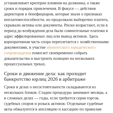
устанавливает критерии влияния на должника, а также
сроки и порядок привлечения. В фокусе — действия
директоров и бенефициаров, которые знали о признаках
неплатежеспособности, но продолжали выборочно платить,
скрывали активы или документы. Риски возрастают, если в
период до возбуждения дела были сомнительные платежи в
адрес аффилированных лиц или вывод активов. Здесь
корпоративная часть спора переплетается с хозяйственными
документами, и участие
абонентского юридического
сопровождения
помогает своевременно собрать
доказательства и выстроить позицию на нескольких
процессуальных треках.
Сроки и движение дела: как проходит
банкротство юрлиц 2026 в арбитраже
Сроки в делах о несостоятельности складываются из
нескольких блоков. Стадии процедуры занимают месяцы, а
в сложных делах — годы, если требуется серия торгов,
судебных споров и розыск активов. Отдельные судебные
акты обжалуются в апелляцию и кассацию по правилам