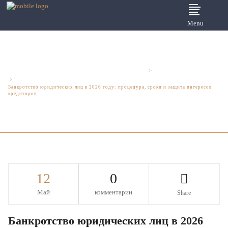
Menu
Юридические услуги для бизнеса - Шмелева и Партнеры
>
Юридический аутсорсинг
>
Банкротство юридических лиц в 2026 году: процедура, сроки и защита интересов
кредиторов
12
0
Май
комментарии
Share
Банкротство юридических лиц в 2026