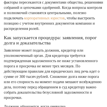
факторы пересекаются с документами общества, решениями
собраний и цепочками одобрений. Когда вопросы контроля
и полномочий становятся центральными, полезно
подключать
корпоративных юристов
, чтобы выстроить
позицию с учетом внутренних документов компании и
распределения ролей.
Как запускается процедура: заявления, порог
долга и доказательства
Заявление может подать должник, кредитор или
уполномоченный орган. Для кредитора требуется
подтвержденная задолженность не ниже установленного
порога и просрочка не менее трех месяцев. По
действующим правилам для юридических лиц речь идет о
сумме от 300 тысяч рублей. Снижение долга ниже порога
или его спорность на момент подачи мешают возбуждению
дела, поэтому перед обращением в суд кредитору важно
собрать доказательства безусловной задолженности и
просрочки.
Должник обращается, когда очевидна