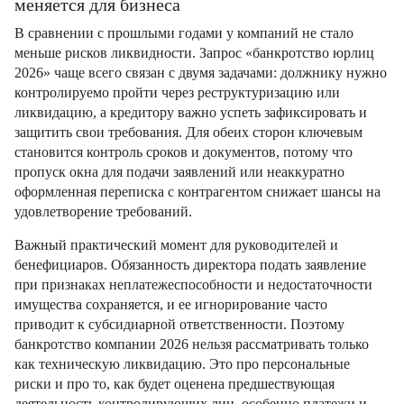
меняется для бизнеса
В сравнении с прошлыми годами у компаний не стало
меньше рисков ликвидности. Запрос «банкротство юрлиц
2026» чаще всего связан с двумя задачами: должнику нужно
контролируемо пройти через реструктуризацию или
ликвидацию, а кредитору важно успеть зафиксировать и
защитить свои требования. Для обеих сторон ключевым
становится контроль сроков и документов, потому что
пропуск окна для подачи заявлений или неаккуратно
оформленная переписка с контрагентом снижает шансы на
удовлетворение требований.
Важный практический момент для руководителей и
бенефициаров. Обязанность директора подать заявление
при признаках неплатежеспособности и недостаточности
имущества сохраняется, и ее игнорирование часто
приводит к субсидиарной ответственности. Поэтому
банкротство компании 2026 нельзя рассматривать только
как техническую ликвидацию. Это про персональные
риски и про то, как будет оценена предшествующая
деятельность контролирующих лиц, особенно платежи и