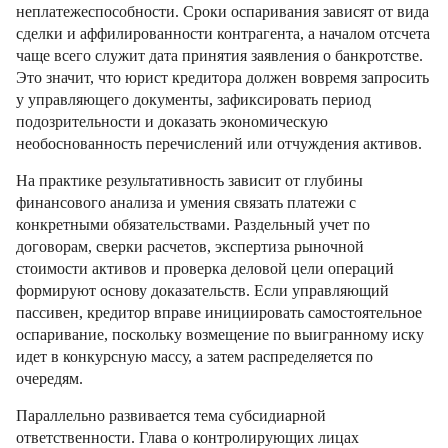
неплатежеспособности. Сроки оспаривания зависят от вида
сделки и аффилированности контрагента, а началом отсчета
чаще всего служит дата принятия заявления о банкротстве.
Это значит, что юрист кредитора должен вовремя запросить
у управляющего документы, зафиксировать период
подозрительности и доказать экономическую
необоснованность перечислений или отчуждения активов.
На практике результативность зависит от глубины
финансового анализа и умения связать платежи с
конкретными обязательствами. Раздельный учет по
договорам, сверки расчетов, экспертиза рыночной
стоимости активов и проверка деловой цели операций
формируют основу доказательств. Если управляющий
пассивен, кредитор вправе инициировать самостоятельное
оспаривание, поскольку возмещение по выигранному иску
идет в конкурсную массу, а затем распределяется по
очередям.
Параллельно развивается тема субсидиарной
ответственности. Глава о контролирующих лицах