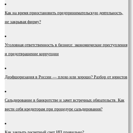
Как на время приостановить предпринимательскую деятельность,
не закрывая фирму?
Уголовная ответственность в бизнесе: экономические преступления
и предотвращение коррупции
Деофшоризация в России — плохо или хорошо? Разбор от юристов
Сальдирование в банкротстве и зачет встречных обязательств. Как
вести себя кредиторам при процедуре сальдирования?
Как закрыть расчетный счет ИП правильно?