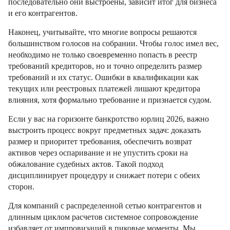
последовательно они выстроены, зависит итог для бизнеса
и его контрагентов.
Наконец, учитывайте, что многие вопросы решаются
большинством голосов на собрании. Чтобы голос имел вес,
необходимо не только своевременно попасть в реестр
требований кредиторов, но и точно определить размер
требований и их статус. Ошибки в квалификации как
текущих или реестровых платежей лишают кредитора
влияния, хотя формально требование и признается судом.
Если у вас на горизонте банкротство юрлиц 2026, важно
выстроить процесс вокруг предметных задач: доказать
размер и приоритет требования, обеспечить возврат
активов через оспаривание и не упустить сроки на
обжалование судебных актов. Такой подход
дисциплинирует процедуру и снижает потери с обеих
сторон.
Для компаний с распределенной сетью контрагентов и
длинным циклом расчетов системное сопровождение
избавляет от импровизаций в пиковые моменты. Мы