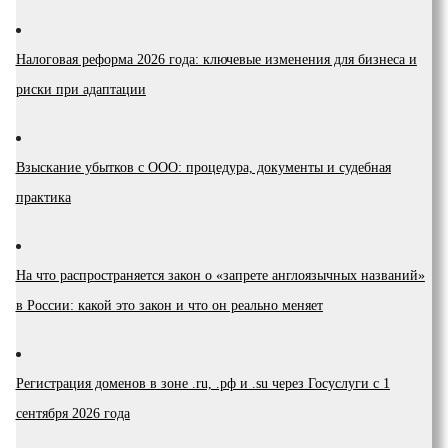
Налоговая реформа 2026 года: ключевые изменения для бизнеса и
риски при адаптации
Взыскание убытков с ООО: процедура, документы и судебная
практика
На что распространяется закон о «запрете англоязычных названий»
в России: какой это закон и что он реально меняет
Регистрация доменов в зоне .ru, .рф и .su через Госуслуги с 1
сентября 2026 года