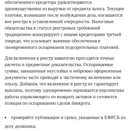
обеспеченного кредитора удовлетворяются
преимущественно из выручки от предмета залога. Текущие
платежи, возникшие после возбуждения дела, погашаются
вне реестра в установленной очередности. Налоговые
обязательства в статусе реестровых требований
традиционно конкурируют с иными кредиторами третьей
очереди, что усиливает значение обеспечения и
своевременного оспаривания подозрительных платежей.
Для включения в реестр заявителю пригодятся точные
расчеты и предметные доказательства. Оспариваемые
суммы, завышенные неустойки и небрежно оформленные
документы часто приводят к частичному включению или
отказу. Добавим, что включение в реестр не гарантирует
выплаты, поэтому одновременно оценивается перспектива
работы управляющего по возврату активов и готовится
позиция по оспариванию сделок банкрота.
проверяйте публикации и сроки, указанные в ЕФРСБ по
делу должника;