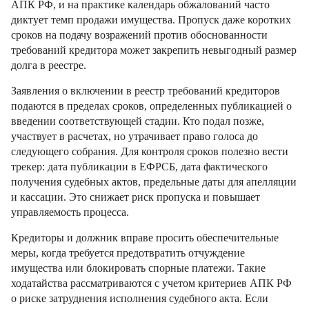
АПК РФ, и на практике календарь обжалований часто
диктует темп продажи имущества. Пропуск даже коротких
сроков на подачу возражений против обоснованности
требований кредитора может закрепить невыгодный размер
долга в реестре.
Заявления о включении в реестр требований кредиторов
подаются в пределах сроков, определенных публикацией о
введении соответствующей стадии. Кто подал позже,
участвует в расчетах, но утрачивает право голоса до
следующего собрания. Для контроля сроков полезно вести
трекер: дата публикации в ЕФРСБ, дата фактического
получения судебных актов, предельные даты для апелляции
и кассации. Это снижает риск пропуска и повышает
управляемость процесса.
Кредиторы и должник вправе просить обеспечительные
меры, когда требуется предотвратить отчуждение
имущества или блокировать спорные платежи. Такие
ходатайства рассматриваются с учетом критериев АПК РФ
о риске затруднения исполнения судебного акта. Если