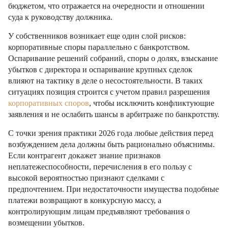
бюджетом, что отражается на очередности и отношении
суда к руководству должника.
У собственников возникает еще один слой рисков:
корпоративные споры параллельно с банкротством.
Оспаривание решений собраний, споры о долях, взыскание
убытков с директора и оспаривание крупных сделок
влияют на тактику в деле о несостоятельности. В таких
ситуациях позиция строится с учетом правил разрешения
корпоративных споров
, чтобы исключить конфликтующие
заявления и не ослабить шансы в арбитраже по банкротству.
С точки зрения практики 2026 года любые действия перед
возбуждением дела должны быть рационально объяснимы.
Если контрагент докажет знание признаков
неплатежеспособности, перечисления в его пользу с
высокой вероятностью признают сделками с
предпочтением. При недостаточности имущества подобные
платежи возвращают в конкурсную массу, а
контролирующим лицам предъявляют требования о
возмещении убытков.