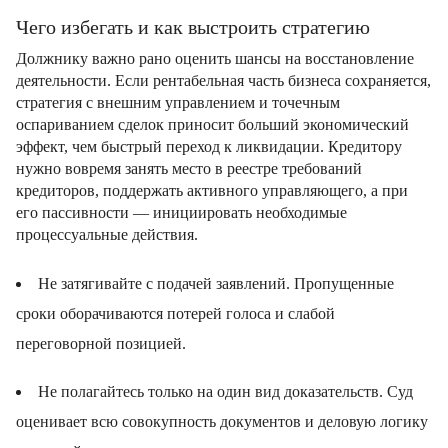
Чего избегать и как выстроить стратегию
Должнику важно рано оценить шансы на восстановление
деятельности. Если рентабельная часть бизнеса сохраняется,
стратегия с внешним управлением и точечным
оспариванием сделок приносит больший экономический
эффект, чем быстрый переход к ликвидации. Кредитору
нужно вовремя занять место в реестре требований
кредиторов, поддержать активного управляющего, а при
его пассивности — инициировать необходимые
процессуальные действия.
Не затягивайте с подачей заявлений. Пропущенные
сроки оборачиваются потерей голоса и слабой
переговорной позицией.
Не полагайтесь только на один вид доказательств. Суд
оценивает всю совокупность документов и деловую логику