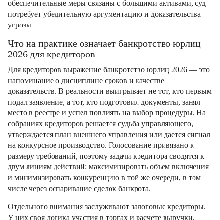
обеспечительные меры связаны с большими активами, суд
потребует убедительную аргументацию и доказательства
угрозы.
Что на практике означает банкротство юрлиц
2026 для кредиторов
Для кредиторов выражение банкротство юрлиц 2026 — это
напоминание о дисциплине сроков и качестве
доказательств. В реальности выигрывает не тот, кто первым
подал заявление, а тот, кто подготовил документы, занял
место в реестре и успел повлиять на выбор процедуры. На
собраниях кредиторов решается судьба управляющего,
утверждается план внешнего управления или дается сигнал
на конкурсное производство. Голосование привязано к
размеру требований, поэтому задачи кредитора сводятся к
двум линиям действий: максимизировать объем включения
и минимизировать конкуренцию в той же очереди, в том
числе через оспаривание сделок банкрота.
Отдельного внимания заслуживают залоговые кредиторы.
У них своя логика участия в торгах и расчете выручки.