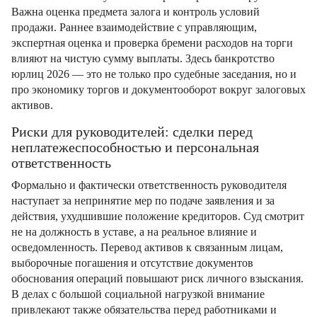
Важна оценка предмета залога и контроль условий
продажи. Раннее взаимодействие с управляющим,
экспертная оценка и проверка бремени расходов на торги
влияют на чистую сумму выплаты. Здесь банкротство
юрлиц 2026 — это не только про судебные заседания, но и
про экономику торгов и документооборот вокруг залоговых
активов.
Риски для руководителей: сделки перед
неплатежеспособностью и персональная
ответственность
Формально и фактически ответственность руководителя
наступает за непринятие мер по подаче заявления и за
действия, ухудшившие положение кредиторов. Суд смотрит
не на должность в уставе, а на реальное влияние и
осведомленность. Перевод активов к связанным лицам,
выборочные погашения и отсутствие документов
обоснования операций повышают риск личного взыскания.
В делах с большой социальной нагрузкой внимание
привлекают также обязательства перед работниками и